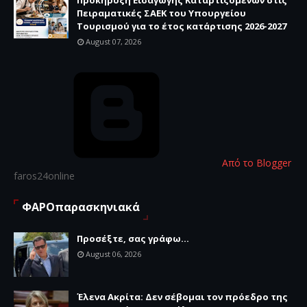
Προκήρυξη Εισαγωγής Καταρτιζόμενων στις
Πειραματικές ΣΑΕΚ του Υπουργείου
Τουρισμού για το έτος κατάρτισης 2026-2027
August 07, 2026
Από το Blogger
faros24online
ΦΑΡΟπαρασκηνιακά
Προσέξτε, σας γράφω...
August 06, 2026
Έλενα Ακρίτα: Δεν σέβομαι τον πρόεδρο της