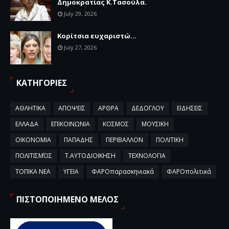
Δημοκρατίας Κ.Τασούλα.
July 29, 2026
Κορίτσια ευχαριστώ...
July 27, 2026
ΚΑΤΗΓΟΡΙΕΣ
ΑΘΛΗΤΙΚΑ
ΑΠΟΨΕΙΣ
ΑΡΘΡΑ
ΔΕΔΟΓΛΟΥ
ΕΙΔΗΣΕΙΣ
ΕΛΛΑΔΑ
ΕΠΙΚΟΙΝΩΝΙΑ
ΚΟΣΜΟΣ
ΜΟΥΣΙΚΗ
ΟΙΚΟΝΟΜΙΑ
ΠΑΠΑΔΗΣ
ΠΕΡΙΒΑΛΛΟΝ
ΠΟΛΙΤΙΚΗ
ΠΟΛΙΤΙΣΜΌΣ
Τ.ΑΥΤΟΔΙΟΙΚΗΣΗ
ΤΕΧΝΟΛΟΓΙΑ
ΤΟΠΙΚΑ ΝΕΑ
ΥΓΕΙΑ
ΦΑΡΟπαρασκηνιακά
ΦΑΡΟπολιτικά
ΠΙΣΤΟΠΟΙΗΜΕΝΟ ΜΕΛΟΣ