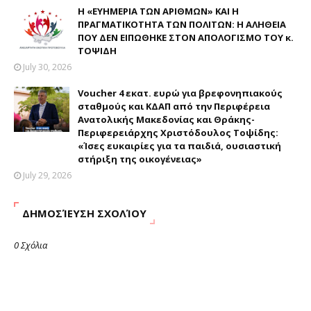
Η «ΕΥΗΜΕΡΙΑ ΤΩΝ ΑΡΙΘΜΩΝ» ΚΑΙ Η
ΠΡΑΓΜΑΤΙΚΟΤΗΤΑ ΤΩΝ ΠΟΛΙΤΩΝ: Η ΑΛΗΘΕΙΑ
ΠΟΥ ΔΕΝ ΕΙΠΩΘΗΚΕ ΣΤΟΝ ΑΠΟΛΟΓΙΣΜΟ ΤΟΥ κ.
ΤΟΨΙΔΗ
July 30, 2026
Voucher 4 εκατ. ευρώ για βρεφονηπιακούς
σταθμούς και ΚΔΑΠ από την Περιφέρεια
Ανατολικής Μακεδονίας και Θράκης-
Περιφερειάρχης Χριστόδουλος Τοψίδης:
«Ίσες ευκαιρίες για τα παιδιά, ουσιαστική
στήριξη της οικογένειας»
July 29, 2026
ΔΗΜΟΣΊΕΥΣΗ ΣΧΟΛΊΟΥ
0 Σχόλια