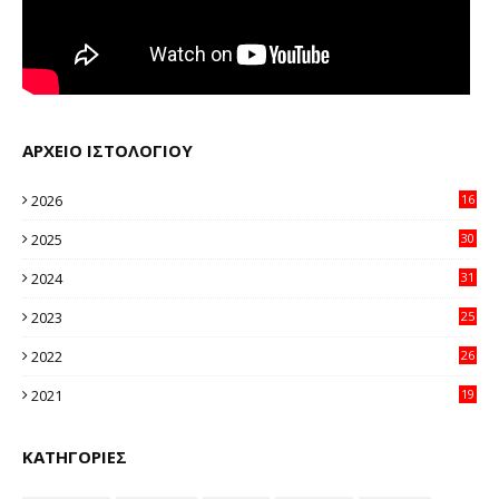
ΑΡΧΕΙΟ ΙΣΤΟΛΟΓΙΟΥ
2026
16
23
2025
30
11
2024
31
64
2023
25
96
2022
26
58
2021
19
59
ΚΑΤΗΓΟΡΙΕΣ