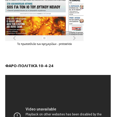
Τα
πρωτοσέλιδα
των
εφημερίδων
-
protoselida
ΦΑΡΟ-ΠΟΛΙΤΙΚΆ 10-4-24