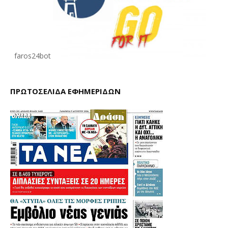
faros24bot
ΠΡΩΤΟΣΕΛΙΔΑ ΕΦΗΜΕΡΙΔΩΝ