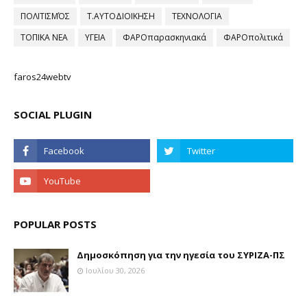
ΠΟΛΙΤΙΣΜΌΣ
Τ.ΑΥΤΟΔΙΟΙΚΗΣΗ
ΤΕΧΝΟΛΟΓΙΑ
ΤΟΠΙΚΑ ΝΕΑ
ΥΓΕΙΑ
ΦΑΡΟπαρασκηνιακά
ΦΑΡΟπολιτικά
faros24webtv
SOCIAL PLUGIN
POPULAR POSTS
Δημοσκόπηση για την ηγεσία του ΣΥΡΙΖΑ-ΠΣ
Ιουλίου 30, 2026