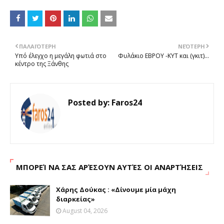
ΠΑΛΑΙΌΤΕΡΗ
ΝΕΌΤΕΡΗ
Υπό έλεγχο η μεγάλη φωτιά στο
Φυλάκιο ΕΒΡΟΥ -ΚΥΤ και (γκιτ)…
κέντρο της Ξάνθης
Posted by:
Faros24
ΜΠΟΡΕΊ ΝΑ ΣΑΣ ΑΡΈΣΟΥΝ ΑΥΤΈΣ ΟΙ ΑΝΑΡΤΉΣΕΙΣ
Χάρης Δούκας : «Δίνουμε μία μάχη
διαρκείας»
August 04, 2026