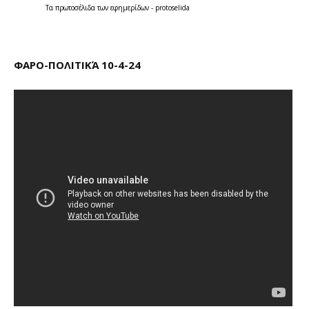
Τα
πρωτοσέλιδα
των
εφημερίδων
-
protoselida
ΦΑΡΟ-ΠΟΛΙΤΙΚΆ 10-4-24