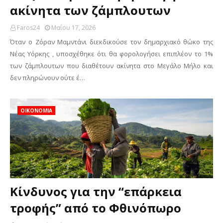
ακίνητα των ζάμπλουτων
Faros24
Μαΐου 17, 2026
Όταν ο Ζόραν Μαμντάνι διεκδικούσε τον δημαρχιακό θώκο της
Νέας Υόρκης , υποσχέθηκε ότι θα φορολογήσει επιπλέον το 1%
των ζάμπλουτων που διαθέτουν ακίνητα στο Μεγάλο Μήλο και
δεν πληρώνουν ούτε έ…
ΟΙΚΟΝΟΜΙΑ
Κίνδυνος για την “επάρκεια
τροφής” από το Φθινόπωρο