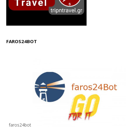
FAROS24BOT
faros24bot