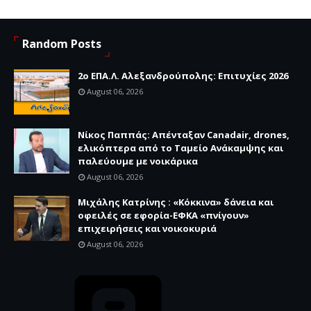
Random Posts
2ο ΕΠΑ.Λ. Αλεξανδρούπολης: Επιτυχίες 2026
August 06, 2026
Νίκος Παππάς: Απένταξαν Canadair, drones,
ελικόπτερα από το Ταμείο Ανάκαμψης και
παλεύουμε με νοικάρικα
August 06, 2026
Μιχάλης Κατρίνης : «Κόκκινα» δάνεια και
οφειλές σε εφορία-ΕΦΚΑ «πνίγουν»
επιχειρήσεις και νοικοκυριά
August 06, 2026