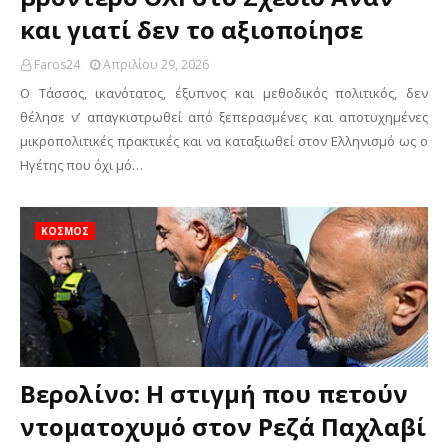
και γιατί δεν το αξιοποίησε
Faros24
Απριλίου 29, 2026
Ο Τάσσος, ικανότατος, έξυπνος και μεθοδικός πολιτικός, δεν
θέλησε ν’ απαγκιστρωθεί από ξεπερασμένες και αποτυχημένες
μικροπολιτικές πρακτικές και να καταξιωθεί στον Ελληνισμό ως ο
Ηγέτης που όχι μό…
ΚΟΣΜΟΣ
Βερολίνο: Η στιγμή που πετούν
ντοματοχυμό στον Ρεζά Παχλαβί