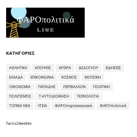
ΚΑΤΗΓΟΡΙΕΣ
ΑΘΛΗΤΙΚΑ
ΑΠΟΨΕΙΣ
ΑΡΘΡΑ
ΔΕΔΟΓΛΟΥ
ΕΙΔΗΣΕΙΣ
ΕΛΛΑΔΑ
ΕΠΙΚΟΙΝΩΝΙΑ
ΚΟΣΜΟΣ
ΜΟΥΣΙΚΗ
ΟΙΚΟΝΟΜΙΑ
ΠΑΠΑΔΗΣ
ΠΕΡΙΒΑΛΛΟΝ
ΠΟΛΙΤΙΚΗ
ΠΟΛΙΤΙΣΜΌΣ
Τ.ΑΥΤΟΔΙΟΙΚΗΣΗ
ΤΕΧΝΟΛΟΓΙΑ
ΤΟΠΙΚΑ ΝΕΑ
ΥΓΕΙΑ
ΦΑΡΟπαρασκηνιακά
ΦΑΡΟπολιτικά
faros24webtv