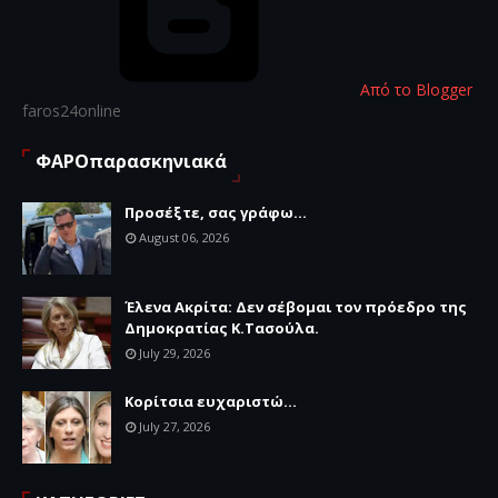
Από το Blogger
faros24online
ΦΑΡΟπαρασκηνιακά
Προσέξτε, σας γράφω...
August 06, 2026
Έλενα Ακρίτα: Δεν σέβομαι τον πρόεδρο της
Δημοκρατίας Κ.Τασούλα.
July 29, 2026
Κορίτσια ευχαριστώ...
July 27, 2026