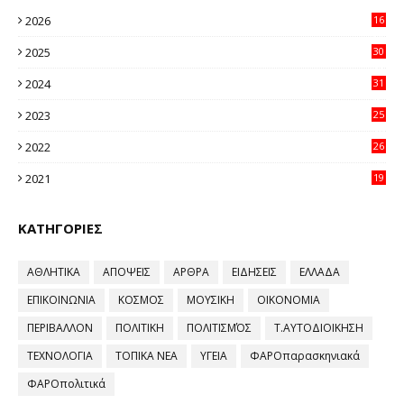
2026
16
20
2025
30
11
2024
31
64
2023
25
96
2022
26
58
2021
19
59
ΚΑΤΗΓΟΡΙΕΣ
ΑΘΛΗΤΙΚΑ
ΑΠΟΨΕΙΣ
ΑΡΘΡΑ
ΕΙΔΗΣΕΙΣ
ΕΛΛΑΔΑ
ΕΠΙΚΟΙΝΩΝΙΑ
ΚΟΣΜΟΣ
ΜΟΥΣΙΚΗ
ΟΙΚΟΝΟΜΙΑ
ΠΕΡΙΒΑΛΛΟΝ
ΠΟΛΙΤΙΚΗ
ΠΟΛΙΤΙΣΜΌΣ
Τ.ΑΥΤΟΔΙΟΙΚΗΣΗ
ΤΕΧΝΟΛΟΓΙΑ
ΤΟΠΙΚΑ ΝΕΑ
ΥΓΕΙΑ
ΦΑΡΟπαρασκηνιακά
ΦΑΡΟπολιτικά