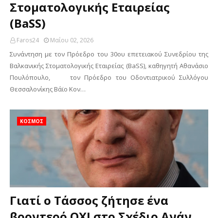
Στοματολογικής Εταιρείας
(BaSS)
Faros24
Μαΐου 02, 2026
Συνάντηση με τον Πρόεδρο του 30ου επετειακού Συνεδρίου της
Βαλκανικής Στοματολογικής Εταιρείας (BaSS), καθηγητή Αθανάσιο
Πουλόπουλο, τον Πρόεδρο του Οδοντιατρικού Συλλόγου
Θεσσαλονίκης Βάϊο Κον…
ΚΟΣΜΟΣ
Γιατί ο Τάσσος ζήτησε ένα
βροντερό ΟΧΙ στο Σχέδιο Ανάν