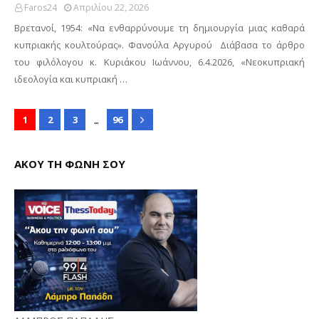
Faros24
Απριλίου 22, 2026
Βρετανοί, 1954: «Να ενθαρρύνουμε τη δημιουργία μιας καθαρά
κυπριακής κουλτούρας». Φανούλα Αργυρού Διάβασα το άρθρο
του φιλόλογου κ. Κυριάκου Ιωάννου, 6.4.2026, «Νεοκυπριακή
ιδεολογία και κυπριακή …
...
1
2
3
96
ΑΚΟΥ ΤΗ ΦΩΝΗ ΣΟΥ