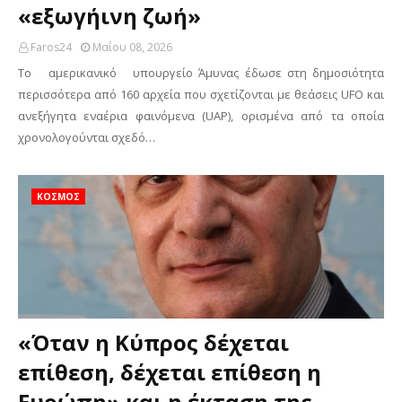
«εξωγήινη ζωή»
Faros24
Μαΐου 08, 2026
Το αμερικανικό υπουργείο Άμυνας έδωσε στη δημοσιότητα
περισσότερα από 160 αρχεία που σχετίζονται με θεάσεις UFO και
ανεξήγητα εναέρια φαινόμενα (UAP), ορισμένα από τα οποία
χρονολογούνται σχεδό…
ΚΟΣΜΟΣ
«Όταν η Κύπρος δέχεται
επίθεση, δέχεται επίθεση η
Ευρώπη» και η έκταση της