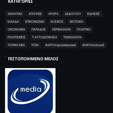
ΚΑΤΗΓΟΡΙΕΣ
ΑΘΛΗΤΙΚΑ
ΑΠΟΨΕΙΣ
ΑΡΘΡΑ
ΔΕΔΟΓΛΟΥ
ΕΙΔΗΣΕΙΣ
ΕΛΛΑΔΑ
ΕΠΙΚΟΙΝΩΝΙΑ
ΚΟΣΜΟΣ
ΜΟΥΣΙΚΗ
ΟΙΚΟΝΟΜΙΑ
ΠΑΠΑΔΗΣ
ΠΕΡΙΒΑΛΛΟΝ
ΠΟΛΙΤΙΚΗ
ΠΟΛΙΤΙΣΜΌΣ
Τ.ΑΥΤΟΔΙΟΙΚΗΣΗ
ΤΕΧΝΟΛΟΓΙΑ
ΤΟΠΙΚΑ ΝΕΑ
ΥΓΕΙΑ
ΦΑΡΟπαρασκηνιακά
ΦΑΡΟπολιτικά
ΠΙΣΤΟΠΟΙΗΜΕΝΟ ΜΕΛΟΣ