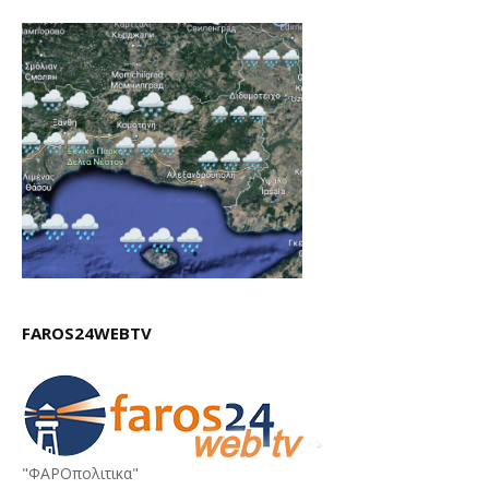
FAROS24WEBTV
"ΦΑΡΟπολιτικα"