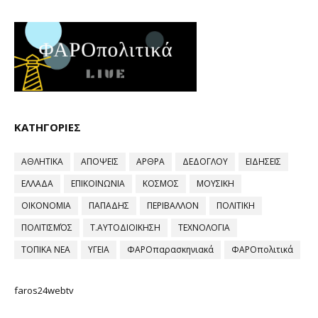
ΚΑΤΗΓΟΡΙΕΣ
ΑΘΛΗΤΙΚΑ
ΑΠΟΨΕΙΣ
ΑΡΘΡΑ
ΔΕΔΟΓΛΟΥ
ΕΙΔΗΣΕΙΣ
ΕΛΛΑΔΑ
ΕΠΙΚΟΙΝΩΝΙΑ
ΚΟΣΜΟΣ
ΜΟΥΣΙΚΗ
ΟΙΚΟΝΟΜΙΑ
ΠΑΠΑΔΗΣ
ΠΕΡΙΒΑΛΛΟΝ
ΠΟΛΙΤΙΚΗ
ΠΟΛΙΤΙΣΜΌΣ
Τ.ΑΥΤΟΔΙΟΙΚΗΣΗ
ΤΕΧΝΟΛΟΓΙΑ
ΤΟΠΙΚΑ ΝΕΑ
ΥΓΕΙΑ
ΦΑΡΟπαρασκηνιακά
ΦΑΡΟπολιτικά
faros24webtv