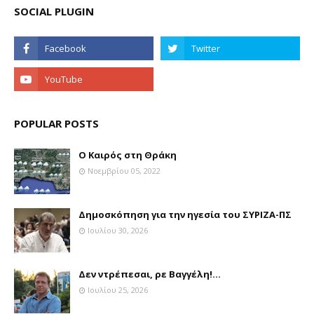
SOCIAL PLUGIN
POPULAR POSTS
Ο Καιρός στη Θράκη
Νοεμβρίου 05, 2022
Δημοσκόπηση για την ηγεσία του ΣΥΡΙΖΑ-ΠΣ
Ιουλίου 30, 2026
Δεν ντρέπεσαι, ρε Βαγγέλη!...
Ιουλίου 25, 2026