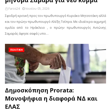
Faros24
Ιουνίου 05, 2026
Σφοδρή κριτική προς τον πρωθυπουργό Κυριάκο Μητσοτάκη αλλά
και τον πρώην πρωθυπουργό Αλέξη Τσίπρα. Με ιδιαίτερα αιχμηρή
ομιλία από το Ηράκλειο , ο πρώην πρωθυπουργός Αντώνης
Σαμαράς άφησε σαφές υπο…
ΠΟΛΙΤΙΚΗ
Δημοσκόπηση Prorata:
Μονοψήφια η διαφορά ΝΔ και
ΕΛΑΣ