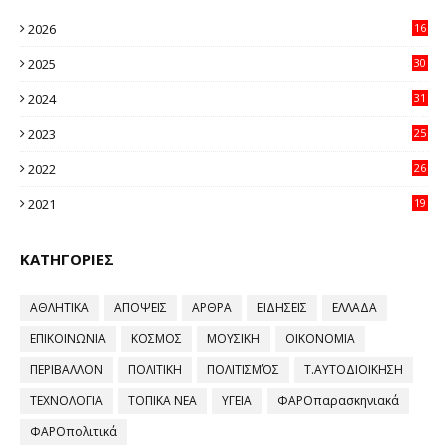
2026
16
23
2025
30
11
2024
31
64
2023
25
96
2022
26
58
2021
19
59
ΚΑΤΗΓΟΡΙΕΣ
ΑΘΛΗΤΙΚΑ
ΑΠΟΨΕΙΣ
ΑΡΘΡΑ
ΕΙΔΗΣΕΙΣ
ΕΛΛΑΔΑ
ΕΠΙΚΟΙΝΩΝΙΑ
ΚΟΣΜΟΣ
ΜΟΥΣΙΚΗ
ΟΙΚΟΝΟΜΙΑ
ΠΕΡΙΒΑΛΛΟΝ
ΠΟΛΙΤΙΚΗ
ΠΟΛΙΤΙΣΜΌΣ
Τ.ΑΥΤΟΔΙΟΙΚΗΣΗ
ΤΕΧΝΟΛΟΓΙΑ
ΤΟΠΙΚΑ ΝΕΑ
ΥΓΕΙΑ
ΦΑΡΟπαρασκηνιακά
ΦΑΡΟπολιτικά