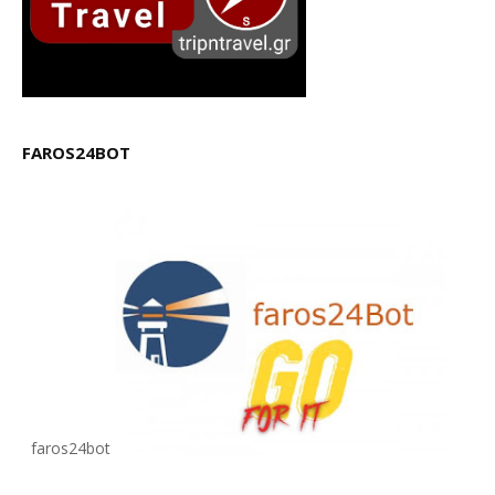
FAROS24BOT
faros24bot