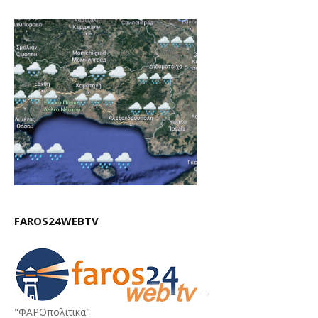
FAROS24WEBTV
"ΦΑΡΟπολιτικα"