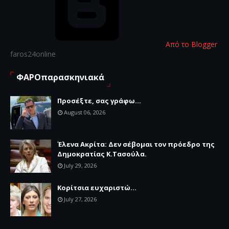
Από το Blogger
faros24online
ΦΑΡΟπαρασκηνιακά
Προσέξτε, σας γράφω...
August 06, 2026
Έλενα Ακρίτα: Δεν σέβομαι τον πρόεδρο της
Δημοκρατίας Κ.Τασούλα.
July 29, 2026
Κορίτσια ευχαριστώ...
July 27, 2026