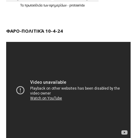
Τα
πρωτοσέλιδα
των
εφημερίδων
-
protoselida
ΦΑΡΟ-ΠΟΛΙΤΙΚΆ 10-4-24