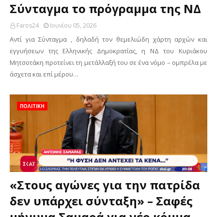
Σύνταγμα το πρόγραμμα της ΝΔ
Faros24
Ιουνίου 05, 2026
Αντί για Σύνταγμα , δηλαδή τον θεμελιώδη χάρτη αρχών και
εγγυήσεων της Ελληνικής Δημοκρατίας, η ΝΔ του Κυριάκου
Μητσοτάκη προτείνει τη μετάλλαξή του σε ένα νόμο – ομπρέλα με
άσχετα και επί μέρου…
ΠΟΛΙΤΙΚΗ
«Στους αγώνες για την πατρίδα
δεν υπάρχει σύνταξη» – Σαφές
μήνυμα Σαμαρά για νέο κόμμα