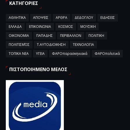
ΚΑΤΗΓΟΡΙΕΣ
ΑΘΛΗΤΙΚΑ
ΑΠΟΨΕΙΣ
ΑΡΘΡΑ
ΔΕΔΟΓΛΟΥ
ΕΙΔΗΣΕΙΣ
ΕΛΛΑΔΑ
ΕΠΙΚΟΙΝΩΝΙΑ
ΚΟΣΜΟΣ
ΜΟΥΣΙΚΗ
ΟΙΚΟΝΟΜΙΑ
ΠΑΠΑΔΗΣ
ΠΕΡΙΒΑΛΛΟΝ
ΠΟΛΙΤΙΚΗ
ΠΟΛΙΤΙΣΜΌΣ
Τ.ΑΥΤΟΔΙΟΙΚΗΣΗ
ΤΕΧΝΟΛΟΓΙΑ
ΤΟΠΙΚΑ ΝΕΑ
ΥΓΕΙΑ
ΦΑΡΟπαρασκηνιακά
ΦΑΡΟπολιτικά
ΠΙΣΤΟΠΟΙΗΜΕΝΟ ΜΕΛΟΣ