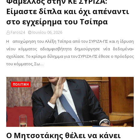
Φάμελλος στην ΚΕ ΣΥΡΙΖΑ:
Είμαστε δίπλα και όχι απέναντι
στο εγχείρημα του Τσίπρα
Faros24
Ιουνίου 06, 2026
H αποχώρηση του Αλέξη Τσίπρα από τον ΣΥΡΙΖΑ-ΠΣ και η ίδρυση
νέου κόμματος αδιαμφισβήτητα δημιούργησε νέα δεδομένα»
σχολίασε. Το κρίσιμο δίλημμα για τον ΣΥΡΙΖΑ-ΠΣ έθεσε ο πρόεδρος
του κόμματος, Σω…
ΠΟΛΙΤΙΚΗ
Ο Μητσοτάκης θέλει να κάνει