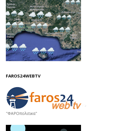
FAROS24WEBTV
"ΦΑΡΟπολιτικα"