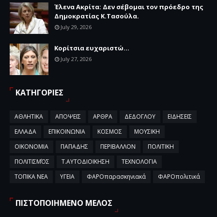
Έλενα Ακρίτα: Δεν σέβομαι τον πρόεδρο της
Δημοκρατίας Κ.Τασούλα.
July 29, 2026
Κορίτσια ευχαριστώ...
July 27, 2026
ΚΑΤΗΓΟΡΙΕΣ
ΑΘΛΗΤΙΚΑ
ΑΠΟΨΕΙΣ
ΑΡΘΡΑ
ΔΕΔΟΓΛΟΥ
ΕΙΔΗΣΕΙΣ
ΕΛΛΑΔΑ
ΕΠΙΚΟΙΝΩΝΙΑ
ΚΟΣΜΟΣ
ΜΟΥΣΙΚΗ
ΟΙΚΟΝΟΜΙΑ
ΠΑΠΑΔΗΣ
ΠΕΡΙΒΑΛΛΟΝ
ΠΟΛΙΤΙΚΗ
ΠΟΛΙΤΙΣΜΌΣ
Τ.ΑΥΤΟΔΙΟΙΚΗΣΗ
ΤΕΧΝΟΛΟΓΙΑ
ΤΟΠΙΚΑ ΝΕΑ
ΥΓΕΙΑ
ΦΑΡΟπαρασκηνιακά
ΦΑΡΟπολιτικά
ΠΙΣΤΟΠΟΙΗΜΕΝΟ ΜΕΛΟΣ