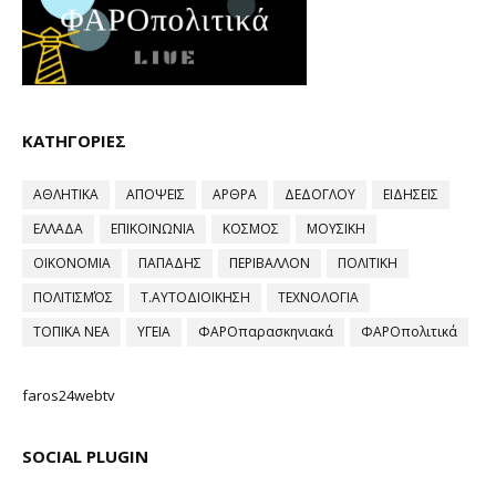
ΚΑΤΗΓΟΡΙΕΣ
ΑΘΛΗΤΙΚΑ
ΑΠΟΨΕΙΣ
ΑΡΘΡΑ
ΔΕΔΟΓΛΟΥ
ΕΙΔΗΣΕΙΣ
ΕΛΛΑΔΑ
ΕΠΙΚΟΙΝΩΝΙΑ
ΚΟΣΜΟΣ
ΜΟΥΣΙΚΗ
ΟΙΚΟΝΟΜΙΑ
ΠΑΠΑΔΗΣ
ΠΕΡΙΒΑΛΛΟΝ
ΠΟΛΙΤΙΚΗ
ΠΟΛΙΤΙΣΜΌΣ
Τ.ΑΥΤΟΔΙΟΙΚΗΣΗ
ΤΕΧΝΟΛΟΓΙΑ
ΤΟΠΙΚΑ ΝΕΑ
ΥΓΕΙΑ
ΦΑΡΟπαρασκηνιακά
ΦΑΡΟπολιτικά
faros24webtv
SOCIAL PLUGIN