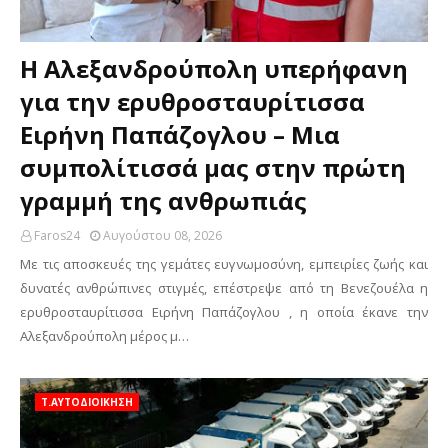
Η Αλεξανδρούπολη υπερήφανη
για την ερυθροσταυρίτισσα
Ειρήνη Παπάζογλου – Μια
συμπολίτισσά μας στην πρώτη
γραμμή της ανθρωπιάς
Faros24
Αυγούστου 08, 2026
Με τις αποσκευές της γεμάτες ευγνωμοσύνη, εμπειρίες ζωής και
δυνατές ανθρώπινες στιγμές, επέστρεψε από τη Βενεζουέλα η
ερυθροσταυρίτισσα Ειρήνη Παπάζογλου , η οποία έκανε την
Αλεξανδρούπολη μέρος μ…
Τ.ΑΥΤΟΔΙΟΙΚΗΣΗ