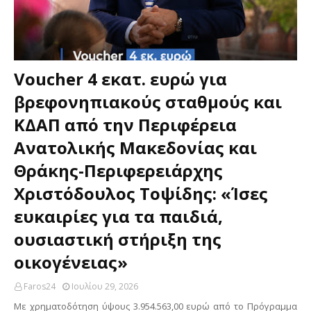
Voucher 4 εκατ. ευρώ για
βρεφονηπιακούς σταθμούς και
ΚΔΑΠ από την Περιφέρεια
Ανατολικής Μακεδονίας και
Θράκης-Περιφερειάρχης
Χριστόδουλος Τοψίδης: «Ίσες
ευκαιρίες για τα παιδιά,
ουσιαστική στήριξη της
οικογένειας»
Faros24
Ιουλίου 29, 2026
Με χρηματοδότηση ύψους 3.954.563,00 ευρώ από το Πρόγραμμα