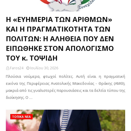
Η «ΕΥΗΜΕΡΙΑ ΤΩΝ ΑΡΙΘΜΩΝ»
ΚΑΙ Η ΠΡΑΓΜΑΤΙΚΟΤΗΤΑ ΤΩΝ
ΠΟΛΙΤΩΝ: Η ΑΛΗΘΕΙΑ ΠΟΥ ΔΕΝ
ΕΙΠΩΘΗΚΕ ΣΤΟΝ ΑΠΟΛΟΓΙΣΜΟ
ΤΟΥ κ. ΤΟΨΙΔΗ
Faros24
Ιουλίου 30, 2026
Πλούσια νούμερα, φτωχοί πολίτες. Αυτή είναι η πραγματική
εικόνα της Περιφέρειας Ανατολικής Μακεδονίας - Θράκης (ΑΜΘ),
μακριά από τις γυαλιστερές παρουσιάσεις και τα δελτία τύπου της
διοίκησης. Ο …
ΤΟΠΙΚΑ ΝΕΑ