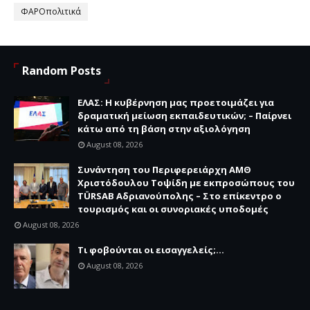
ΦΑΡΟπολιτικά
Random Posts
ΕΛΑΣ: Η κυβέρνηση μας προετοιμάζει για
δραματική μείωση εκπαιδευτικών; – Παίρνει
κάτω από τη βάση στην αξιολόγηση
August 08, 2026
Συνάντηση του Περιφερειάρχη ΑΜΘ
Χριστόδουλου Τοψίδη με εκπροσώπους του
TÜRSAB Αδριανούπολης – Στο επίκεντρο ο
τουρισμός και οι συνοριακές υποδομές
August 08, 2026
Τι φοβούνται οι εισαγγελείς;...
August 08, 2026