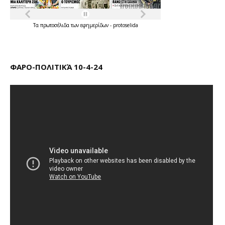
Τα
πρωτοσέλιδα
των
εφημερίδων
-
protoselida
ΦΑΡΟ-ΠΟΛΙΤΙΚΆ 10-4-24