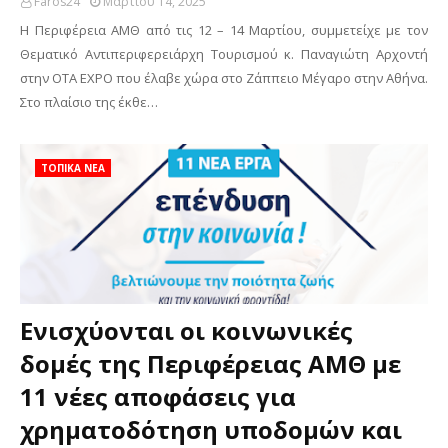
Faros24
Μαρτίου 14, 2025
Η Περιφέρεια ΑΜΘ από τις 12 – 14 Μαρτίου, συμμετείχε με τον
Θεματικό Αντιπεριφερειάρχη Τουρισμού κ. Παναγιώτη Αρχοντή
στην OTA EXPO που έλαβε χώρα στο Ζάππειο Μέγαρο στην Αθήνα.
Στο πλαίσιο της έκθε…
ΤΟΠΙΚΑ ΝΕΑ
Ενισχύονται οι κοινωνικές
δομές της Περιφέρειας ΑΜΘ με
11 νέες αποφάσεις για
χρηματοδότηση υποδομών και