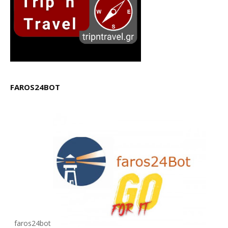
FAROS24BOT
faros24bot