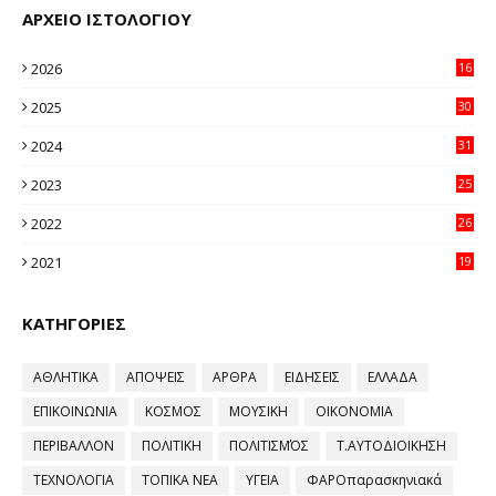
ΑΡΧΕΙΟ ΙΣΤΟΛΟΓΙΟΥ
2026
16
29
2025
30
11
2024
31
64
2023
25
96
2022
26
58
2021
19
59
ΚΑΤΗΓΟΡΙΕΣ
ΑΘΛΗΤΙΚΑ
ΑΠΟΨΕΙΣ
ΑΡΘΡΑ
ΕΙΔΗΣΕΙΣ
ΕΛΛΑΔΑ
ΕΠΙΚΟΙΝΩΝΙΑ
ΚΟΣΜΟΣ
ΜΟΥΣΙΚΗ
ΟΙΚΟΝΟΜΙΑ
ΠΕΡΙΒΑΛΛΟΝ
ΠΟΛΙΤΙΚΗ
ΠΟΛΙΤΙΣΜΌΣ
Τ.ΑΥΤΟΔΙΟΙΚΗΣΗ
ΤΕΧΝΟΛΟΓΙΑ
ΤΟΠΙΚΑ ΝΕΑ
ΥΓΕΙΑ
ΦΑΡΟπαρασκηνιακά