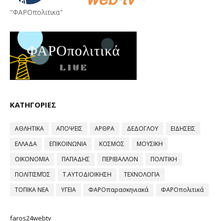
"ΦΑΡΟπολιτικα"
ΚΑΤΗΓΟΡΙΕΣ
ΑΘΛΗΤΙΚΑ
ΑΠΟΨΕΙΣ
ΑΡΘΡΑ
ΔΕΔΟΓΛΟΥ
ΕΙΔΗΣΕΙΣ
ΕΛΛΑΔΑ
ΕΠΙΚΟΙΝΩΝΙΑ
ΚΟΣΜΟΣ
ΜΟΥΣΙΚΗ
ΟΙΚΟΝΟΜΙΑ
ΠΑΠΑΔΗΣ
ΠΕΡΙΒΑΛΛΟΝ
ΠΟΛΙΤΙΚΗ
ΠΟΛΙΤΙΣΜΌΣ
Τ.ΑΥΤΟΔΙΟΙΚΗΣΗ
ΤΕΧΝΟΛΟΓΙΑ
ΤΟΠΙΚΑ ΝΕΑ
ΥΓΕΙΑ
ΦΑΡΟπαρασκηνιακά
ΦΑΡΟπολιτικά
faros24webtv