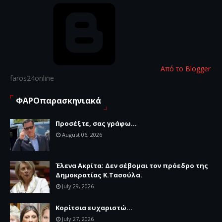
Από το Blogger
faros24online
ΦΑΡΟπαρασκηνιακά
Προσέξτε, σας γράφω...
August 06, 2026
Έλενα Ακρίτα: Δεν σέβομαι τον πρόεδρο της
Δημοκρατίας Κ.Τασούλα.
July 29, 2026
Κορίτσια ευχαριστώ...
July 27, 2026