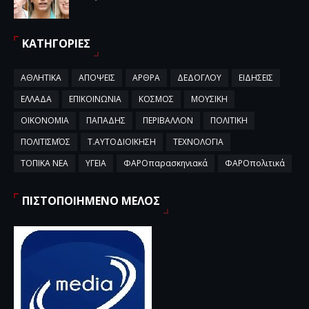
ΚΑΤΗΓΟΡΙΕΣ
ΑΘΛΗΤΙΚΑ
ΑΠΟΨΕΙΣ
ΑΡΘΡΑ
ΔΕΔΟΓΛΟΥ
ΕΙΔΗΣΕΙΣ
ΕΛΛΑΔΑ
ΕΠΙΚΟΙΝΩΝΙΑ
ΚΟΣΜΟΣ
ΜΟΥΣΙΚΗ
ΟΙΚΟΝΟΜΙΑ
ΠΑΠΑΔΗΣ
ΠΕΡΙΒΑΛΛΟΝ
ΠΟΛΙΤΙΚΗ
ΠΟΛΙΤΙΣΜΌΣ
Τ.ΑΥΤΟΔΙΟΙΚΗΣΗ
ΤΕΧΝΟΛΟΓΙΑ
ΤΟΠΙΚΑ ΝΕΑ
ΥΓΕΙΑ
ΦΑΡΟπαρασκηνιακά
ΦΑΡΟπολιτικά
ΠΙΣΤΟΠΟΙΗΜΕΝΟ ΜΕΛΟΣ