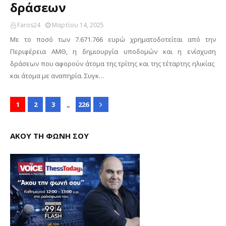
δράσεων
Faros24
Μαρτίου 14, 2025
Με το ποσό των 7.671.766 ευρώ χρηματοδοτείται από την
Περιφέρεια ΑΜΘ, η δημιουργία υποδομών και η ενίσχυση
δράσεων που αφορούν άτομα της τρίτης και της τέταρτης ηλικίας
και άτομα με αναπηρία. Συγκ…
...
1
2
3
226
ΑΚΟΥ ΤΗ ΦΩΝΗ ΣΟΥ