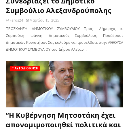
Συνεδριάζει το Δημοτικό
Συμβούλιο Αλεξανδρούπολης
Faros24
Μαρτίου 15, 2025
ΠΡΟΣΚΛΗΣΗ ΔΗΜΟΤΙΚΟΥ ΣΥΜΒΟΥΛΙΟΥ Προς: -Δήμαρχο, κ.
Ζαμπούκη Ιωάννη -Δημοτικούς Συμβούλους -Προέδρους
Δημοτικών Κοινοτήτων Σας καλούμε να προσέλθετε στην ΑΙΘΟΥΣΑ
ΔΗΜΟΤΙΚΟΥ ΣΥΜΒΟΥΛΙΟΥ του Δήμου Αλεξαν…
Τ.ΑΥΤΟΔΙΟΙΚΗΣΗ
“Η Κυβέρνηση Μητσοτάκη έχει
απονομιμοποιηθεί πολιτικά και