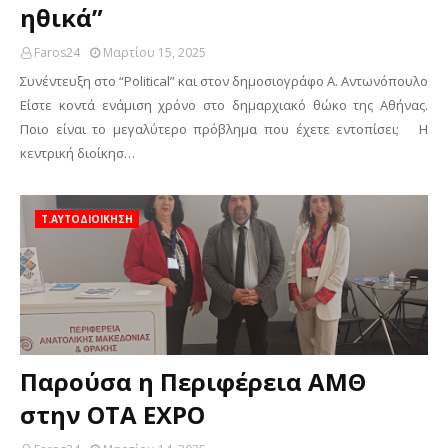
ηθικά”
Faros24
Μαρτίου 15, 2025
Συνέντευξη στο “Political” και στον δημοσιογράφο Α. Αντωνόπουλο
Είστε κοντά ενάμιση χρόνο στο δημαρχιακό θώκο της Αθήνας.
Ποιο είναι το μεγαλύτερο πρόβλημα που έχετε εντοπίσει; Η
κεντρική διοίκησ…
Τ.ΑΥΤΟΔΙΟΙΚΗΣΗ
Παρούσα η Περιφέρεια ΑΜΘ
στην OTA EXPO