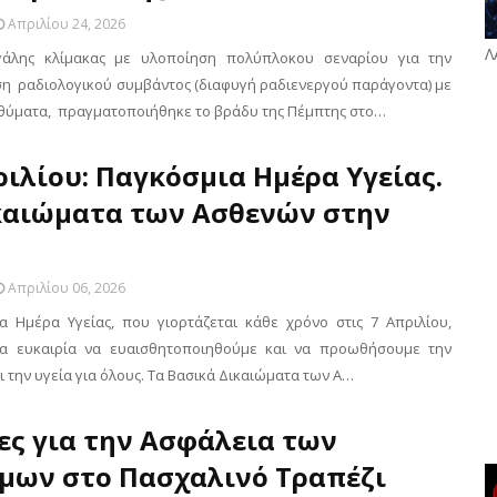
Απριλίου 24, 2026
Λ
άλης κλίμακας με υλοποίηση πολύπλοκου σεναρίου για την
η ραδιολογικού συμβάντος (διαφυγή ραδιενεργού παράγοντα) με
θύματα, πραγματοποιήθηκε το βράδυ της Πέμπτης στο…
ριλίου: Παγκόσμια Ημέρα Υγείας.
καιώματα των Ασθενών στην
Απριλίου 06, 2026
α Ημέρα Υγείας, που γιορτάζεται κάθε χρόνο στις 7 Απριλίου,
ια ευκαιρία να ευαισθητοποιηθούμε και να προωθήσουμε την
ι την υγεία για όλους. Τα Βασικά Δικαιώματα των Α…
ες για την Ασφάλεια των
μων στο Πασχαλινό Τραπέζι