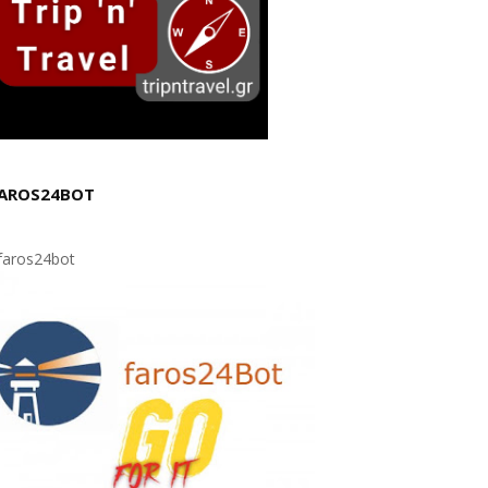
AROS24BOT
aros24bot