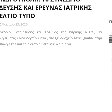
ΔΕΥΣΗΣ ΚΑΙ ΕΡΕΥΝΑΣ ΙΑΤΡΙΚΗΣ
ΕΛΤΙΟ ΤΥΠΟ
Π
Μαρτίου 23, 2026
νέδριο Εκπαίδευσης και Έρευνας της Ιατρικής Δ.Π.Θ., θα
ηθεί στις 27-29 Μαρτίου 2026, στο ξενοδοχείο Astir Egnatia, στην
ολη. Στο Συνέδριο αυτό δίνεται η ευκαιρία να …