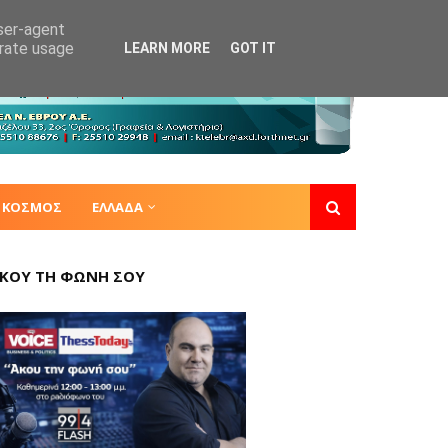
user-agent
erate usage
LEARN MORE
GOT IT
ΚΟΣΜΟΣ
ΕΛΛΑΔΑ
ΚΟΥ ΤΗ ΦΩΝΗ ΣΟΥ