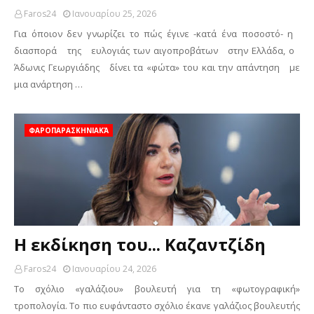
Faros24
Ιανουαρίου 25, 2026
Για όποιον δεν γνωρίζει το πώς έγινε -κατά ένα ποσοστό- η
διασπορά της ευλογιάς των αιγοπροβάτων στην Ελλάδα, ο
Άδωνις Γεωργιάδης δίνει τα «φώτα» του και την απάντηση με
μια ανάρτηση …
ΦΑΡΟΠΑΡΑΣΚΗΝΙΑΚΆ
Η εκδίκηση του... Καζαντζίδη
Faros24
Ιανουαρίου 24, 2026
Το σχόλιο «γαλάζιου» βουλευτή για τη «φωτογραφική»
τροπολογία. Το πιο ευφάνταστο σχόλιο έκανε γαλάζιος βουλευτής