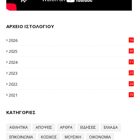
ΑΡΧΕΙΟ ΙΣΤΟΛΟΓΙΟΥ
2026
16
38
2025
30
11
2024
31
64
2023
25
96
2022
26
58
2021
19
59
ΚΑΤΗΓΟΡΙΕΣ
ΑΘΛΗΤΙΚΑ
ΑΠΟΨΕΙΣ
ΑΡΘΡΑ
ΕΙΔΗΣΕΙΣ
ΕΛΛΑΔΑ
ΕΠΙΚΟΙΝΩΝΙΑ
ΚΟΣΜΟΣ
ΜΟΥΣΙΚΗ
ΟΙΚΟΝΟΜΙΑ