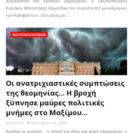
ανικανότητα του Κρατικού μηχανισμού, ο Πρωθυπουργός
Κυριάκος Μητσοτάκης παριστάνει τον τουρίστα στο χιονοδρομικό
των Καλαβρύτων... Δύο μέρες με…
ΦΑΡΟΠΑΡΑΣΚΗΝΙΑΚΆ
Οι ανατριχιαστικές συμπτώσεις
της θεομηνίας… Η βροχή
ξύπνησε μαύρες πολιτικές
μνήμες στο Μαξίμου…
Faros24
Ιανουαρίου 22, 2026
Άνοιξαν οι ουρανοί, η Αττική για άλλη μια φορά πλημμύρισε, η