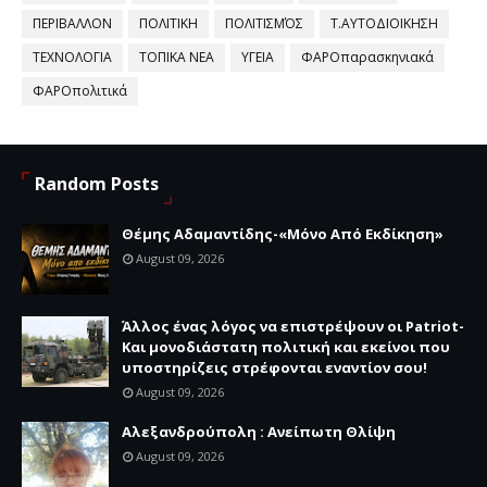
ΠΕΡΙΒΑΛΛΟΝ
ΠΟΛΙΤΙΚΗ
ΠΟΛΙΤΙΣΜΌΣ
Τ.ΑΥΤΟΔΙΟΙΚΗΣΗ
ΤΕΧΝΟΛΟΓΙΑ
ΤΟΠΙΚΑ ΝΕΑ
ΥΓΕΙΑ
ΦΑΡΟπαρασκηνιακά
ΦΑΡΟπολιτικά
Random Posts
Θέμης Αδαμαντίδης-«Μόνο Από Εκδίκηση»
August 09, 2026
Άλλος ένας λόγος να επιστρέψουν οι Patriot-
Και μονοδιάστατη πολιτική και εκείνοι που
υποστηρίζεις στρέφονται εναντίον σου!
August 09, 2026
Αλεξανδρούπολη : Ανείπωτη Θλίψη
August 09, 2026