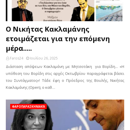
Ο Νικήτας Κακλαμάνης
ετοιμάζεται για την επόμενη
μέρα.....
Faros24
Ιουλίου 26, 2025
Διάσταση απόψεων Κακλαμάνη με Μητσοτάκη για Βορίδη... «Η
υπόθεση του Βορίδη στις αρχές Οκτωβρίου παραγράφεται βάσει
του Συντάγματος»! Τάδε έφη ο Πρόεδρος της Βουλής, Νικήτας
Κακλαμάνης (Open), o καθ…
ΦΑΡΟΠΑΡΑΣΚΗΝΙΑΚΆ