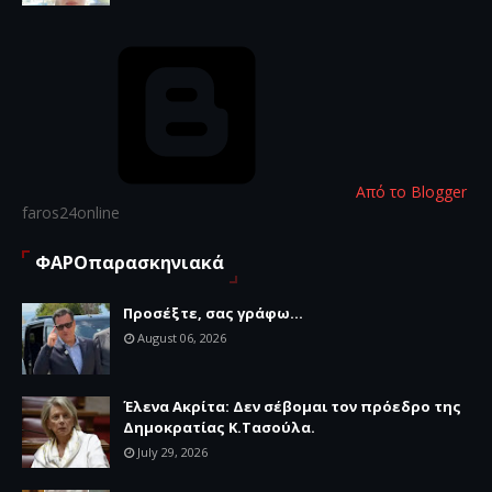
Από το Blogger
faros24online
ΦΑΡΟπαρασκηνιακά
Προσέξτε, σας γράφω...
August 06, 2026
Έλενα Ακρίτα: Δεν σέβομαι τον πρόεδρο της
Δημοκρατίας Κ.Τασούλα.
July 29, 2026