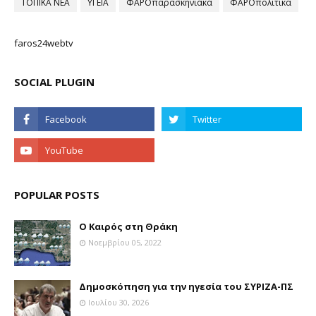
ΤΟΠΙΚΑ ΝΕΑ
ΥΓΕΙΑ
ΦΑΡΟπαρασκηνιακά
ΦΑΡΟπολιτικά
faros24webtv
SOCIAL PLUGIN
POPULAR POSTS
Ο Καιρός στη Θράκη
Νοεμβρίου 05, 2022
Δημοσκόπηση για την ηγεσία του ΣΥΡΙΖΑ-ΠΣ
Ιουλίου 30, 2026