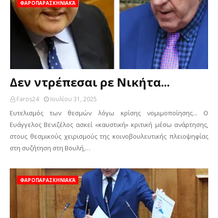
ΦΑΡΟΠΑΡΑΣΚΗΝΙΑΚΆ
Δεν ντρέπεσαι ρε Νικήτα...
Faros24
Ιουλίου 31, 2025
Ευτελισμός των θεσμών λόγω κρίσης νομιμοποίησης... Ο
Ευάγγελος Βενιζέλος ασκεί «καυστική» κριτική μέσω ανάρτησης,
στους θεσμικούς χειρισμούς της κοινοβουλευτικής πλειοψηφίας
στη συζήτηση στη Βουλή,…
ΦΑΡΟΠΑΡΑΣΚΗΝΙΑΚΆ