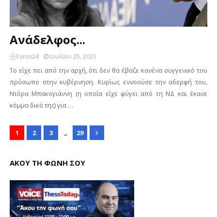
Ανάδελφος...
Faros24
Ιουλίου 25, 2025
Το είχε πει από την αρχή, ότι δεν θα έβαζε κανένα συγγενικό του
πρόσωπο στην κυβέρνηση. Κυρίως εννοούσε την αδερφή του,
Ντόρα Μπακογιάννη (η οποία είχε φύγει από τη ΝΔ και έκανε
κόμμα δικό της) για …
...
1
2
3
29
ΑΚΟΥ ΤΗ ΦΩΝΗ ΣΟΥ