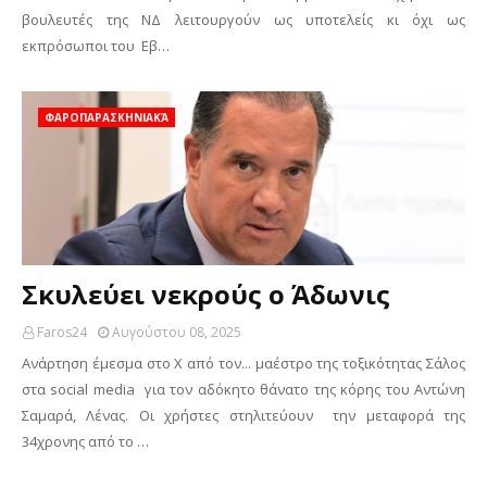
βουλευτές της ΝΔ λειτουργούν ως υποτελείς κι όχι ως
εκπρόσωποι του Εβ…
ΦΑΡΟΠΑΡΑΣΚΗΝΙΑΚΆ
Σκυλεύει νεκρούς ο Άδωνις
Faros24
Αυγούστου 08, 2025
Ανάρτηση έμεσμα στο Χ από τον... μαέστρο της τοξικότητας Σάλος
στα social media για τον αδόκητο θάνατο της κόρης του Αντώνη
Σαμαρά, Λένας. Οι χρήστες στηλιτεύουν την μεταφορά της
34χρονης από το …