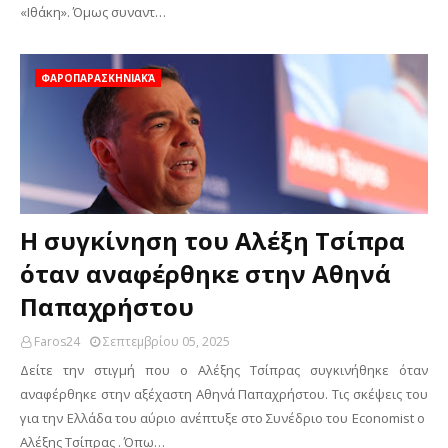
«Ιθάκη». Όμως συναντ…
ΦΑΡΟΠΑΡΑΣΚΗΝΙΑΚΆ
Η συγκίνηση του Αλέξη Τσίπρα
όταν αναφέρθηκε στην Αθηνά
Παπαχρήστου
Faros24
Σεπτεμβρίου 05, 2025
Δείτε την στιγμή που ο Αλέξης Τσίπρας συγκινήθηκε όταν
αναφέρθηκε στην αξέχαστη Αθηνά Παπαχρήστου. Τις σκέψεις του
για την Ελλάδα του αύριο ανέπτυξε στο Συνέδριο του Economist ο
Αλέξης Τσίπρας . Όπω…