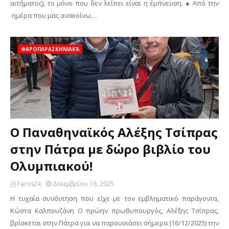
αιτήματος), το μόνο που δεν λείπει είναι η έμπνευση. ● Από την
ημέρα που μας ανακοίνω…
ΦΑΡΟΠΑΡΑΣΚΗΝΙΑΚΆ
Ο Παναθηναϊκός Αλέξης Τσίπρας
στην Πάτρα με δώρο βιβλίο του
Ολυμπιακού!
Faros24
Δεκεμβρίου 16, 2025
Η τυχαία συνάντηση που είχε με τον εμβληματικό παράγοντα,
Κώστα Καλπουζάνη Ο πρώην πρωθυπουργός, Αλέξης Τσίπρας,
βρίσκεται στην Πάτρα για να παρουσιάσει σήμερα (16/12/2025) την