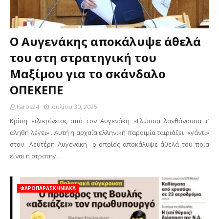
Ο Αυγενάκης αποκάλυψε άθελά
του στη στρατηγική του
Μαξίμου για το σκάνδαλο
ΟΠΕΚΕΠΕ
Faros24
Ιουλίου 30, 2025
Κρίση ειλικρίνειας από τον Αυγενάκη «Γλώσσα λανθάνουσα τ’
αληθή λέγει» . Αυτή η αρχαία ελληνική παροιμία ταιριάζει «γάντι»
στον Λευτέρη Αυγενάκη ο οποίος αποκάλυψε άθελά του ποια
είναι η στρατηγ…
ΦΑΡΟΠΑΡΑΣΚΗΝΙΑΚΆ