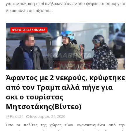
για την ρύθμιση περί ανήλικων τέκνων που ψήφισε το υπουργείο
Δικαιοσύνης και αξιοποί…
ΦΑΡΟΠΑΡΑΣΚΗΝΙΑΚΆ
Άφαντος με 2 νεκρούς, κρύφτηκε
από τον Τραμπ αλλά πήγε για
σκι ο τουρίστας
Μητσοτάκης(Βίντεο)
Faros24
Ιανουαρίου 24, 2026
Όσο οι πολίτες της χώρας είναι αγανακτισμένοι από την