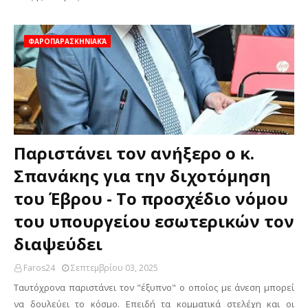
ΦΑΡΟΠΑΡΑΣΚΗΝΙΑΚΆ
Παριστάνει τον ανήξερο ο κ.
Σπανάκης για την διχοτόμηση
του Έβρου - Το προσχέδιο νόμου
του υπουργείου εσωτερικών τον
διαψεύδει
Faros24
Σεπτεμβρίου 03, 2025
Ταυτόχρονα παριστάνει τον "έξυπνο" ο οποίος με άνεση μπορεί
να δουλεύει το κόσμο. Επειδή τα κομματικά στελέχη και οι