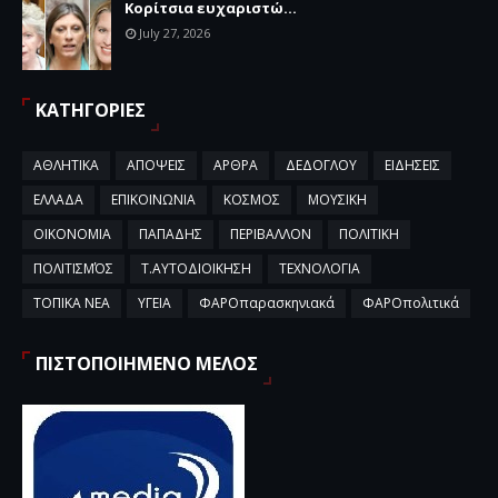
Κορίτσια ευχαριστώ...
July 27, 2026
ΚΑΤΗΓΟΡΙΕΣ
ΑΘΛΗΤΙΚΑ
ΑΠΟΨΕΙΣ
ΑΡΘΡΑ
ΔΕΔΟΓΛΟΥ
ΕΙΔΗΣΕΙΣ
ΕΛΛΑΔΑ
ΕΠΙΚΟΙΝΩΝΙΑ
ΚΟΣΜΟΣ
ΜΟΥΣΙΚΗ
ΟΙΚΟΝΟΜΙΑ
ΠΑΠΑΔΗΣ
ΠΕΡΙΒΑΛΛΟΝ
ΠΟΛΙΤΙΚΗ
ΠΟΛΙΤΙΣΜΌΣ
Τ.ΑΥΤΟΔΙΟΙΚΗΣΗ
ΤΕΧΝΟΛΟΓΙΑ
ΤΟΠΙΚΑ ΝΕΑ
ΥΓΕΙΑ
ΦΑΡΟπαρασκηνιακά
ΦΑΡΟπολιτικά
ΠΙΣΤΟΠΟΙΗΜΕΝΟ ΜΕΛΟΣ