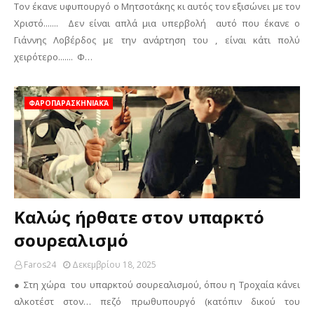
Τον έκανε υφυπουργό ο Μητσοτάκης κι αυτός τον εξισώνει με τον
Χριστό....... Δεν είναι απλά μια υπερβολή αυτό που έκανε ο
Γιάννης Λοβέρδος με την ανάρτηση του , είναι κάτι πολύ
χειρότερο....... Φ…
ΦΑΡΟΠΑΡΑΣΚΗΝΙΑΚΆ
Καλώς ήρθατε στον υπαρκτό
σουρεαλισμό
Faros24
Δεκεμβρίου 18, 2025
● Στη χώρα του υπαρκτού σουρεαλισμού, όπου η Τροχαία κάνει
αλκοτέστ στον… πεζό πρωθυπουργό (κατόπιν δικού του