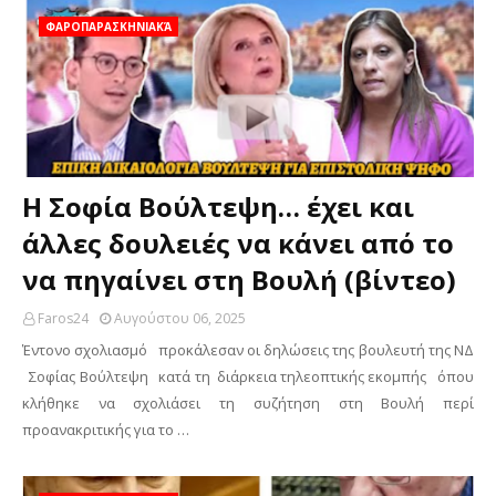
ΦΑΡΟΠΑΡΑΣΚΗΝΙΑΚΆ
Η Σοφία Βούλτεψη… έχει και
άλλες δουλειές να κάνει από το
να πηγαίνει στη Βουλή (βίντεο)
Faros24
Αυγούστου 06, 2025
Έντονο σχολιασμό προκάλεσαν οι δηλώσεις της βουλευτή της ΝΔ
Σοφίας Βούλτεψη κατά τη διάρκεια τηλεοπτικής εκομπής όπου
κλήθηκε να σχολιάσει τη συζήτηση στη Βουλή περί
προανακριτικής για το …