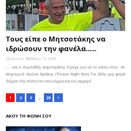
Τους είπε ο Μητσοτάκης να
ιδρώσουν την φανέλα......
Faros24
Μαΐου 14, 2026
.... και ο συμπαθής Δημοσχάκης έτρεχε για να το κάνει στον 6ο
Νυχτερινό Αγώνα Θράκης (Thrace Night Run) Για άλλη μια φορά
δείχνει την πίστη του στο κόμμα και τον αρχηγό
...
1
2
3
29
ΑΚΟΥ ΤΗ ΦΩΝΗ ΣΟΥ