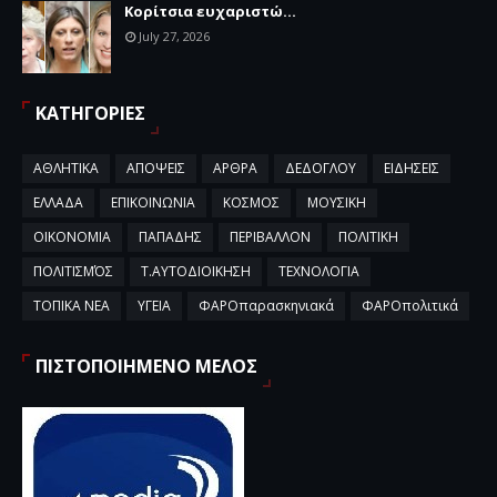
Κορίτσια ευχαριστώ...
July 27, 2026
ΚΑΤΗΓΟΡΙΕΣ
ΑΘΛΗΤΙΚΑ
ΑΠΟΨΕΙΣ
ΑΡΘΡΑ
ΔΕΔΟΓΛΟΥ
ΕΙΔΗΣΕΙΣ
ΕΛΛΑΔΑ
ΕΠΙΚΟΙΝΩΝΙΑ
ΚΟΣΜΟΣ
ΜΟΥΣΙΚΗ
ΟΙΚΟΝΟΜΙΑ
ΠΑΠΑΔΗΣ
ΠΕΡΙΒΑΛΛΟΝ
ΠΟΛΙΤΙΚΗ
ΠΟΛΙΤΙΣΜΌΣ
Τ.ΑΥΤΟΔΙΟΙΚΗΣΗ
ΤΕΧΝΟΛΟΓΙΑ
ΤΟΠΙΚΑ ΝΕΑ
ΥΓΕΙΑ
ΦΑΡΟπαρασκηνιακά
ΦΑΡΟπολιτικά
ΠΙΣΤΟΠΟΙΗΜΕΝΟ ΜΕΛΟΣ