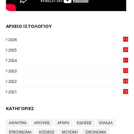
ΑΡΧΕΙΟ ΙΣΤΟΛΟΓΙΟΥ
2026
16
36
2025
30
11
2024
31
64
2023
25
96
2022
26
58
2021
19
59
ΚΑΤΗΓΟΡΙΕΣ
ΑΘΛΗΤΙΚΑ
ΑΠΟΨΕΙΣ
ΑΡΘΡΑ
ΕΙΔΗΣΕΙΣ
ΕΛΛΑΔΑ
ΕΠΙΚΟΙΝΩΝΙΑ
ΚΟΣΜΟΣ
ΜΟΥΣΙΚΗ
ΟΙΚΟΝΟΜΙΑ