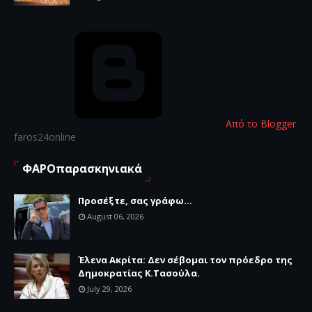
Από το Blogger
faros24online
ΦΑΡΟπαρασκηνιακά
Προσέξτε, σας γράφω...
August 06, 2026
Έλενα Ακρίτα: Δεν σέβομαι τον πρόεδρο της
Δημοκρατίας Κ.Τασούλα.
July 29, 2026