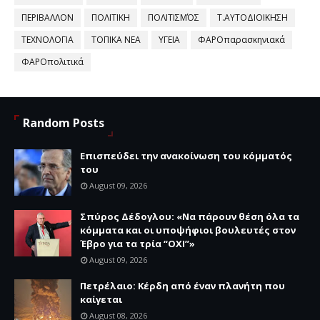
ΠΕΡΙΒΑΛΛΟΝ
ΠΟΛΙΤΙΚΗ
ΠΟΛΙΤΙΣΜΌΣ
Τ.ΑΥΤΟΔΙΟΙΚΗΣΗ
ΤΕΧΝΟΛΟΓΙΑ
ΤΟΠΙΚΑ ΝΕΑ
ΥΓΕΙΑ
ΦΑΡΟπαρασκηνιακά
ΦΑΡΟπολιτικά
Random Posts
Επισπεύδει την ανακοίνωση του κόμματός
του
August 09, 2026
Σπύρος Δέδογλου: «Να πάρουν θέση όλα τα
κόμματα και οι υποψήφιοι βουλευτές στον
Έβρο για τα τρία “ΟΧΙ”»
August 09, 2026
Πετρέλαιο: Κέρδη από έναν πλανήτη που
καίγεται
August 08, 2026