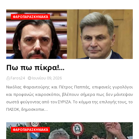
ΦΑΡΟΠΑΡΑΣΚΗΝΙΑΚΆ
Πω πω πίκρα!...
Faros24
Ιουνίου 09, 2026
Νικόλας Φαραντούρης και Πέτρος Παππάς, επιφανείς γυρολόγοι
και προφανώς καιροσκόποι, βλέπουν σήμερα πως δεν μάντεψαν
σωστά φεύγοντας από τον ΣΥΡΙΖΑ. Το κόμμα της επιλογής τους, το
ΠΑΣΟΚ, δημοσκοπικ…
ΦΑΡΟΠΑΡΑΣΚΗΝΙΑΚΆ