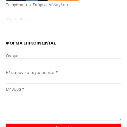
Τα άρθρα του Σπύρου Δέδογλου
Φόρτωση...
ΦΌΡΜΑ ΕΠΙΚΟΙΝΩΝΊΑΣ
Όνομα
Ηλεκτρονικό ταχυδρομείο
*
Μήνυμα
*