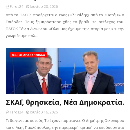
Faros24
Ιουνίου 20, 2026
Από το ΠΑΣΟΚ προέρχεται ο ένας (Φλωρίδης), από το «Ποτάμι» ο
Τσιόρδας. Τους ξεμπρόστιασε χθες το βράδυ το στέλεχος του
ΠΑΣΟΚ Τόνια Αντωνίου. «Όλοι μας έχουμε την ιστορία μας και την
γνωρίζουμε πολ…
ΦΑΡΟΠΑΡΑΣΚΗΝΙΑΚΆ
ΣΚΑΪ, θρησκεία, Νέα Δημοκρατία.
Faros24
Ιουνίου 16, 2026
Τι θα γίνει με αυτούς; Το έχουν παρακάνει. Ο Δημήτρης Οικονόμου
και ο Άκης Παυλόπουλος, την παραμικρή κριτική να ακούσουν στο