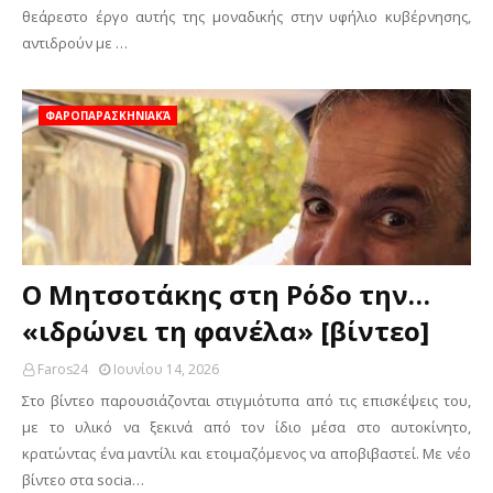
θεάρεστο έργο αυτής της μοναδικής στην υφήλιο κυβέρνησης,
αντιδρούν με …
ΦΑΡΟΠΑΡΑΣΚΗΝΙΑΚΆ
Ο Μητσοτάκης στη Ρόδο την…
«ιδρώνει τη φανέλα» [βίντεο]
Faros24
Ιουνίου 14, 2026
Στο βίντεο παρουσιάζονται στιγμιότυπα από τις επισκέψεις του,
με το υλικό να ξεκινά από τον ίδιο μέσα στο αυτοκίνητο,
κρατώντας ένα μαντίλι και ετοιμαζόμενος να αποβιβαστεί. Με νέο
βίντεο στα socia…