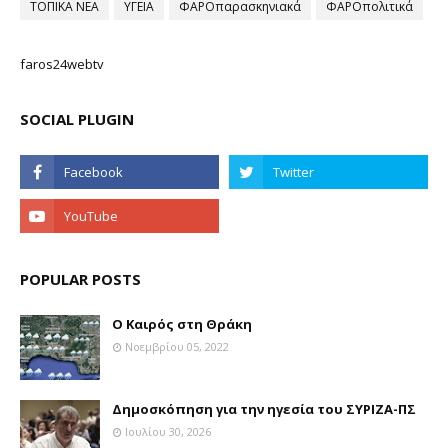
ΤΟΠΙΚΑ ΝΕΑ
ΥΓΕΙΑ
ΦΑΡΟπαρασκηνιακά
ΦΑΡΟπολιτικά
faros24webtv
SOCIAL PLUGIN
POPULAR POSTS
Ο Καιρός στη Θράκη
Νοεμβρίου 05, 2022
Δημοσκόπηση για την ηγεσία του ΣΥΡΙΖΑ-ΠΣ
Ιουλίου 30, 2026