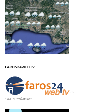
FAROS24WEBTV
"ΦΑΡΟπολιτικα"