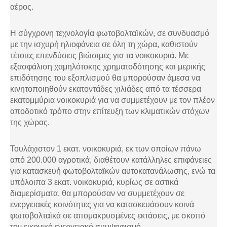
αέρος.
Η σύγχρονη τεχνολογία φωτοβολταϊκών, σε συνδυασμό
με την ισχυρή ηλιοφάνεια σε όλη τη χώρα, καθιστούν
τέτοιες επενδύσεις βιώσιμες για τα νοικοκυριά. Με
εξασφάλιση χαμηλότοκης χρηματοδότησης και μερικής
επιδότησης του εξοπλισμού θα μπορούσαν άμεσα να
κινητοποιηθούν εκατοντάδες χιλιάδες από τα τέσσερα
εκατομμύρια νοικοκυριά για να συμμετέχουν με τον πλέον
αποδοτικό τρόπο στην επίτευξη των κλιματικών στόχων
της χώρας.
Τουλάχιστον 1 εκατ. νοικοκυριά, εκ των οποίων πάνω
από 200.000 αγροτικά, διαθέτουν κατάλληλες επιφάνειες
για κατασκευή φωτοβολταϊκών αυτοκατανάλωσης, ενώ τα
υπόλοιπα 3 εκατ. νοικοκυριά, κυρίως σε αστικά
διαμερίσματα, θα μπορούσαν να συμμετέχουν σε
ενεργειακές κοινότητες για να κατασκευάσουν κοινά
φωτοβολταϊκά σε απομακρυσμένες εκτάσεις, με σκοπό
τον εικονικό ενεργειακό συμψηφισμό.