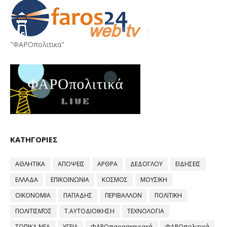
"ΦΑΡΟπολιτικα"
ΚΑΤΗΓΟΡΙΕΣ
ΑΘΛΗΤΙΚΑ
ΑΠΟΨΕΙΣ
ΑΡΘΡΑ
ΔΕΔΟΓΛΟΥ
ΕΙΔΗΣΕΙΣ
ΕΛΛΑΔΑ
ΕΠΙΚΟΙΝΩΝΙΑ
ΚΟΣΜΟΣ
ΜΟΥΣΙΚΗ
ΟΙΚΟΝΟΜΙΑ
ΠΑΠΑΔΗΣ
ΠΕΡΙΒΑΛΛΟΝ
ΠΟΛΙΤΙΚΗ
ΠΟΛΙΤΙΣΜΌΣ
Τ.ΑΥΤΟΔΙΟΙΚΗΣΗ
ΤΕΧΝΟΛΟΓΙΑ
ΤΟΠΙΚΑ ΝΕΑ
ΥΓΕΙΑ
ΦΑΡΟπαρασκηνιακά
ΦΑΡΟπολιτικά