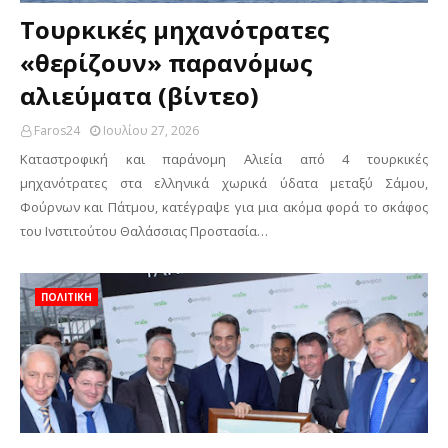
Τουρκικές μηχανότρατες
«θερίζουν» παρανόμως
αλιεύματα (βίντεο)
Faros24
Ιουλίου 27, 2026
Καταστροφική και παράνομη Αλιεία από 4 τουρκικές
μηχανότρατες στα ελληνικά χωρικά ύδατα μεταξύ Σάμου,
Φούρνων και Πάτμου, κατέγραψε για μια ακόμα φορά το σκάφος
του Ινστιτούτου Θαλάσσιας Προστασία…
ΠΟΛΙΤΙΚΗ