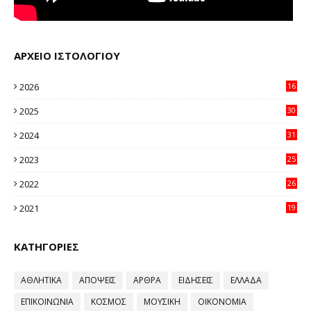
ΑΡΧΕΙΟ ΙΣΤΟΛΟΓΙΟΥ
2026
16
12
2025
30
11
2024
31
64
2023
25
96
2022
26
58
2021
19
59
ΚΑΤΗΓΟΡΙΕΣ
ΑΘΛΗΤΙΚΑ
ΑΠΟΨΕΙΣ
ΑΡΘΡΑ
ΕΙΔΗΣΕΙΣ
ΕΛΛΑΔΑ
ΕΠΙΚΟΙΝΩΝΙΑ
ΚΟΣΜΟΣ
ΜΟΥΣΙΚΗ
ΟΙΚΟΝΟΜΙΑ