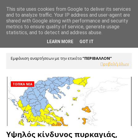
This site uses cookies from Google to deliver its services
and to analyze traffic. Your IP address and user-agent are
shared with Google along with performance and security
metrics to ensure quality of service, generate usage
statistics, and to detect and address abuse.
LEARN MORE
GOT IT
Εμφάνιση αναρτήσεων με την ετικέτα
ΠΕΡΙΒΑΛΛΟΝ
Προβολή όλων
ΤΟΠΙΚΑ ΝΕΑ
Υψηλός κίνδυνος πυρκαγιάς,