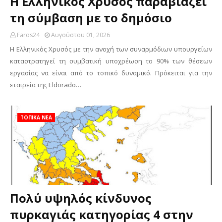
Η Ελληνικός Χρυσός παραβιάζει
τη σύμβαση με το δημόσιο
Faros24
Αυγούστου 01, 2026
Η Ελληνικός Χρυσός με την ανοχή των συναρμόδιων υπουργείων
καταστρατηγεί τη συμβατική υποχρέωση το 90% των θέσεων
εργασίας να είναι από το τοπικό δυναμικό. Πρόκειται για την
εταιρεία της Eldorado…
ΤΟΠΙΚΑ ΝΕΑ
Πολύ υψηλός κίνδυνος
πυρκαγιάς κατηγορίας 4 στην