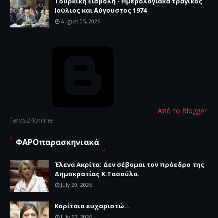
Τουρκική Εισβολή - Ημερολογιακά τραγικός
Ιούλιος και Αύγουστος 1974
August 05, 2026
Από το Blogger
faros24online
ΦΑΡΟπαρασκηνιακά
Έλενα Ακρίτα: Δεν σέβομαι τον πρόεδρο της
Δημοκρατίας Κ.Τασούλα.
July 29, 2026
Κορίτσια ευχαριστώ...
July 27, 2026