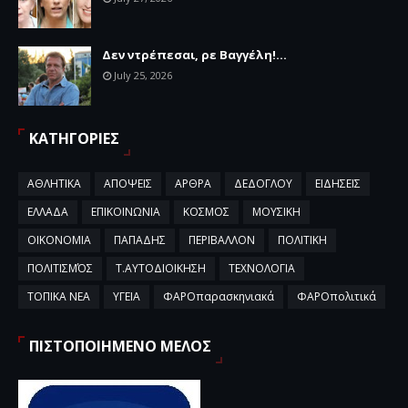
Δεν ντρέπεσαι, ρε Βαγγέλη!...
July 25, 2026
ΚΑΤΗΓΟΡΙΕΣ
ΑΘΛΗΤΙΚΑ
ΑΠΟΨΕΙΣ
ΑΡΘΡΑ
ΔΕΔΟΓΛΟΥ
ΕΙΔΗΣΕΙΣ
ΕΛΛΑΔΑ
ΕΠΙΚΟΙΝΩΝΙΑ
ΚΟΣΜΟΣ
ΜΟΥΣΙΚΗ
ΟΙΚΟΝΟΜΙΑ
ΠΑΠΑΔΗΣ
ΠΕΡΙΒΑΛΛΟΝ
ΠΟΛΙΤΙΚΗ
ΠΟΛΙΤΙΣΜΌΣ
Τ.ΑΥΤΟΔΙΟΙΚΗΣΗ
ΤΕΧΝΟΛΟΓΙΑ
ΤΟΠΙΚΑ ΝΕΑ
ΥΓΕΙΑ
ΦΑΡΟπαρασκηνιακά
ΦΑΡΟπολιτικά
ΠΙΣΤΟΠΟΙΗΜΕΝΟ ΜΕΛΟΣ