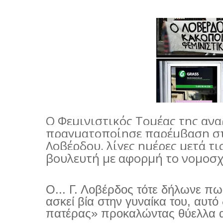
Ο Φεμινιστικός Τομέας της αν
πραγματοποίησε παρέμβαση στο
Λοβέρδου, λίγες ημέρες μετά τι
βουλευτή με αφορμή το νομοσχέ
Ο...
Γ. Λοβέρδος τότε δήλωνε πως
ασκεί βία στην γυναίκα του, αυτό 
πατέρας» προκαλώντας θύελλα 