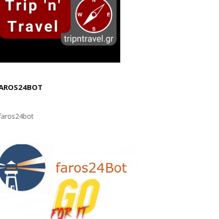
AROS24BOT
aros24bot