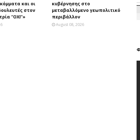
 κόμματα και οι
κυβέρνησης στο
βουλευτές στον
μεταβαλλόμενο γεωπολιτικό
τρία “ΟΧΙ”»
περιβάλλον
26
August 08, 2026
Φ