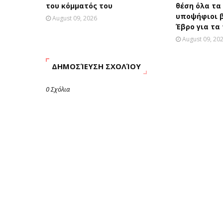
του κόμματός του
θέση όλα τα
υποψήφιοι 
August 09, 2026
Έβρο για τα 
August 09, 20
ΔΗΜΟΣΊΕΥΣΗ ΣΧΟΛΊΟΥ
0 Σχόλια