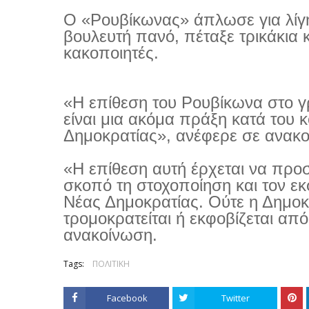
Ο «Ρουβίκωνας» άπλωσε για λίγ
βουλευτή πανό, πέταξε τρικάκια 
κακοποιητές.
«Η επίθεση του Ρουβίκωνα στο γ
είναι μια ακόμα πράξη κατά του κ
Δημοκρατίας», ανέφερε σε ανακο
«Η επίθεση αυτή έρχεται να προσ
σκοπό τη στοχοποίηση και τον ε
Νέας Δημοκρατίας. Ούτε η Δημοκ
τρομοκρατείται ή εκφοβίζεται απ
ανακοίνωση.
Tags:
ΠΟΛΙΤΙΚΗ
Facebook
Twitter