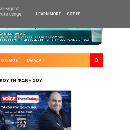
user-agent
erate usage
LEARN MORE
GOT IT
ΚΟΣΜΟΣ
ΕΛΛΑΔΑ
ΚΟΥ ΤΗ ΦΩΝΗ ΣΟΥ