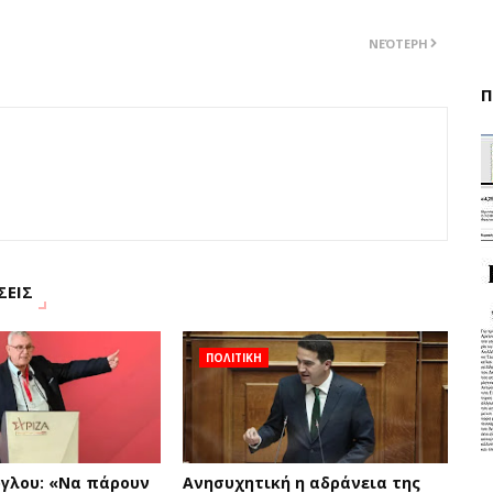
ΝΕΌΤΕΡΗ
Π
ΣΕΙΣ
ΠΟΛΙΤΙΚΗ
γλου: «Να πάρουν
Ανησυχητική η αδράνεια της