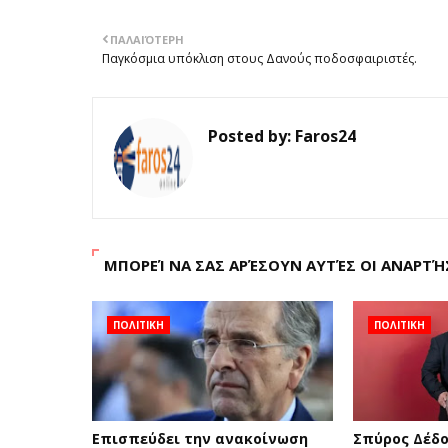
ΠΑΛΑΙΌΤΕΡΗ
Παγκόσμια υπόκλιση στους Δανούς ποδοσφαιριστές.
Posted by:
Faros24
ΜΠΟΡΕΊ ΝΑ ΣΑΣ ΑΡΈΣΟΥΝ ΑΥΤΈΣ ΟΙ ΑΝΑΡΤΉ
ΠΟΛΙΤΙΚΗ
ΠΟΛΙΤΙΚΗ
Επισπεύδει την ανακοίνωση
Σπύρος Δέδο