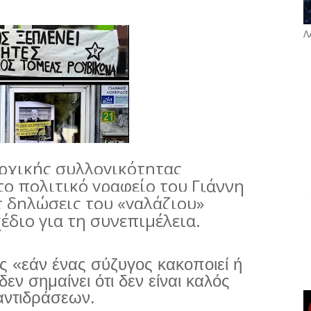
Λ
αρχικής συλλογικότητας
 πολιτικό γραφείο του Γιάννη
ς δηλώσεις του «γαλάζιου»
διο για τη συνεπιμέλεια.
 «εάν ένας σύζυγος κακοποιεί ή
δεν σημαίνει ότι δεν είναι καλός
αντιδράσεων.