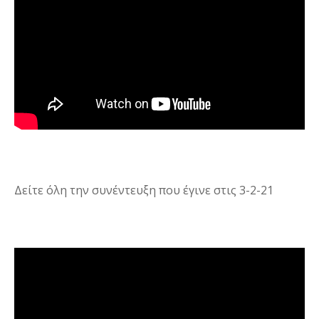
Δείτε όλη την συνέντευξη που έγινε στις 3-2-21