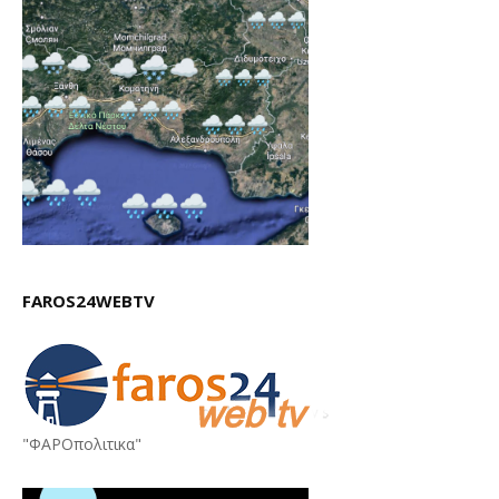
FAROS24WEBTV
"ΦΑΡΟπολιτικα"