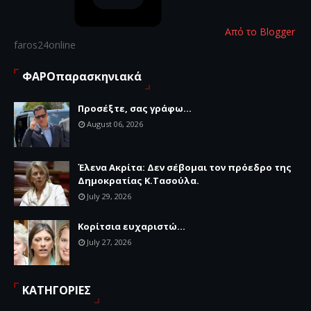
Από το Blogger
faros24online
ΦΑΡΟπαρασκηνιακά
Προσέξτε, σας γράφω...
August 06, 2026
Έλενα Ακρίτα: Δεν σέβομαι τον πρόεδρο της
Δημοκρατίας Κ.Τασούλα.
July 29, 2026
Κορίτσια ευχαριστώ...
July 27, 2026
ΚΑΤΗΓΟΡΙΕΣ