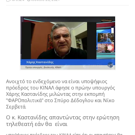
Ανοιχτό το ενδεχόμενο να είναι υποψήφιος
πρόεδρος του ΚΙΝΑΛ άφησε ο πρώην υπουργός
Χάρης Καστανίδης μιλώντας στην εκπομπή
"ΦΑΡΟπολιτικά" στο Σπύρο Δέδογλου και Νίκο
Σερβετά.
Ο κ. Καστανίδης απαντώντας στην ερώτηση 
τηλεθεατή εάν θα  είναι 
υποψήφιος πρόεδρος του ΚΙΝΑΛ είπε ότι οι απαντήσεις θα