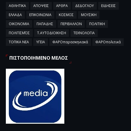
ΑΘΛΗΤΙΚΑ
ΑΠΟΨΕΙΣ
ΑΡΘΡΑ
ΔΕΔΟΓΛΟΥ
ΕΙΔΗΣΕΙΣ
ΕΛΛΑΔΑ
ΕΠΙΚΟΙΝΩΝΙΑ
ΚΟΣΜΟΣ
ΜΟΥΣΙΚΗ
ΟΙΚΟΝΟΜΙΑ
ΠΑΠΑΔΗΣ
ΠΕΡΙΒΑΛΛΟΝ
ΠΟΛΙΤΙΚΗ
ΠΟΛΙΤΙΣΜΌΣ
Τ.ΑΥΤΟΔΙΟΙΚΗΣΗ
ΤΕΧΝΟΛΟΓΙΑ
ΤΟΠΙΚΑ ΝΕΑ
ΥΓΕΙΑ
ΦΑΡΟπαρασκηνιακά
ΦΑΡΟπολιτικά
ΠΙΣΤΟΠΟΙΗΜΕΝΟ ΜΕΛΟΣ