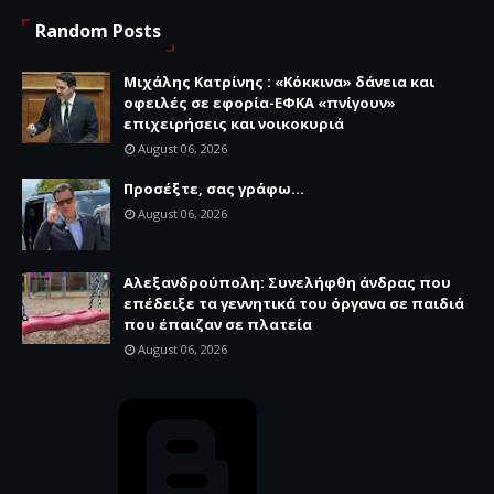
Random Posts
Μιχάλης Κατρίνης : «Κόκκινα» δάνεια και
οφειλές σε εφορία-ΕΦΚΑ «πνίγουν»
επιχειρήσεις και νοικοκυριά
August 06, 2026
Προσέξτε, σας γράφω...
August 06, 2026
Αλεξανδρούπολη: Συνελήφθη άνδρας που
επέδειξε τα γεννητικά του όργανα σε παιδιά
που έπαιζαν σε πλατεία
August 06, 2026