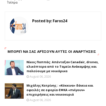
Τσίπρα
Posted by:
Faros24
ΜΠΟΡΕΊ ΝΑ ΣΑΣ ΑΡΈΣΟΥΝ ΑΥΤΈΣ ΟΙ ΑΝΑΡΤΉΣΕΙΣ
Νίκος Παππάς: Απένταξαν Canadair, drones,
ελικόπτερα από το Ταμείο Ανάκαμψης και
παλεύουμε με νοικάρικα
August 06, 2026
Μιχάλης Κατρίνης : «Κόκκινα» δάνεια και
οφειλές σε εφορία-ΕΦΚΑ «πνίγουν»
επιχειρήσεις και νοικοκυριά
August 06, 2026