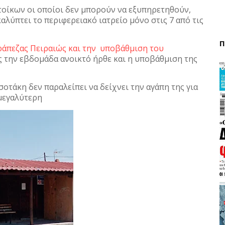
οίκων οι οποίοι δεν μπορούν να εξυπηρετηθούν,
αλύπτει το περιφερειακό ιατρείο μόνο στις 7 από τις
Π
άπεζας Πειραιώς και την υποβάθμιση του
ς την εβδομάδα ανοικτό ήρθε και η υποβάθμιση της
τάκη δεν παραλείπει να δείχνει την αγάπη της για
 μεγαλύτερη