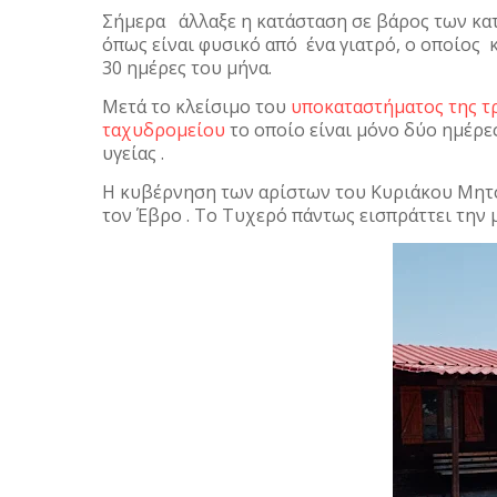
Σήμερα άλλαξε η κατάσταση σε βάρος των κατ
όπως είναι φυσικό από ένα γιατρό, ο οποίος κ
30 ημέρες του μήνα.
Μετά το κλείσιμο του
υποκαταστήματος της τρ
ταχυδρομείου
το οποίο είναι μόνο δύο ημέρε
υγείας .
Η κυβέρνηση των αρίστων του Κυριάκου Μητσο
τον Έβρο . Το Τυχερό πάντως εισπράττει την