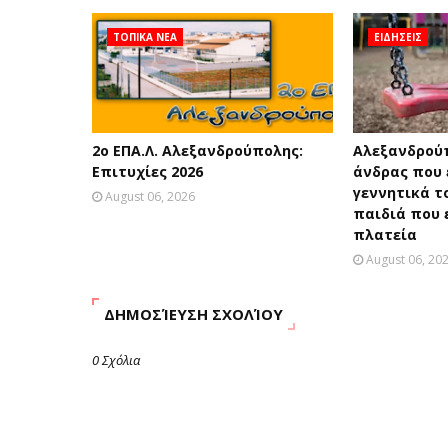
ΤΟΠΙΚΑ ΝΕΑ
ΕΙΔΗΣΕΙΣ
2ο ΕΠΑ.Λ. Αλεξανδρούπολης:
Αλεξανδρού
Επιτυχίες 2026
άνδρας που 
γεννητικά τ
August 06, 2026
παιδιά που 
πλατεία
August 06, 20
ΔΗΜΟΣΊΕΥΣΗ ΣΧΟΛΊΟΥ
0 Σχόλια