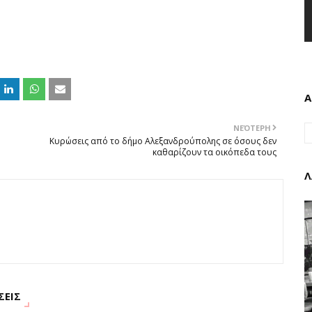
Α
ΝΕΌΤΕΡΗ
Κυρώσεις από το δήμο Αλεξανδρούπολης σε όσους δεν
καθαρίζουν τα οικόπεδα τους
Λ
ΣΕΙΣ