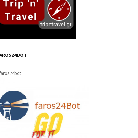
AROS24BOT
aros24bot