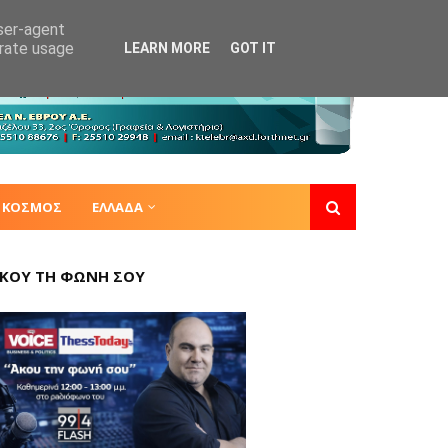
user-agent
erate usage
LEARN MORE
GOT IT
ΚΟΣΜΟΣ
ΕΛΛΑΔΑ
ΚΟΥ ΤΗ ΦΩΝΗ ΣΟΥ