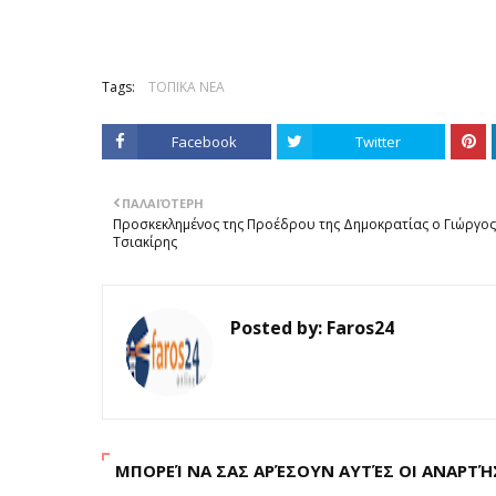
Tags:
ΤΟΠΙΚΑ ΝΕΑ
Facebook
Twitter
ΠΑΛΑΙΌΤΕΡΗ
Προσκεκλημένος της Προέδρου της Δημοκρατίας ο Γιώργος
Τσιακίρης
Posted by:
Faros24
ΜΠΟΡΕΊ ΝΑ ΣΑΣ ΑΡΈΣΟΥΝ ΑΥΤΈΣ ΟΙ ΑΝΑΡΤΉ