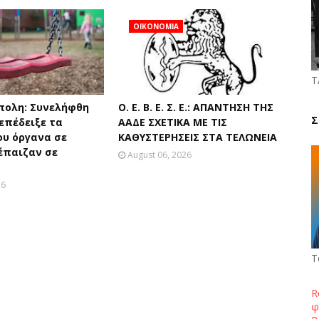
ΟΙΚΟΝΟΜΙΑ
Τ
πολη: Συνελήφθη
Ο. Ε. Β. Ε. Σ. Ε.: ΑΠΑΝΤΗΣΗ ΤΗΣ
Σ
επέδειξε τα
ΑΑΔΕ ΣΧΕΤΙΚΑ ΜΕ ΤΙΣ
ου όργανα σε
ΚΑΘΥΣΤΕΡΗΣΕΙΣ ΣΤΑ ΤΕΛΩΝΕΙΑ
έπαιζαν σε
August 06, 2026
26
Τ
R
φ