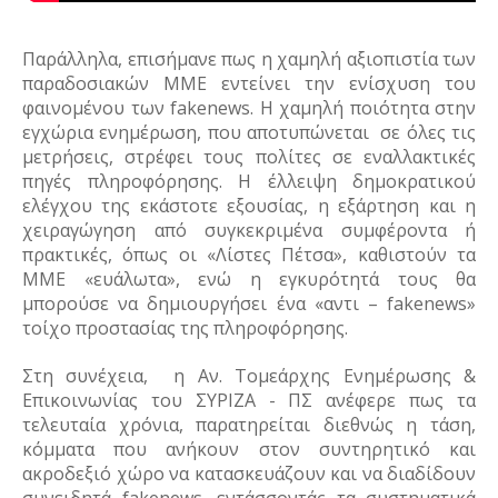
Παράλληλα, επισήμανε πως η χαμηλή αξιοπιστία των 
παραδοσιακών ΜΜΕ εντείνει την ενίσχυση του 
φαινομένου των fakenews. Η χαμηλή ποιότητα στην 
εγχώρια ενημέρωση, που αποτυπώνεται  σε όλες τις 
μετρήσεις, στρέφει τους πολίτες σε εναλλακτικές 
πηγές πληροφόρησης. Η έλλειψη δημοκρατικού 
ελέγχου της εκάστοτε εξουσίας, η εξάρτηση και η 
χειραγώγηση από συγκεκριμένα συμφέροντα ή 
πρακτικές, όπως οι «Λίστες Πέτσα», καθιστούν τα 
ΜΜΕ «ευάλωτα», ενώ η εγκυρότητά τους θα 
μπορούσε να δημιουργήσει ένα «αντι – fakenews» 
τοίχο προστασίας της πληροφόρησης.
Στη συνέχεια,  η Αν. Τομεάρχης Ενημέρωσης & 
Επικοινωνίας του ΣΥΡΙΖΑ - ΠΣ ανέφερε πως τα 
τελευταία χρόνια, παρατηρείται διεθνώς η τάση, 
κόμματα που ανήκουν στον συντηρητικό και 
ακροδεξιό χώρο να κατασκευάζουν και να διαδίδουν 