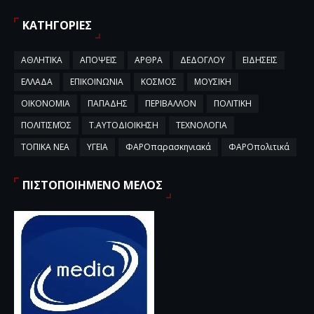
ΚΑΤΗΓΟΡΙΕΣ
ΑΘΛΗΤΙΚΑ
ΑΠΟΨΕΙΣ
ΑΡΘΡΑ
ΔΕΔΟΓΛΟΥ
ΕΙΔΗΣΕΙΣ
ΕΛΛΑΔΑ
ΕΠΙΚΟΙΝΩΝΙΑ
ΚΟΣΜΟΣ
ΜΟΥΣΙΚΗ
ΟΙΚΟΝΟΜΙΑ
ΠΑΠΑΔΗΣ
ΠΕΡΙΒΑΛΛΟΝ
ΠΟΛΙΤΙΚΗ
ΠΟΛΙΤΙΣΜΌΣ
Τ.ΑΥΤΟΔΙΟΙΚΗΣΗ
ΤΕΧΝΟΛΟΓΙΑ
ΤΟΠΙΚΑ ΝΕΑ
ΥΓΕΙΑ
ΦΑΡΟπαρασκηνιακά
ΦΑΡΟπολιτικά
ΠΙΣΤΟΠΟΙΗΜΕΝΟ ΜΕΛΟΣ