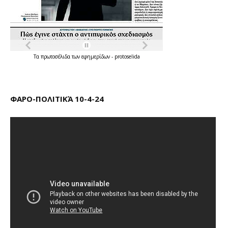
Τα
πρωτοσέλιδα
των
εφημερίδων
-
protoselida
ΦΑΡΟ-ΠΟΛΙΤΙΚΆ 10-4-24