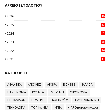
ΑΡΧΕΙΟ ΙΣΤΟΛΟΓΙΟΥ
2026
16
35
2025
30
11
2024
31
64
2023
25
96
2022
26
58
2021
19
59
ΚΑΤΗΓΟΡΙΕΣ
ΑΘΛΗΤΙΚΑ
ΑΠΟΨΕΙΣ
ΑΡΘΡΑ
ΕΙΔΗΣΕΙΣ
ΕΛΛΑΔΑ
ΕΠΙΚΟΙΝΩΝΙΑ
ΚΟΣΜΟΣ
ΜΟΥΣΙΚΗ
ΟΙΚΟΝΟΜΙΑ
ΠΕΡΙΒΑΛΛΟΝ
ΠΟΛΙΤΙΚΗ
ΠΟΛΙΤΙΣΜΌΣ
Τ.ΑΥΤΟΔΙΟΙΚΗΣΗ
ΤΕΧΝΟΛΟΓΙΑ
ΤΟΠΙΚΑ ΝΕΑ
ΥΓΕΙΑ
ΦΑΡΟπαρασκηνιακά