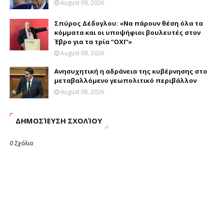
August 09, 2026
Σπύρος Δέδογλου: «Να πάρουν θέση όλα τα
κόμματα και οι υποψήφιοι βουλευτές στον
Έβρο για τα τρία “ΟΧΙ”»
August 09, 2026
Ανησυχητική η αδράνεια της κυβέρνησης στο
μεταβαλλόμενο γεωπολιτικό περιβάλλον
August 08, 2026
ΔΗΜΟΣΊΕΥΣΗ ΣΧΟΛΊΟΥ
0 Σχόλια