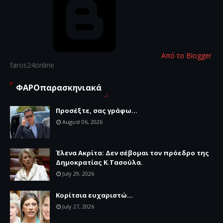
Από το Blogger
faros24online
ΦΑΡΟπαρασκηνιακά
Προσέξτε, σας γράφω...
August 06, 2026
Έλενα Ακρίτα: Δεν σέβομαι τον πρόεδρο της
Δημοκρατίας Κ.Τασούλα.
July 29, 2026
Κορίτσια ευχαριστώ...
July 27, 2026