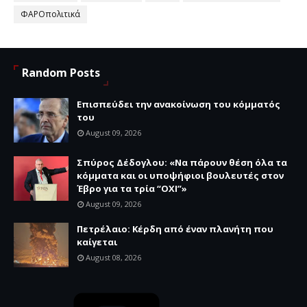
ΦΑΡΟπολιτικά
Random Posts
Επισπεύδει την ανακοίνωση του κόμματός
του
August 09, 2026
Σπύρος Δέδογλου: «Να πάρουν θέση όλα τα
κόμματα και οι υποψήφιοι βουλευτές στον
Έβρο για τα τρία “ΟΧΙ”»
August 09, 2026
Πετρέλαιο: Κέρδη από έναν πλανήτη που
καίγεται
August 08, 2026