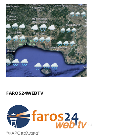
FAROS24WEBTV
"ΦΑΡΟπολιτικα"