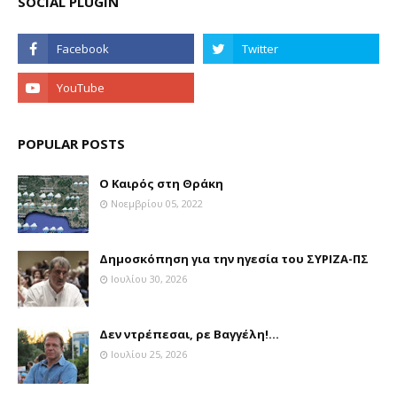
SOCIAL PLUGIN
POPULAR POSTS
Ο Καιρός στη Θράκη
Νοεμβρίου 05, 2022
Δημοσκόπηση για την ηγεσία του ΣΥΡΙΖΑ-ΠΣ
Ιουλίου 30, 2026
Δεν ντρέπεσαι, ρε Βαγγέλη!...
Ιουλίου 25, 2026