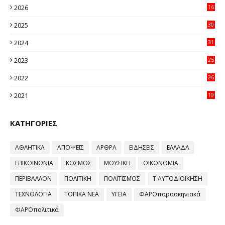
2026
16
35
2025
30
11
2024
31
64
2023
25
96
2022
26
58
2021
19
59
ΚΑΤΗΓΟΡΙΕΣ
ΑΘΛΗΤΙΚΑ
ΑΠΟΨΕΙΣ
ΑΡΘΡΑ
ΕΙΔΗΣΕΙΣ
ΕΛΛΑΔΑ
ΕΠΙΚΟΙΝΩΝΙΑ
ΚΟΣΜΟΣ
ΜΟΥΣΙΚΗ
ΟΙΚΟΝΟΜΙΑ
ΠΕΡΙΒΑΛΛΟΝ
ΠΟΛΙΤΙΚΗ
ΠΟΛΙΤΙΣΜΌΣ
Τ.ΑΥΤΟΔΙΟΙΚΗΣΗ
ΤΕΧΝΟΛΟΓΙΑ
ΤΟΠΙΚΑ ΝΕΑ
ΥΓΕΙΑ
ΦΑΡΟπαρασκηνιακά
ΦΑΡΟπολιτικά