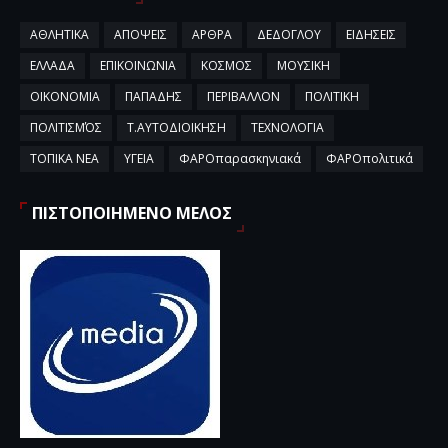
ΑΘΛΗΤΙΚΑ
ΑΠΟΨΕΙΣ
ΑΡΘΡΑ
ΔΕΔΟΓΛΟΥ
ΕΙΔΗΣΕΙΣ
ΕΛΛΑΔΑ
ΕΠΙΚΟΙΝΩΝΙΑ
ΚΟΣΜΟΣ
ΜΟΥΣΙΚΗ
ΟΙΚΟΝΟΜΙΑ
ΠΑΠΑΔΗΣ
ΠΕΡΙΒΑΛΛΟΝ
ΠΟΛΙΤΙΚΗ
ΠΟΛΙΤΙΣΜΌΣ
Τ.ΑΥΤΟΔΙΟΙΚΗΣΗ
ΤΕΧΝΟΛΟΓΙΑ
ΤΟΠΙΚΑ ΝΕΑ
ΥΓΕΙΑ
ΦΑΡΟπαρασκηνιακά
ΦΑΡΟπολιτικά
ΠΙΣΤΟΠΟΙΗΜΕΝΟ ΜΕΛΟΣ