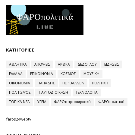
ΚΑΤΗΓΟΡΙΕΣ
ΑΘΛΗΤΙΚΑ
ΑΠΟΨΕΙΣ
ΑΡΘΡΑ
ΔΕΔΟΓΛΟΥ
ΕΙΔΗΣΕΙΣ
ΕΛΛΑΔΑ
ΕΠΙΚΟΙΝΩΝΙΑ
ΚΟΣΜΟΣ
ΜΟΥΣΙΚΗ
ΟΙΚΟΝΟΜΙΑ
ΠΑΠΑΔΗΣ
ΠΕΡΙΒΑΛΛΟΝ
ΠΟΛΙΤΙΚΗ
ΠΟΛΙΤΙΣΜΌΣ
Τ.ΑΥΤΟΔΙΟΙΚΗΣΗ
ΤΕΧΝΟΛΟΓΙΑ
ΤΟΠΙΚΑ ΝΕΑ
ΥΓΕΙΑ
ΦΑΡΟπαρασκηνιακά
ΦΑΡΟπολιτικά
faros24webtv