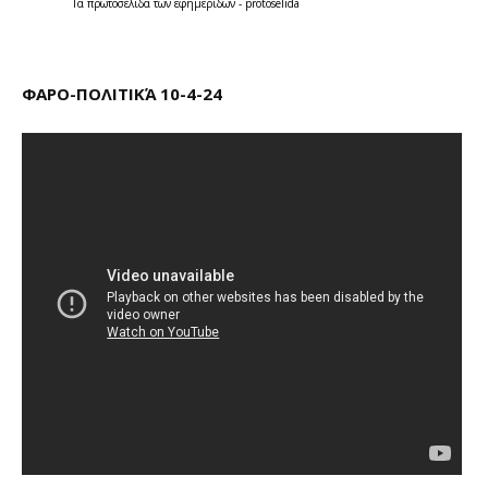
Τα
πρωτοσέλιδα
των
εφημερίδων
-
protoselida
ΦΑΡΟ-ΠΟΛΙΤΙΚΆ 10-4-24