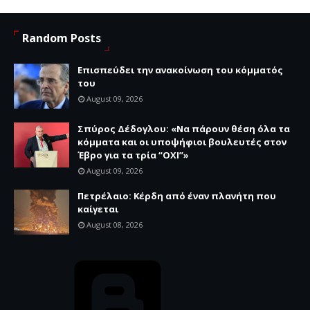
Random Posts
Επισπεύδει την ανακοίνωση του κόμματός
του
August 09, 2026
Σπύρος Δέδογλου: «Να πάρουν θέση όλα τα
κόμματα και οι υποψήφιοι βουλευτές στον
Έβρο για τα τρία “ΟΧΙ”»
August 09, 2026
Πετρέλαιο: Κέρδη από έναν πλανήτη που
καίγεται
August 08, 2026