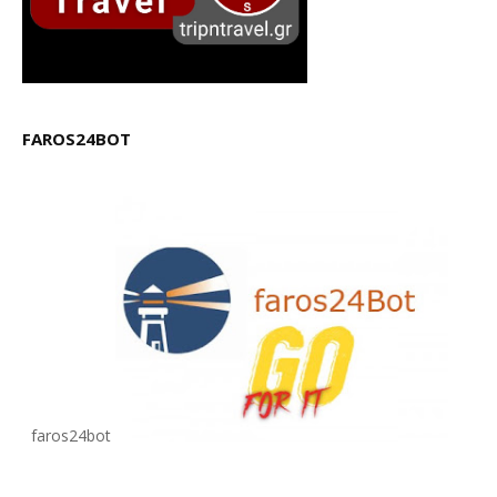
FAROS24BOT
faros24bot