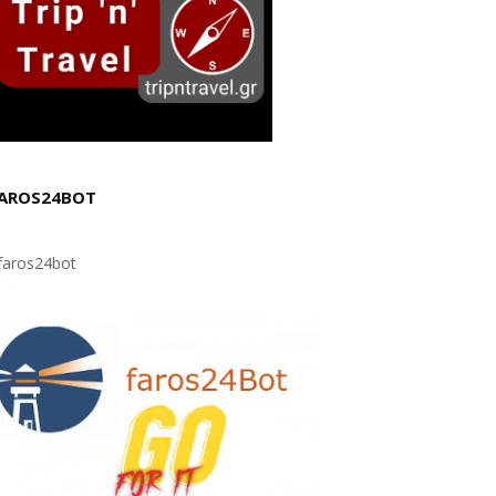
AROS24BOT
aros24bot