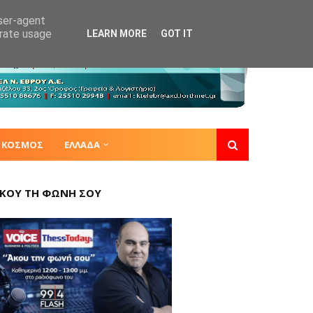
user-agent
erate usage
LEARN MORE
GOT IT
ΚΟΣΜΟΣ
ΕΛΛΑΔΑ
ΚΟΥ ΤΗ ΦΩΝΗ ΣΟΥ