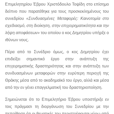
Επιμελητηρίου Έβρου Χριστόδουλο Τοψίδη στο επίσημο 
δείπνο που παρατέθηκε για τους προσκεκλημένους του 
συνεδρίου 
«Συνδυασμένες Μεταφορές: Καινοτομία στο 
σχεδιασμό, στη διοίκηση, στην επιχειρηματικότητα και την 
λήψη αποφάσεων»
 του οποίου ο κος Δημητρίου υπήρξε ο 
ιθύνων νους. 
Πέρα από το Συνέδριο όμως, ο κος Δημητρίου έχει 
επιδείξει σημαντικό έργο στην ανάπτυξη της 
επιχειρηματικής δραστηριότητας και στην ανάπτυξη των 
συνδυασμένων μεταφορών στην ευρύτερη περιοχή της 
Θράκης μέσα από το ακαδημαϊκό του έργο, αλλά και μέσα 
από την εν γένει επαγγελματική του δραστηριοποίηση. 
Σημειώνεται ότι το Επιμελητήριο Έβρου υποστήριξε εν 
τοις πράγμασι τη διοργάνωση του Συνεδρίου με την 
πεποίθηση ότι οι θεματικές του περιστρέφονται γύρω από 