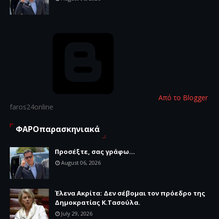
Από το Blogger
faros24online
ΦΑΡΟπαρασκηνιακά
Προσέξτε, σας γράφω...
August 06, 2026
Έλενα Ακρίτα: Δεν σέβομαι τον πρόεδρο της
Δημοκρατίας Κ.Τασούλα.
July 29, 2026