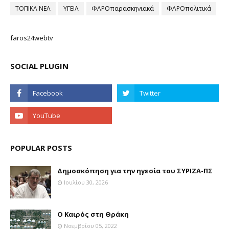
ΤΟΠΙΚΑ ΝΕΑ
ΥΓΕΙΑ
ΦΑΡΟπαρασκηνιακά
ΦΑΡΟπολιτικά
faros24webtv
SOCIAL PLUGIN
POPULAR POSTS
Δημοσκόπηση για την ηγεσία του ΣΥΡΙΖΑ-ΠΣ
Ιουλίου 30, 2026
Ο Καιρός στη Θράκη
Νοεμβρίου 05, 2022