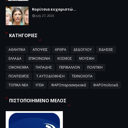
Κορίτσια ευχαριστώ...
July 27, 2026
ΚΑΤΗΓΟΡΙΕΣ
ΑΘΛΗΤΙΚΑ
ΑΠΟΨΕΙΣ
ΑΡΘΡΑ
ΔΕΔΟΓΛΟΥ
ΕΙΔΗΣΕΙΣ
ΕΛΛΑΔΑ
ΕΠΙΚΟΙΝΩΝΙΑ
ΚΟΣΜΟΣ
ΜΟΥΣΙΚΗ
ΟΙΚΟΝΟΜΙΑ
ΠΑΠΑΔΗΣ
ΠΕΡΙΒΑΛΛΟΝ
ΠΟΛΙΤΙΚΗ
ΠΟΛΙΤΙΣΜΌΣ
Τ.ΑΥΤΟΔΙΟΙΚΗΣΗ
ΤΕΧΝΟΛΟΓΙΑ
ΤΟΠΙΚΑ ΝΕΑ
ΥΓΕΙΑ
ΦΑΡΟπαρασκηνιακά
ΦΑΡΟπολιτικά
ΠΙΣΤΟΠΟΙΗΜΕΝΟ ΜΕΛΟΣ