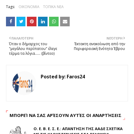
Tags:
ΟΙΚΟΝΟΜΙΑ
ΤΟΠΙΚΑ ΝΕΑ
ΠΑΛΑΙΌΤΕΡΗ
ΝΕΌΤΕΡΗ
Όταν ο δήμαρχος του
Έκτακτη ανακοίνωση από την
"μεγάλου περίπατου" έλεγε
Περιφερειακή Ενότητα Έβρου
τέρμα τα λόγια...... (βίντεο)
Posted by:
Faros24
ΜΠΟΡΕΊ ΝΑ ΣΑΣ ΑΡΈΣΟΥΝ ΑΥΤΈΣ ΟΙ ΑΝΑΡΤΉΣΕΙΣ
Ο. Ε. Β. Ε. Σ. Ε.: ΑΠΑΝΤΗΣΗ ΤΗΣ ΑΑΔΕ ΣΧΕΤΙΚΑ