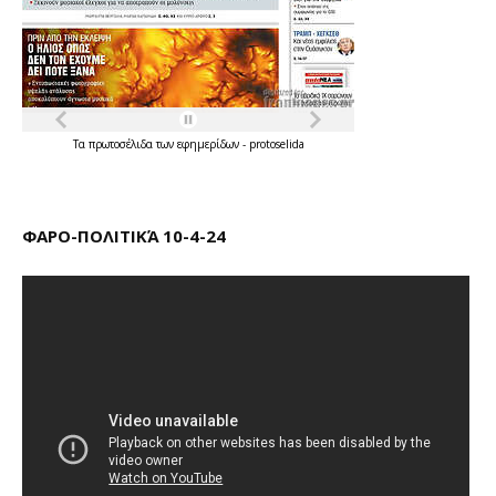
Τα
πρωτοσέλιδα
των
εφημερίδων
-
protoselida
ΦΑΡΟ-ΠΟΛΙΤΙΚΆ 10-4-24