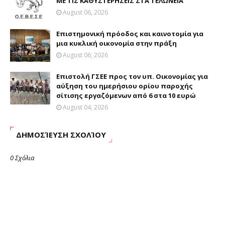
ΜΕ ΤΙΣ ΚΑΘΥΣΤΕΡΗΣΕΙΣ ΣΤΑ ΤΕΛΩΝΕΙΑ
August 06, 2026
Επιστημονική πρόοδος και καινοτομία για
μια κυκλική οικονομία στην πράξη
August 06, 2026
Επιστολή ΓΣΕΕ προς τον υπ. Οικονομίας για
αύξηση του ημερήσιου ορίου παροχής
σίτισης εργαζόμενων από 6 στα 10 ευρώ
August 04, 2026
ΔΗΜΟΣΊΕΥΣΗ ΣΧΟΛΊΟΥ
0 Σχόλια