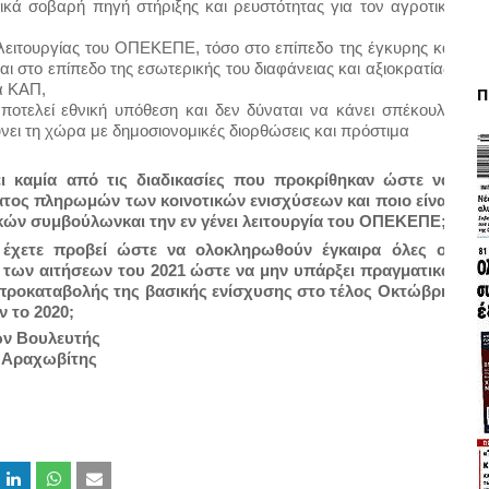
κά σοβαρή πηγή στήριξης και ρευστότητας για τον αγροτικό 
λειτουργίας του ΟΠΕΚΕΠΕ, τόσο στο επίπεδο της έγκυρης και 
στο επίπεδο της εσωτερικής του διαφάνειας και αξιοκρατίας, 
α ΚΑΠ,
Π
οτελεί εθνική υπόθεση και δεν δύναται να κάνει σπέκουλα 
ει τη χώρα με δημοσιονομικές διορθώσεις και πρόστιμα
ι καμία από τις διαδικασίες που προκρίθηκαν ώστε να 
ατος πληρωμών των κοινοτικών ενισχύσεων και ποιο είναι 
ικών συμβούλωνκαι την εν γένει λειτουργία του ΟΠΕΚΕΠΕ;
ς έχετε προβεί ώστε να ολοκληρωθούν έγκαιρα όλες οι 
υς των αιτήσεων του 2021 ώστε να μην υπάρξει πραγματικά 
προκαταβολής της βασικής ενίσχυσης στο τέλος Οκτώβρη 
 το 2020;
ν Βουλευτής
 Αραχωβίτης