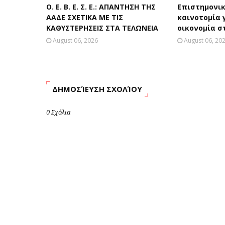
Ο. Ε. Β. Ε. Σ. Ε.: ΑΠΑΝΤΗΣΗ ΤΗΣ
Επιστημονικ
ΑΑΔΕ ΣΧΕΤΙΚΑ ΜΕ ΤΙΣ
καινοτομία 
ΚΑΘΥΣΤΕΡΗΣΕΙΣ ΣΤΑ ΤΕΛΩΝΕΙΑ
οικονομία σ
August 06, 2026
August 06, 20
ΔΗΜΟΣΊΕΥΣΗ ΣΧΟΛΊΟΥ
0 Σχόλια