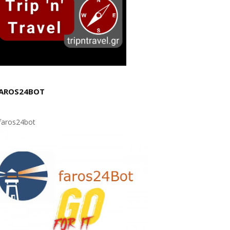
AROS24BOT
aros24bot