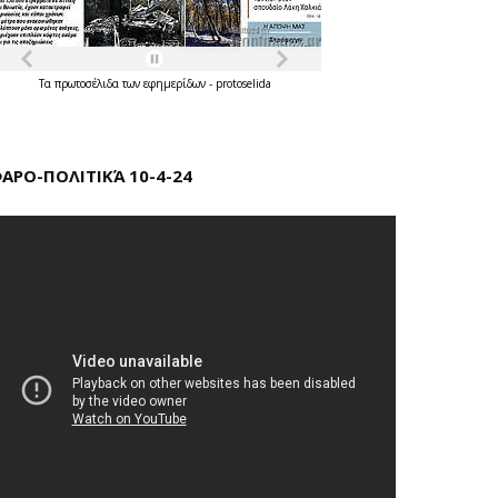
Τα
πρωτοσέλιδα
των
εφημερίδων
-
protoselida
ΑΡΟ-ΠΟΛΙΤΙΚΆ 10-4-24