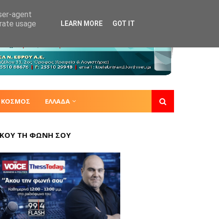
user-agent
erate usage
LEARN MORE
GOT IT
ΚΟΣΜΟΣ
ΕΛΛΑΔΑ
ΚΟΥ ΤΗ ΦΩΝΗ ΣΟΥ