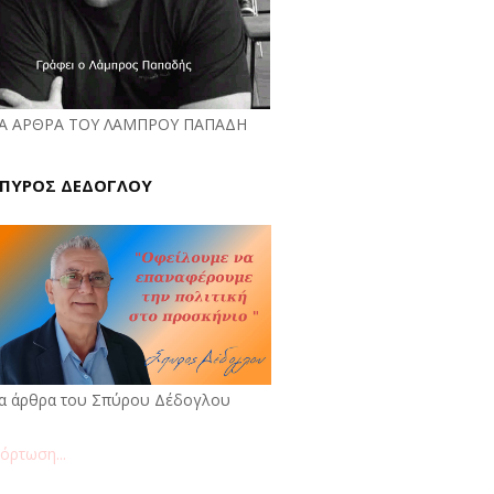
Α ΑΡΘΡΑ ΤΟΥ ΛΑΜΠΡΟΥ ΠΑΠΑΔΗ
ΠΥΡΟΣ ΔΕΔΟΓΛΟΥ
α άρθρα του Σπύρου Δέδογλου
όρτωση...