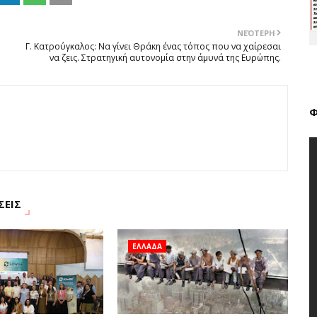
ΝΕΌΤΕΡΗ
Γ. Κατρούγκαλος: Να γίνει Θράκη ένας τόπος που να χαίρεσαι
να ζεις. Στρατηγική αυτονομία στην άμυνά της Ευρώπης.
Φ
ΣΕΙΣ
ΕΛΛΑΔΑ