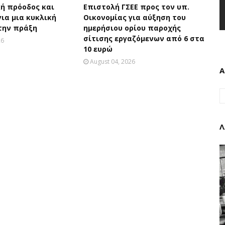
ή πρόοδος και
Επιστολή ΓΣΕΕ προς τον υπ.
για μια κυκλική
Οικονομίας για αύξηση του
την πράξη
ημερήσιου ορίου παροχής
σίτισης εργαζόμενων από 6 στα
26
10 ευρώ
August 04, 2026
Α
Λ