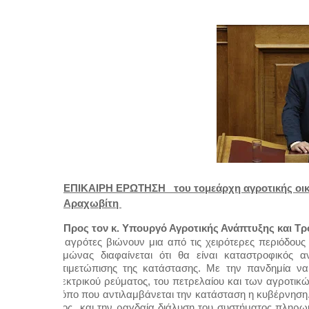
ΕΠΙΚΑΙΡΗ ΕΡΩΤΗΣΗ   του τομεάρχη αγροτικής οικο
Αραχωβίτη 
Προς τον κ. Υπουργό Αγροτικής Ανάπτυξης και Τ
Οι αγρότες βιώνουν μια από τις χειρότερες περιόδους
χειμώνας διαφαίνεται ότι θα είναι καταστροφικός
αντιμετώπισης της κατάστασης. Με την πανδημία να 
ηλεκτρικού ρεύματος, του πετρελαίου και των αγροτικών
τρόπο που αντιλαμβάνεται την κατάσταση η κυβέρνηση.
χάος  και την ραγδαία διάλυση του συστήματος πληρ