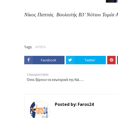
Νίκος Παππάς Βουλευτής Β3’ Νότιου Τομέα 
Tags:
ΑΡΘΡΑ
Facebook
Twitter
ΠΑΛΑΙΌΤΕΡΗ
Όσοι ξέρουν τα εσωτερικά της ΝΔ......
Posted by:
Faros24