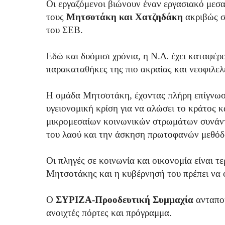
Οι εργαζόμενοι βιώνουν έναν εργασιακό μεσ
τους
Μητσοτάκη και Χατζηδάκη
ακριβώς σ
του ΣΕΒ.
Εδώ και δυόμισι χρόνια, η Ν.Δ. έχει καταφέρε
παρακαταθήκες της πιο ακραίας και νεοφιλελ
Η ομάδα Μητσοτάκη, έχοντας πλήρη επίγνωσ
υγειονομική κρίση για να αλώσει το κράτος 
μικρομεσαίων κοινωνικών στρωμάτων συνάν
του λαού και την άσκηση πρωτοφανών μεθόδ
Οι πληγές σε κοινωνία και οικονομία είναι τ
Μητσοτάκης και η κυβέρνησή του πρέπει να 
Ο
ΣΥΡΙΖΑ-Προοδευτική Συμμαχία
ανταποκ
ανοιχτές πόρτες και πρόγραμμα.