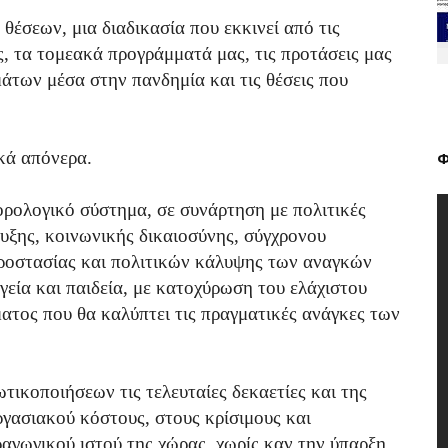
θέσεων, μια διαδικασία που εκκινεί από τις
, τα τομεακά προγράμματά μας, τις προτάσεις μας
άτων μέσα στην πανδημία και τις θέσεις που
κά απόνερα.
Φ
ορολογικό σύστημα, σε συνάρτηση με πολιτικές
υξης, κοινωνικής δικαιοσύνης, σύγχρονου
προστασίας και πολιτικών κάλυψης των αναγκών
γεία και παιδεία, με κατοχύρωση του ελάχιστου
ματος που θα καλύπτει τις πραγματικές ανάγκες των
ωτικοποιήσεων τις τελευταίες δεκαετίες και της
γασιακού κόστους, στους κρίσιμους και
ραγωγικού ιστού της χώρας, χωρίς καν την ύπαρξη