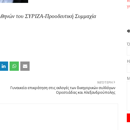
R
γ
Αθηνών του ΣΥΡΙΖΑ-Προοδευτική Συμμαχία
Φ
Ό
Η
Μ
ΝΕΌΤΕΡΗ
Γυναικεία επικράτηση στις εκλογές των δικηγορικών συλλόγων
Ορεστιάδας και Αλεξανδρούπολης