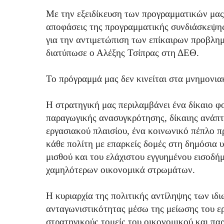
Με την εξειδίκευση των προγραμματικών μας 
αποφάσεις της προγραμματικής συνδιάσκεψης
για την αντιμετώπιση των επίκαιρων προβλημ
διατύπωσε ο Αλέξης Τσίπρας στη ΔΕΘ.
Το πρόγραμμά μας δεν κινείται στα μνημονια
Η στρατηγική μας περιλαμβάνει ένα δίκαιο φ
παραγωγικής ανασυγκρότησης, δίκαιης ανάπτ
εργασιακού πλαισίου, ένα κοινωνικό πέπλο 
κάθε πολίτη με επαρκείς δομές στη δημόσια υ
μισθού και του ελάχιστου εγγυημένου εισοδή
χαμηλότερων οικονομικά στρωμάτων.
Η κυριαρχία της πολιτικής αντίληψης των ιδι
ανταγωνιστικότητας μέσω της μείωσης του ερ
στρατηγικούς τομείς του οικονομικού και πα