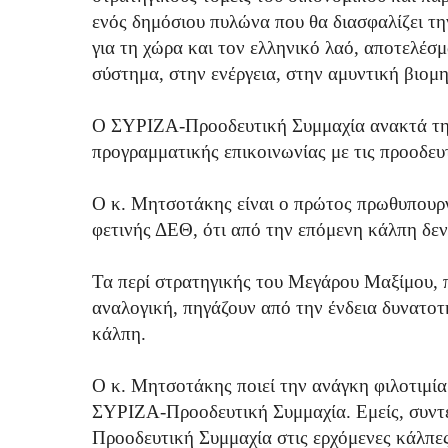
ενός δημόσιου πυλώνα που θα διασφαλίζει την
για τη χώρα και τον ελληνικό λαό, αποτελέσμ
σύστημα, στην ενέργεια, στην αμυντική βιομη
Ο ΣΥΡΙΖΑ-Προοδευτική Συμμαχία ανακτά την
προγραμματικής επικοινωνίας με τις προοδευτ
Ο κ. Μητσοτάκης είναι ο πρώτος πρωθυπουργ
φετινής ΔΕΘ, ότι από την επόμενη κάλπη δεν
Τα περί στρατηγικής του Μεγάρου Μαξίμου, π
αναλογική, πηγάζουν από την ένδεια δυνατοτ
κάλπη.
Ο κ. Μητσοτάκης ποιεί την ανάγκη φιλοτιμία
ΣΥΡΙΖΑ-Προοδευτική Συμμαχία. Εμείς, συντ
Προοδευτική Συμμαχία στις ερχόμενες κάλπες 