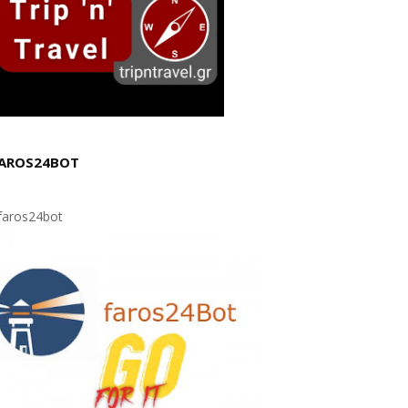
AROS24BOT
aros24bot