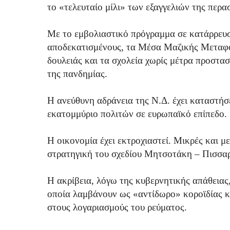
το «τελευταίο μίλι» των εξαγγελιών της περα
Με το εμβολιαστικό πρόγραμμα σε κατάρρευσ
αποδεκατισμένους, τα Μέσα Μαζικής Μεταφο
δουλειάς και τα σχολεία χωρίς μέτρα προστασ
της πανδημίας.
Η ανεύθυνη αδράνεια της Ν.Δ. έχει καταστή
εκατομμύριο πολιτών σε ευρωπαϊκό επίπεδο.
Η οικονομία έχει εκτροχιαστεί. Μικρές και μ
στρατηγική του σχεδίου Μητσοτάκη – Πισσαρί
Η ακρίβεια, λόγω της κυβερνητικής απάθειας
οποία λαμβάνουν ως «αντίδωρο» κοροϊδίας κ
στους λογαριασμούς του ρεύματος.