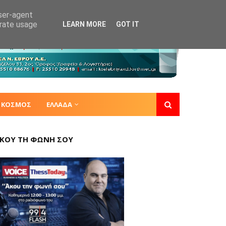
user-agent
erate usage
LEARN MORE
GOT IT
ΚΟΣΜΟΣ
ΕΛΛΑΔΑ
ΚΟΥ ΤΗ ΦΩΝΗ ΣΟΥ