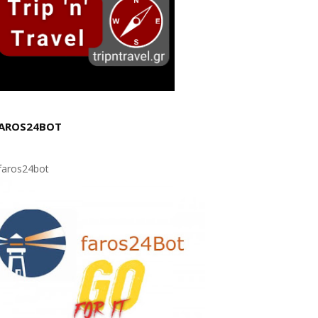
AROS24BOT
aros24bot