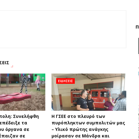
Π
ΣΕΙΣ
ΕΙΔΗΣΕΙΣ
πολη: Συνελήφθη
H ΓΣΕΕ στο πλευρό των
επέδειξε τα
πυρόπληκτων συμπολιτών μας
ου όργανα σε
– Υλικό πρώτης ανάγκης
έπαιζαν σε
μοίρασαν σε Μάνδρα και