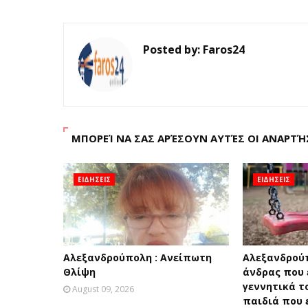
Posted by:
Faros24
ΜΠΟΡΕΊ ΝΑ ΣΑΣ ΑΡΈΣΟΥΝ ΑΥΤΈΣ ΟΙ ΑΝΑΡΤΉ
ΕΙΔΗΣΕΙΣ
ΕΙΔΗΣΕΙΣ
Αλεξανδρούπολη : Ανείπωτη
Αλεξανδρού
Θλίψη
άνδρας που 
γεννητικά τ
August 09, 2026
παιδιά που 