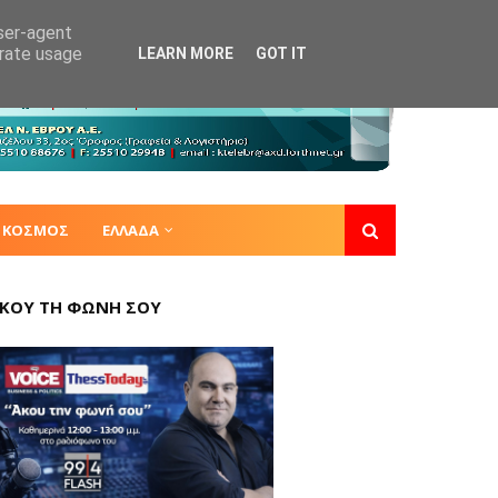
user-agent
erate usage
LEARN MORE
GOT IT
ΚΟΣΜΟΣ
ΕΛΛΑΔΑ
ΚΟΥ ΤΗ ΦΩΝΗ ΣΟΥ