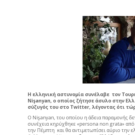
Η ελληνική αστυνομία συνέλαβε τον Τουρ
Nişanyan, ο οποίος ζήτησε άσυλο στην Ελ
σύζυγός του στο Twitter, λέγοντας ότι τ
Ο Nişanyan, του οποίου η άδεια παραμονής δε
συνέχεια κηρύχθηκε «persona non grata» από
την Πέμπτη και θα αντιμετωπίσει αύριο την ελ