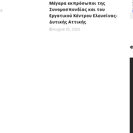
Μέγαρα εκπρόσωποι της
Συνομοσπονδίας και του
26
Εργατικού Κέντρου Ελευσίνας-
Δυτικής Αττικής
August 05, 2026
Φ