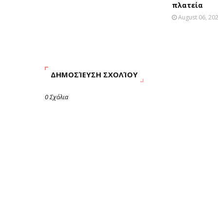
πλατεία
August 06, 20
ΔΗΜΟΣΊΕΥΣΗ ΣΧΟΛΊΟΥ
0 Σχόλια