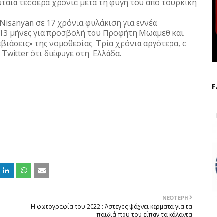
υταία τέσσερα χρόνια μετά τη φυγή του από τουρκική
Nisanyan σε 17 χρόνια φυλάκιση για εννέα
 13 μήνες για προσβολή του Προφήτη Μωάμεθ και
βιάσεις» της νομοθεσίας. Τρία χρόνια αργότερα, ο
Twitter ότι διέφυγε στη Ελλάδα.
F
f
ΝΕΌΤΕΡΗ
Η φωτογραφία του 2022 : Άστεγος ψάχνει κέρματα για τα
παιδιά που του είπαν τα κάλαντα