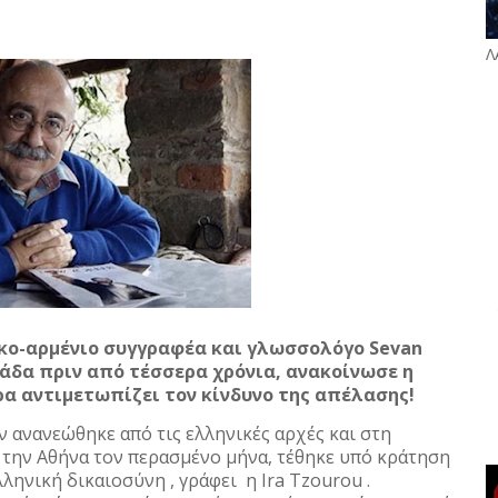
Λ
κο-αρμένιο συγγραφέα και γλωσσολόγο Sevan
λάδα πριν από τέσσερα χρόνια, ανακοίνωσε η
ώρα αντιμετωπίζει τον κίνδυνο της απέλασης!
ν ανανεώθηκε από τις ελληνικές αρχές και στη
 την Αθήνα τον περασμένο μήνα, τέθηκε υπό κράτηση
ληνική δικαιοσύνη , γράφει η Ira Tzourou .