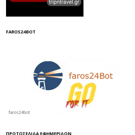
FAROS24BOT
faros24bot
ΠΡΩΤΟΣΕΛΙΔΑ ΕΦΗΜΕΡΙΔΩΝ