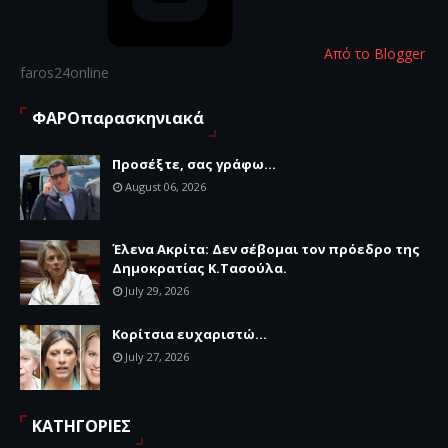
Από το Blogger
faros24online
ΦΑΡΟπαρασκηνιακά
Προσέξτε, σας γράφω...
August 06, 2026
Έλενα Ακρίτα: Δεν σέβομαι τον πρόεδρο της
Δημοκρατίας Κ.Τασούλα.
July 29, 2026
Κορίτσια ευχαριστώ...
July 27, 2026
ΚΑΤΗΓΟΡΙΕΣ