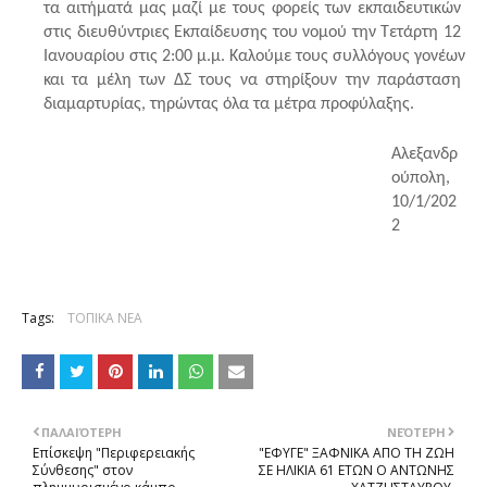
τα αιτήματά μας μαζί με τους φορείς των εκπαιδευτικών 
στις διευθύντριες Εκπαίδευσης του νομού την Τετάρτη 12 
Ιανουαρίου στις 2:00 μ.μ. Καλούμε τους συλλόγους γονέων 
και τα μέλη των ΔΣ τους να στηρίξουν την παράσταση 
διαμαρτυρίας, τηρώντας όλα τα μέτρα προφύλαξης. 
Αλεξανδρ
ούπολη, 
10/1/202
2
Tags:
ΤΟΠΙΚΑ ΝΕΑ
ΠΑΛΑΙΌΤΕΡΗ
ΝΕΌΤΕΡΗ
Επίσκεψη "Περιφερειακής
"ΕΦΥΓΕ" ΞΑΦΝΙΚΑ ΑΠΟ ΤΗ ΖΩΗ
Σύνθεσης" στον
ΣΕ ΗΛΙΚΙΑ 61 ΕΤΩΝ Ο ΑΝΤΩΝΗΣ