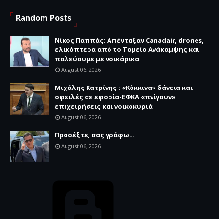
Random Posts
Νίκος Παππάς: Απένταξαν Canadair, drones,
ελικόπτερα από το Ταμείο Ανάκαμψης και
παλεύουμε με νοικάρικα
August 06, 2026
Μιχάλης Κατρίνης : «Κόκκινα» δάνεια και
οφειλές σε εφορία-ΕΦΚΑ «πνίγουν»
επιχειρήσεις και νοικοκυριά
August 06, 2026
Προσέξτε, σας γράφω...
August 06, 2026