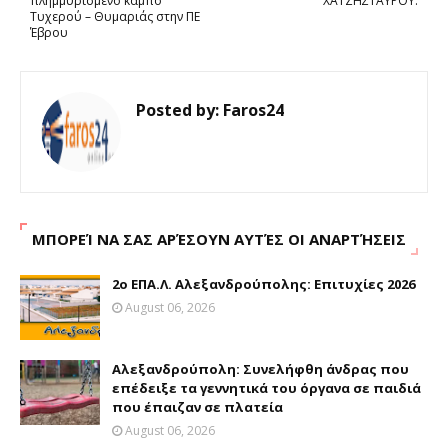
πλημμυρισμένο κάμπο
ΧΑΤΖΗΣΤΑΥΡΟΥ.
Τυχερού – Θυμαριάς στην ΠΕ
Έβρου
Posted by:
Faros24
ΜΠΟΡΕΊ ΝΑ ΣΑΣ ΑΡΈΣΟΥΝ ΑΥΤΈΣ ΟΙ ΑΝΑΡΤΉΣΕΙΣ
2ο ΕΠΑ.Λ. Αλεξανδρούπολης: Επιτυχίες 2026
August 06, 2026
Αλεξανδρούπολη: Συνελήφθη άνδρας που
επέδειξε τα γεννητικά του όργανα σε παιδιά
που έπαιζαν σε πλατεία
August 06, 2026