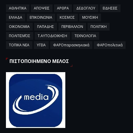
ΑΘΛΗΤΙΚΑ
ΑΠΟΨΕΙΣ
ΑΡΘΡΑ
ΔΕΔΟΓΛΟΥ
ΕΙΔΗΣΕΙΣ
ΕΛΛΑΔΑ
ΕΠΙΚΟΙΝΩΝΙΑ
ΚΟΣΜΟΣ
ΜΟΥΣΙΚΗ
ΟΙΚΟΝΟΜΙΑ
ΠΑΠΑΔΗΣ
ΠΕΡΙΒΑΛΛΟΝ
ΠΟΛΙΤΙΚΗ
ΠΟΛΙΤΙΣΜΌΣ
Τ.ΑΥΤΟΔΙΟΙΚΗΣΗ
ΤΕΧΝΟΛΟΓΙΑ
ΤΟΠΙΚΑ ΝΕΑ
ΥΓΕΙΑ
ΦΑΡΟπαρασκηνιακά
ΦΑΡΟπολιτικά
ΠΙΣΤΟΠΟΙΗΜΕΝΟ ΜΕΛΟΣ