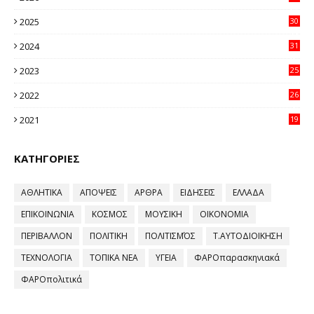
20
2025
30
11
2024
31
64
2023
25
96
2022
26
58
2021
19
59
ΚΑΤΗΓΟΡΙΕΣ
ΑΘΛΗΤΙΚΑ
ΑΠΟΨΕΙΣ
ΑΡΘΡΑ
ΕΙΔΗΣΕΙΣ
ΕΛΛΑΔΑ
ΕΠΙΚΟΙΝΩΝΙΑ
ΚΟΣΜΟΣ
ΜΟΥΣΙΚΗ
ΟΙΚΟΝΟΜΙΑ
ΠΕΡΙΒΑΛΛΟΝ
ΠΟΛΙΤΙΚΗ
ΠΟΛΙΤΙΣΜΌΣ
Τ.ΑΥΤΟΔΙΟΙΚΗΣΗ
ΤΕΧΝΟΛΟΓΙΑ
ΤΟΠΙΚΑ ΝΕΑ
ΥΓΕΙΑ
ΦΑΡΟπαρασκηνιακά
ΦΑΡΟπολιτικά