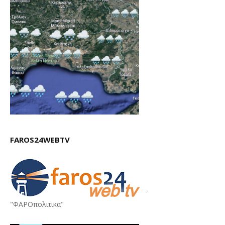
FAROS24WEBTV
"ΦΑΡΟπολιτικα"