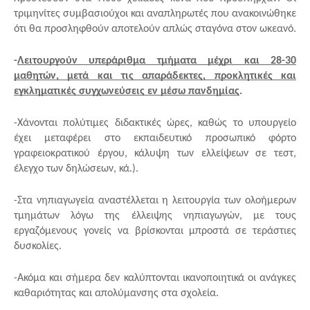
τριμηνίτες συμβασιούχοι και αναπληρωτές που ανακοινώθηκε 
ότι θα προσληφθούν αποτελούν απλώς σταγόνα στον ωκεανό.
-
Λειτουργούν υπεράριθμα τμήματα μέχρι και 28-30 
μαθητών, μετά και τις απαράδεκτες, προκλητικές και 
εγκληματικές συγχωνεύσεις εν μέσω πανδημίας
.
-Χάνονται πολύτιμες διδακτικές ώρες, καθώς το υπουργείο 
έχει μεταφέρει στο εκπαιδευτικό προσωπικό φόρτο 
γραφειοκρατικού έργου, κάλυψη των ελλείψεων σε τεστ, 
έλεγχο των δηλώσεων, κά.). 
-Στα νηπιαγωγεία αναστέλλεται η λειτουργία των ολοήμερων 
τμημάτων λόγω της έλλειψης νηπιαγωγών, με τους 
εργαζόμενους γονείς να βρίσκονται μπροστά σε τεράστιες 
δυσκολίες.
-Ακόμα και σήμερα δεν καλύπτονται ικανοποιητικά οι ανάγκες 
καθαριότητας και απολύμανσης στα σχολεία.