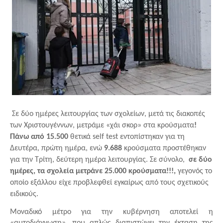
Σε δύο ημέρες λειτουργίας των σχολείων, μετά τις διακοπές 
των Χριστουγέννων, μετράμε «χάι σκορ» στα κρούσματα
! 
Πάνω από 15.500
 θετικά self test εντοπίστηκαν για τη 
Δευτέρα, πρώτη ημέρα, ενώ 
9.688 
κρούσματα προστέθηκαν
για την Τρίτη, δεύτερη ημέρα λειτουργίας. Σε σύνολο,  
σε δύο 
ημέρες, τα σχολεία μετράνε 25.000 κρούσματα!!!, 
γεγονός το 
οποίο εξάλλου είχε προβλεφθεί εγκαίρως από τους σχετικούς 
ειδικούς.
Μοναδικό μέτρο για την κυβέρνηση αποτελεί η 