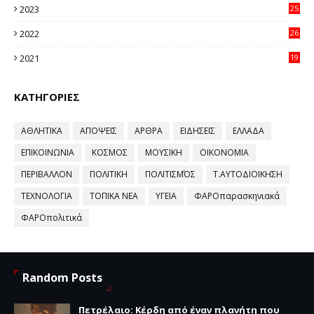
2023
25
96
2022
26
58
2021
19
59
ΚΑΤΗΓΟΡΙΕΣ
ΑΘΛΗΤΙΚΑ
ΑΠΟΨΕΙΣ
ΑΡΘΡΑ
ΕΙΔΗΣΕΙΣ
ΕΛΛΑΔΑ
ΕΠΙΚΟΙΝΩΝΙΑ
ΚΟΣΜΟΣ
ΜΟΥΣΙΚΗ
ΟΙΚΟΝΟΜΙΑ
ΠΕΡΙΒΑΛΛΟΝ
ΠΟΛΙΤΙΚΗ
ΠΟΛΙΤΙΣΜΌΣ
Τ.ΑΥΤΟΔΙΟΙΚΗΣΗ
ΤΕΧΝΟΛΟΓΙΑ
ΤΟΠΙΚΑ ΝΕΑ
ΥΓΕΙΑ
ΦΑΡΟπαρασκηνιακά
ΦΑΡΟπολιτικά
Random Posts
Πετρέλαιο: Κέρδη από έναν πλανήτη που