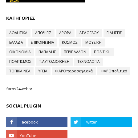
ΚΑΤΗΓΟΡΙΕΣ
ΑΘΛΗΤΙΚΑ
ΑΠΟΨΕΙΣ
ΑΡΘΡΑ
ΔΕΔΟΓΛΟΥ
ΕΙΔΗΣΕΙΣ
ΕΛΛΑΔΑ
ΕΠΙΚΟΙΝΩΝΙΑ
ΚΟΣΜΟΣ
ΜΟΥΣΙΚΗ
ΟΙΚΟΝΟΜΙΑ
ΠΑΠΑΔΗΣ
ΠΕΡΙΒΑΛΛΟΝ
ΠΟΛΙΤΙΚΗ
ΠΟΛΙΤΙΣΜΌΣ
Τ.ΑΥΤΟΔΙΟΙΚΗΣΗ
ΤΕΧΝΟΛΟΓΙΑ
ΤΟΠΙΚΑ ΝΕΑ
ΥΓΕΙΑ
ΦΑΡΟπαρασκηνιακά
ΦΑΡΟπολιτικά
faros24webtv
SOCIAL PLUGIN