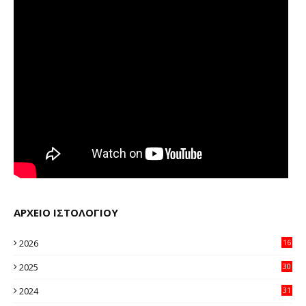
ΑΡΧΕΙΟ ΙΣΤΟΛΟΓΙΟΥ
2026
16
32
2025
30
11
2024
31
64