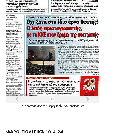
Τα
πρωτοσέλιδα
των
εφημερίδων
-
protoselida
ΦΑΡΟ-ΠΟΛΙΤΙΚΆ 10-4-24