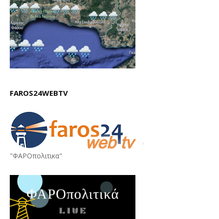
FAROS24WEBTV
"ΦΑΡΟπολιτικα"