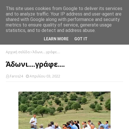
This site uses cookies from Google to deliver its services
and to analyze traffic. Your IP address and user-agent are
shared with Google along with performance and security
metrics to ensure quality of service, generate usage
statistics, and to detect and address abuse.
LEARN MORE
GOT IT
Αρχική σελίδα
Άδωνι....γράφε....
Άδωνι....γράφε....
Faros24
Απριλίου 03, 2022