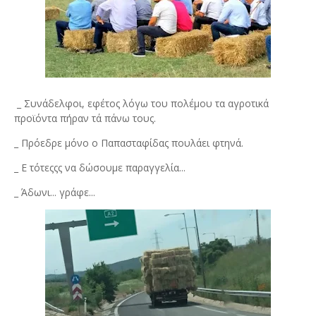
_ Συνάδελφοι, εφέτος λόγω του πολέμου τα αγροτικά
προϊόντα πήραν τά πάνω τους.
_ Πρόεδρε μόνο ο Παπασταφίδας πουλάει φτηνά.
_ Ε τότεςςς να δώσουμε παραγγελία...
_ Άδωνι... γράφε...