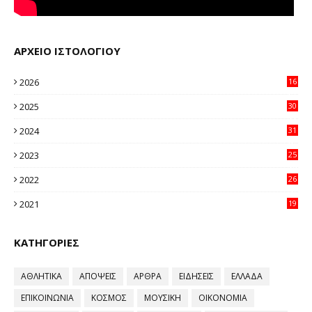
ΑΡΧΕΙΟ ΙΣΤΟΛΟΓΙΟΥ
2026
16
23
2025
30
11
2024
31
64
2023
25
96
2022
26
58
2021
19
59
ΚΑΤΗΓΟΡΙΕΣ
ΑΘΛΗΤΙΚΑ
ΑΠΟΨΕΙΣ
ΑΡΘΡΑ
ΕΙΔΗΣΕΙΣ
ΕΛΛΑΔΑ
ΕΠΙΚΟΙΝΩΝΙΑ
ΚΟΣΜΟΣ
ΜΟΥΣΙΚΗ
ΟΙΚΟΝΟΜΙΑ