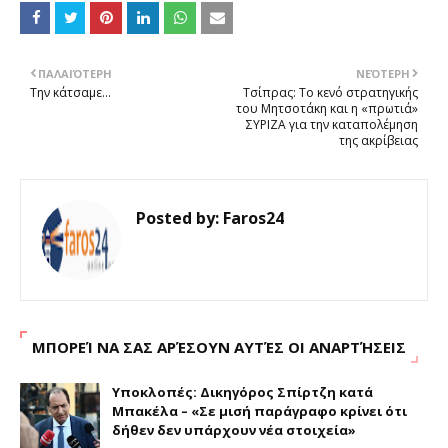
ΠΑΛΑΙΌΤΕΡΗ
ΝΕΌΤΕΡΗ
Την κάτσαμε...
Τσίπρας: Το κενό στρατηγικής
του Μητσοτάκη και η «πρωτιά»
ΣΥΡΙΖΑ για την καταπολέμηση
της ακρίβειας
Posted by:
Faros24
ΜΠΟΡΕΊ ΝΑ ΣΑΣ ΑΡΈΣΟΥΝ ΑΥΤΈΣ ΟΙ ΑΝΑΡΤΉΣΕΙΣ
Υποκλοπές: Δικηγόρος Σπίρτζη κατά
Μπακέλα – «Σε μισή παράγραφο κρίνει ότι
δήθεν δεν υπάρχουν νέα στοιχεία»