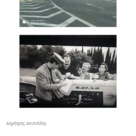
Δημήτρης Δεντσίδης