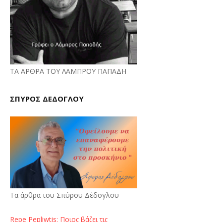
ΤΑ ΑΡΘΡΑ ΤΟΥ ΛΑΜΠΡΟΥ ΠΑΠΑΔΗ
ΣΠΥΡΟΣ ΔΕΔΟΓΛΟΥ
Τα άρθρα του Σπύρου Δέδογλου
Repe Pepliwtis: Ποιος βάζει τις