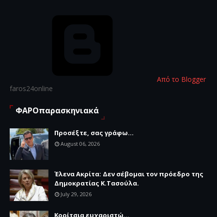
Από το Blogger
faros24online
ΦΑΡΟπαρασκηνιακά
Προσέξτε, σας γράφω...
August 06, 2026
Έλενα Ακρίτα: Δεν σέβομαι τον πρόεδρο της
Δημοκρατίας Κ.Τασούλα.
July 29, 2026
Κορίτσια ευχαριστώ...