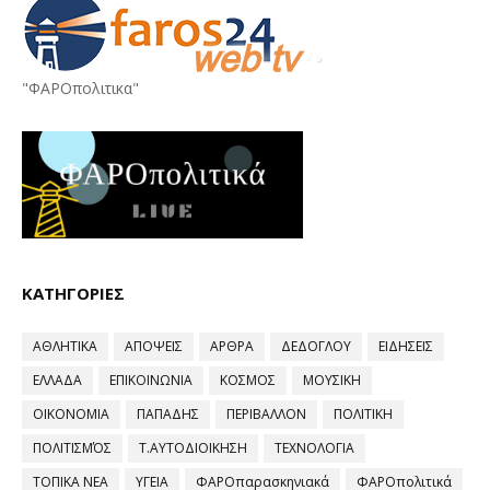
"ΦΑΡΟπολιτικα"
ΚΑΤΗΓΟΡΙΕΣ
ΑΘΛΗΤΙΚΑ
ΑΠΟΨΕΙΣ
ΑΡΘΡΑ
ΔΕΔΟΓΛΟΥ
ΕΙΔΗΣΕΙΣ
ΕΛΛΑΔΑ
ΕΠΙΚΟΙΝΩΝΙΑ
ΚΟΣΜΟΣ
ΜΟΥΣΙΚΗ
ΟΙΚΟΝΟΜΙΑ
ΠΑΠΑΔΗΣ
ΠΕΡΙΒΑΛΛΟΝ
ΠΟΛΙΤΙΚΗ
ΠΟΛΙΤΙΣΜΌΣ
Τ.ΑΥΤΟΔΙΟΙΚΗΣΗ
ΤΕΧΝΟΛΟΓΙΑ
ΤΟΠΙΚΑ ΝΕΑ
ΥΓΕΙΑ
ΦΑΡΟπαρασκηνιακά
ΦΑΡΟπολιτικά