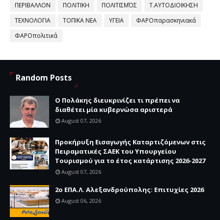
ΠΕΡΙΒΑΛΛΟΝ
ΠΟΛΙΤΙΚΗ
ΠΟΛΙΤΙΣΜΌΣ
Τ.ΑΥΤΟΔΙΟΙΚΗΣΗ
ΤΕΧΝΟΛΟΓΙΑ
ΤΟΠΙΚΑ ΝΕΑ
ΥΓΕΙΑ
ΦΑΡΟπαρασκηνιακά
ΦΑΡΟπολιτικά
Random Posts
Ο Πολάκης διευκρινίζει τι πρέπει να
διαθέτει μία κυβερνώσα αριστερά
August 07, 2026
Προκήρυξη Εισαγωγής Καταρτιζόμενων στις
Πειραματικές ΣΑΕΚ του Υπουργείου
Τουρισμού για το έτος κατάρτισης 2026-2027
August 07, 2026
2ο ΕΠΑ.Λ. Αλεξανδρούπολης: Επιτυχίες 2026
August 06, 2026