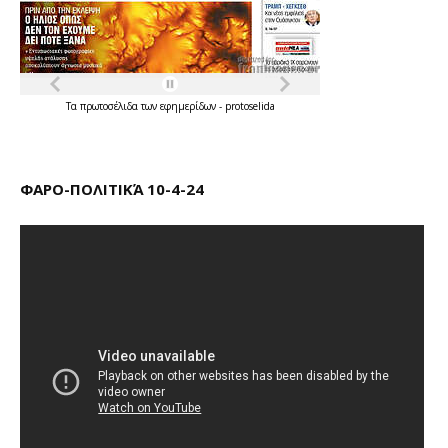
Τα
πρωτοσέλιδα
των
εφημερίδων
-
protoselida
ΦΑΡΟ-ΠΟΛΙΤΙΚΆ 10-4-24