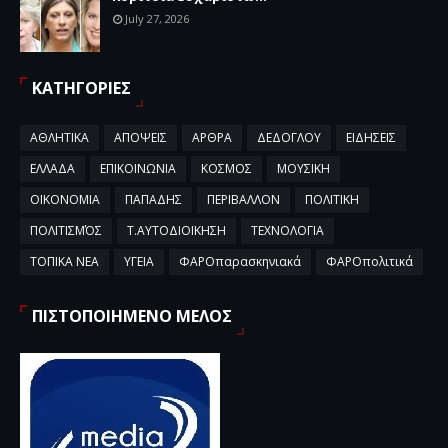
July 27, 2026
ΚΑΤΗΓΟΡΙΕΣ
ΑΘΛΗΤΙΚΑ
ΑΠΟΨΕΙΣ
ΑΡΘΡΑ
ΔΕΔΟΓΛΟΥ
ΕΙΔΗΣΕΙΣ
ΕΛΛΑΔΑ
ΕΠΙΚΟΙΝΩΝΙΑ
ΚΟΣΜΟΣ
ΜΟΥΣΙΚΗ
ΟΙΚΟΝΟΜΙΑ
ΠΑΠΑΔΗΣ
ΠΕΡΙΒΑΛΛΟΝ
ΠΟΛΙΤΙΚΗ
ΠΟΛΙΤΙΣΜΌΣ
Τ.ΑΥΤΟΔΙΟΙΚΗΣΗ
ΤΕΧΝΟΛΟΓΙΑ
ΤΟΠΙΚΑ ΝΕΑ
ΥΓΕΙΑ
ΦΑΡΟπαρασκηνιακά
ΦΑΡΟπολιτικά
ΠΙΣΤΟΠΟΙΗΜΕΝΟ ΜΕΛΟΣ