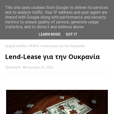
This site uses cookies from Google to deliver its services
and to analyze traffic. Your IP address and user-agent are
shared with Google along with performance and security
metrics to ensure quality of service, generate usage
statistics, and to detect and address abuse.
LEARN MORE
GOT IT
Αρχική σελίδα
ΑΡΘΡΑ
Lend-Lease για την Ουκρανία
Lend-Lease για την Ουκρανία
Faros24
Απριλίου 21, 2022