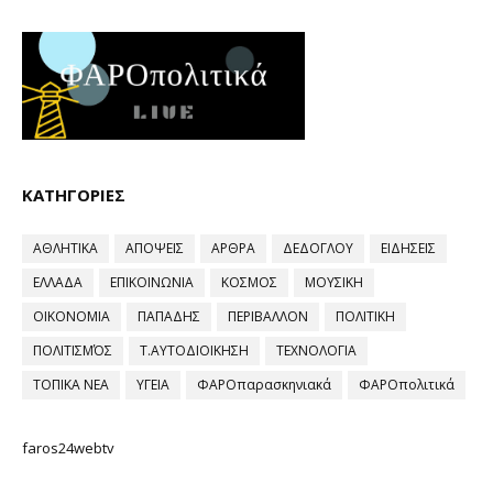
ΚΑΤΗΓΟΡΙΕΣ
ΑΘΛΗΤΙΚΑ
ΑΠΟΨΕΙΣ
ΑΡΘΡΑ
ΔΕΔΟΓΛΟΥ
ΕΙΔΗΣΕΙΣ
ΕΛΛΑΔΑ
ΕΠΙΚΟΙΝΩΝΙΑ
ΚΟΣΜΟΣ
ΜΟΥΣΙΚΗ
ΟΙΚΟΝΟΜΙΑ
ΠΑΠΑΔΗΣ
ΠΕΡΙΒΑΛΛΟΝ
ΠΟΛΙΤΙΚΗ
ΠΟΛΙΤΙΣΜΌΣ
Τ.ΑΥΤΟΔΙΟΙΚΗΣΗ
ΤΕΧΝΟΛΟΓΙΑ
ΤΟΠΙΚΑ ΝΕΑ
ΥΓΕΙΑ
ΦΑΡΟπαρασκηνιακά
ΦΑΡΟπολιτικά
faros24webtv