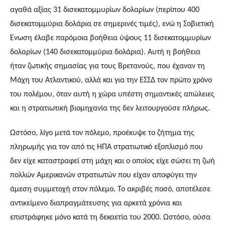
αγαθά αξίας 31 δισεκατομμυρίων δολαρίων (περίπου 400 
δισεκατομμύρια δολάρια σε σημερινές τιμές), ενώ η Σοβιετική 
Ένωση έλαβε παρόμοια βοήθεια ύψους 11 δισεκατομμυρίων 
δολαρίων (140 δισεκατομμύρια δολάρια). Αυτή η βοήθεια 
ήταν ζωτικής σημασίας για τους Βρετανούς, που έχαναν τη 
Μάχη του Ατλαντικού, αλλά και για την ΕΣΣΔ τον πρώτο χρόνο 
του πολέμου, όταν αυτή η χώρα υπέστη σημαντικές απώλειες 
και η στρατιωτική βιομηχανία της δεν λειτουργούσε πλήρως.
Ωστόσο, λίγο μετά τον πόλεμο, προέκυψε το ζήτημα της 
πληρωμής για τον από τις ΗΠΑ στρατιωτικό εξοπλισμό που 
δεν είχε καταστραφεί στη μάχη και ο οποίος είχε σώσει τη ζωή 
πολλών Αμερικανών στρατιωτών που είχαν αποφύγει την 
άμεση συμμετοχή στον πόλεμο. Το ακριβές ποσό, αποτέλεσε 
αντικείμενο διαπραγμάτευσης για αρκετά χρόνια και 
επιστράφηκε μόνο κατά τη δεκαετία του 2000. Ωστόσο, ούσα 