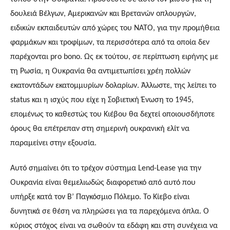
δουλειά Βέλγων, Αμερικανών και Βρετανών οπλουργών, 
ειδικών εκπαιδευτών από χώρες του ΝΑΤΟ, για την προμήθεια 
φαρμάκων και τροφίμων, τα περισσότερα από τα οποία δεν 
παρέχονται pro bono. Ως εκ τούτου, σε περίπτωση ειρήνης με 
τη Ρωσία, η Ουκρανία θα αντιμετωπίσει χρέη πολλών 
εκατοντάδων εκατομμυρίων δολαρίων. Άλλωστε, της λείπει το 
status και η ισχύς που είχε η Σοβιετική Ένωση το 1945, 
επομένως το καθεστώς του Κιέβου θα δεχτεί οποιουσδήποτε 
όρους θα επέτρεπαν στη σημερινή ουκρανική ελίτ να 
παραμείνει στην εξουσία.
Αυτό σημαίνει ότι το τρέχον σύστημα Lend-Lease για την 
Ουκρανία είναι θεμελιωδώς διαφορετικό από αυτό που 
υπήρξε κατά τον Β’ Παγκόσμιο Πόλεμο. Το Κίεβο είναι 
δυνητικά σε θέση να πληρώσει για τα παρεχόμενα όπλα. Ο 
κύριος στόχος είναι να σωθούν τα εδάφη και στη συνέχεια να 