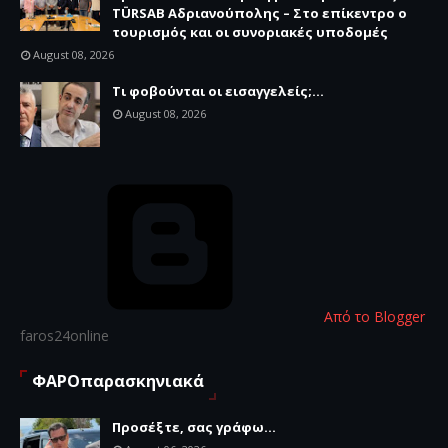
TÜRSAB Αδριανούπολης – Στο επίκεντρο ο
τουρισμός και οι συνοριακές υποδομές
August 08, 2026
Τι φοβούνται οι εισαγγελείς;...
August 08, 2026
Από το Blogger
faros24online
ΦΑΡΟπαρασκηνιακά
Προσέξτε, σας γράφω...