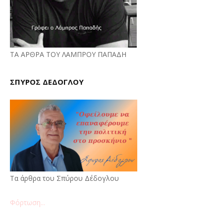
ΤΑ ΑΡΘΡΑ ΤΟΥ ΛΑΜΠΡΟΥ ΠΑΠΑΔΗ
ΣΠΥΡΟΣ ΔΕΔΟΓΛΟΥ
Τα άρθρα του Σπύρου Δέδογλου
Φόρτωση...