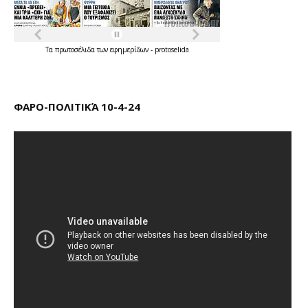
Τα
πρωτοσέλιδα
των
εφημερίδων
-
protoselida
ΦΑΡΟ-ΠΟΛΙΤΙΚΆ 10-4-24