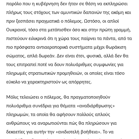
παρόλο που η κυβέρνηση δεν ήταν σε θέση να εκπληρώσει 
πλήρως τους στόχους των αμυντικών δαπανών της ακόμη και 
πριν ξεσπάσει πραγματικά ο πόλεμος. Ωστόσο, οι απλοί 
Ουκρανοί, τόσο στα μετόπισθεν όσο και στην πρώτη γραμμή, 
πιστεύουν ειλικρινά ότι η χώρα τους παίρνει τα πάντα, από τα 
πιο πρόσφατα αντιαεροπορικά συστήματα μέχρι θωράκιση 
σώματος, απλά δωρεάν. Δεν είναι έτσι, φυσικά, αλλά δεν θα 
τους επιτραπεί ποτέ να δουν πολυάριθμες συμφωνίες για 
πληρωμές στρατιωτικών προμηθειών, οι οποίες είναι τόσο 
εύκολο να χαρακτηριστούν ως απόρρητες.
Μόλις τελειώσει ο πόλεμος, θα πραγματοποιηθούν 
πολυάριθμα συνέδρια για θέματα «αναδιάρθρωσης» 
πληρωμών, τα οποία θα αφήσουν πολλούς απλούς 
ανθρώπους να αναρωτιούνται πώς θα πληρώσουν για 
δεκαετίες για αυτήν την «ανιδιοτελή βοήθεια». Το να 