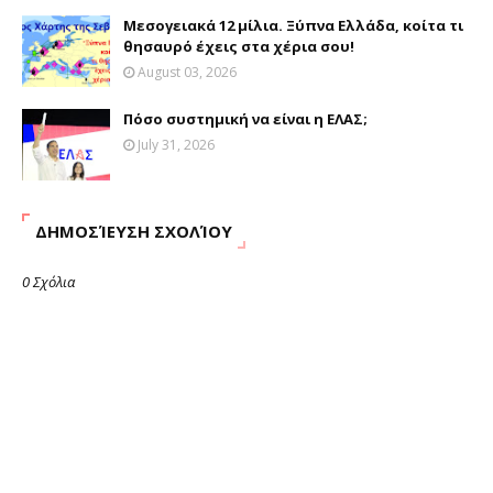
Μεσογειακά 12 μίλια. Ξύπνα Ελλάδα, κοίτα τι
θησαυρό έχεις στα χέρια σου!
August 03, 2026
Πόσο συστημική να είναι η ΕΛΑΣ;
July 31, 2026
ΔΗΜΟΣΊΕΥΣΗ ΣΧΟΛΊΟΥ
0 Σχόλια