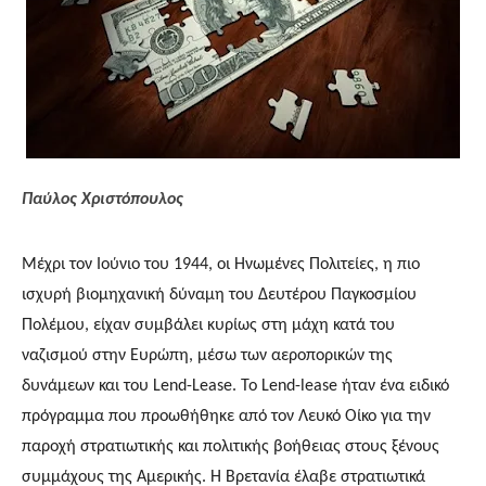
Παύλος Χριστόπουλος
Μέχρι τον Ιούνιο του 1944, οι Ηνωμένες Πολιτείες, η πιο 
ισχυρή βιομηχανική δύναμη του Δευτέρου Παγκοσμίου 
Πολέμου, είχαν συμβάλει κυρίως στη μάχη κατά του 
ναζισμού στην Ευρώπη, μέσω των αεροπορικών της 
δυνάμεων και του Lend-Lease. Το Lend-lease ήταν ένα ειδικό 
πρόγραμμα που προωθήθηκε από τον Λευκό Οίκο για την 
παροχή στρατιωτικής και πολιτικής βοήθειας στους ξένους 
συμμάχους της Αμερικής. Η Βρετανία έλαβε στρατιωτικά 