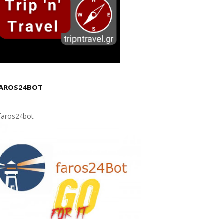
AROS24BOT
aros24bot