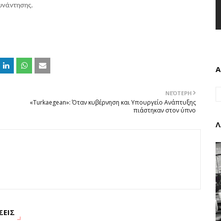
υνάντησης.
Α
ΝΕΌΤΕΡΗ
«Turkaegean»: Όταν κυβέρνηση και Υπουργείο Ανάπτυξης
πιάστηκαν στον ύπνο
Λ
ΣΕΙΣ