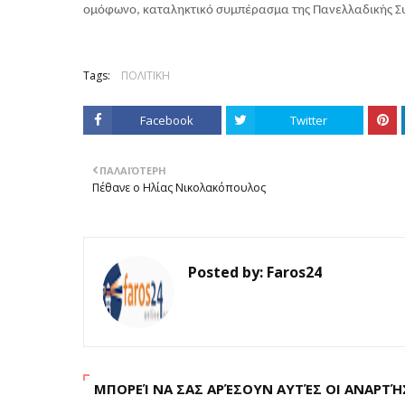
ομόφωνο, καταληκτικό συμπέρασμα της Πανελλαδικής Σ
Tags:
ΠΟΛΙΤΙΚΗ
Facebook
Twitter
ΠΑΛΑΙΌΤΕΡΗ
Πέθανε ο Ηλίας Νικολακόπουλος
Posted by:
Faros24
ΜΠΟΡΕΊ ΝΑ ΣΑΣ ΑΡΈΣΟΥΝ ΑΥΤΈΣ ΟΙ ΑΝΑΡΤΉ