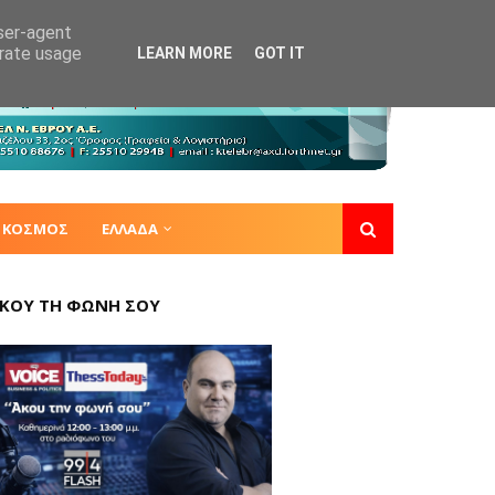
user-agent
erate usage
LEARN MORE
GOT IT
ΚΟΣΜΟΣ
ΕΛΛΑΔΑ
ΚΟΥ ΤΗ ΦΩΝΗ ΣΟΥ