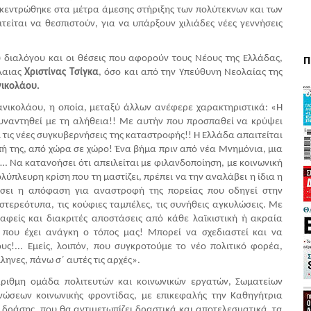
ικεντρώθηκε στα μέτρα άμεσης στήριξης των πολύτεκνων και των 
είται να θεσπιστούν, για να υπάρξουν χιλιάδες νέες γεννήσεις 
Π
διαλόγου και οι θέσεις που αφορούν τους Νέους της Ελλάδας, 
λαιας
 Χριστίνας Τσίγκα
, όσο και από την Υπεύθυνη Νεολαίας της 
νικολάου.
ανικολάου, η οποία, μεταξύ άλλων ανέφερε χαρακτηριστικά: «Η 
υναντηθεί με τη αλήθεια!! Με αυτήν που προσπαθεί να κρύψει 
 τις νέες συγκυβερνήσεις της καταστροφής!! Η Ελλάδα απαιτείται 
πή της, από χώρα σε χώρο! Ένα βήμα πριν από νέα Μνημόνια, μια 
 Να κατανοήσει ότι απειλείται με φιλανδοποίηση, με κοινωνική 
ύπλευρη κρίση που τη μαστίζει, πρέπει να την αναλάβει η ίδια η 
ήσει η απόφαση για αναστροφή της πορείας που οδηγεί στην 
ερεότυπα, τις κούφιες ταμπέλες, τις συνήθεις αγκυλώσεις. Με 
φείς και διακριτές αποστάσεις από κάθε λαϊκιστική ή ακραία 
 που έχει ανάγκη ο τόπος μας! Μπορεί να σχεδιαστεί και να 
ς!... Εμείς, λοιπόν, που συγκροτούμε το νέο πολιτικό φορέα, 
νες, πάνω σ΄ αυτές τις αρχές». 
ριθμη ομάδα πολιτευτών και κοινωνικών εργατών, Σωματείων 
ώσεων κοινωνικής φροντίδας, με επικεφαλής την Καθηγήτρια 
 δράσης, που θα αντιμετωπίζει δραστικά και αποτελεσματικά, τα 