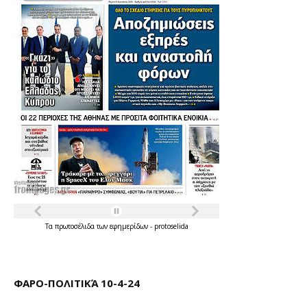
Τα
πρωτοσέλιδα
των
εφημερίδων
-
protoselida
ΦΑΡΟ-ΠΟΛΙΤΙΚΆ 10-4-24