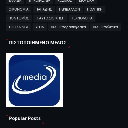
ΕΛΛΑΔΑ
ΕΠΙΚΟΙΝΩΝΙΑ
ΚΟΣΜΟΣ
ΜΟΥΣΙΚΗ
ΟΙΚΟΝΟΜΙΑ
ΠΑΠΑΔΗΣ
ΠΕΡΙΒΑΛΛΟΝ
ΠΟΛΙΤΙΚΗ
ΠΟΛΙΤΙΣΜΌΣ
Τ.ΑΥΤΟΔΙΟΙΚΗΣΗ
ΤΕΧΝΟΛΟΓΙΑ
ΤΟΠΙΚΑ ΝΕΑ
ΥΓΕΙΑ
ΦΑΡΟπαρασκηνιακά
ΦΑΡΟπολιτικά
ΠΙΣΤΟΠΟΙΗΜΕΝΟ ΜΕΛΟΣ
Popular Posts