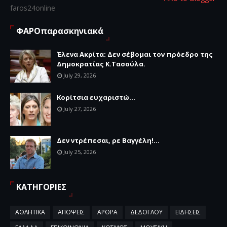
faros24online
ΦΑΡΟπαρασκηνιακά
Έλενα Ακρίτα: Δεν σέβομαι τον πρόεδρο της
Δημοκρατίας Κ.Τασούλα.
July 29, 2026
Κορίτσια ευχαριστώ...
July 27, 2026
Δεν ντρέπεσαι, ρε Βαγγέλη!...
July 25, 2026
ΚΑΤΗΓΟΡΙΕΣ
ΑΘΛΗΤΙΚΑ
ΑΠΟΨΕΙΣ
ΑΡΘΡΑ
ΔΕΔΟΓΛΟΥ
ΕΙΔΗΣΕΙΣ