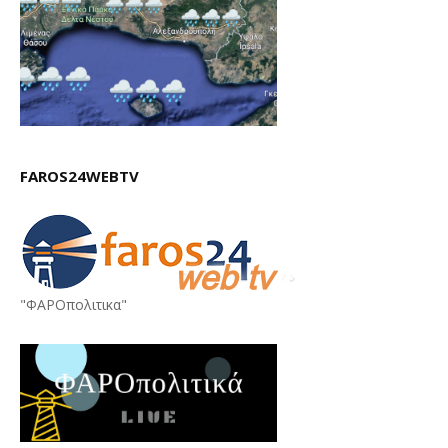
FAROS24WEBTV
"ΦΑΡΟπολιτικα"