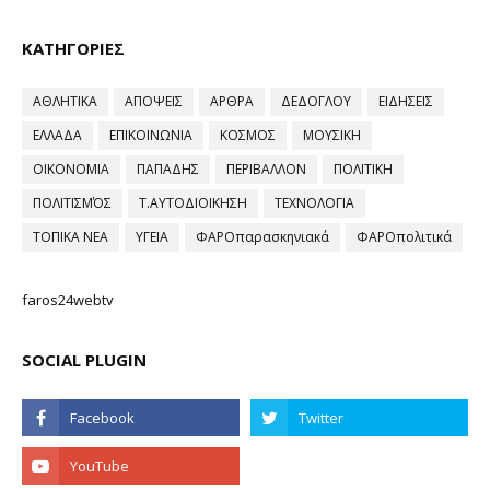
ΚΑΤΗΓΟΡΙΕΣ
ΑΘΛΗΤΙΚΑ
ΑΠΟΨΕΙΣ
ΑΡΘΡΑ
ΔΕΔΟΓΛΟΥ
ΕΙΔΗΣΕΙΣ
ΕΛΛΑΔΑ
ΕΠΙΚΟΙΝΩΝΙΑ
ΚΟΣΜΟΣ
ΜΟΥΣΙΚΗ
ΟΙΚΟΝΟΜΙΑ
ΠΑΠΑΔΗΣ
ΠΕΡΙΒΑΛΛΟΝ
ΠΟΛΙΤΙΚΗ
ΠΟΛΙΤΙΣΜΌΣ
Τ.ΑΥΤΟΔΙΟΙΚΗΣΗ
ΤΕΧΝΟΛΟΓΙΑ
ΤΟΠΙΚΑ ΝΕΑ
ΥΓΕΙΑ
ΦΑΡΟπαρασκηνιακά
ΦΑΡΟπολιτικά
faros24webtv
SOCIAL PLUGIN