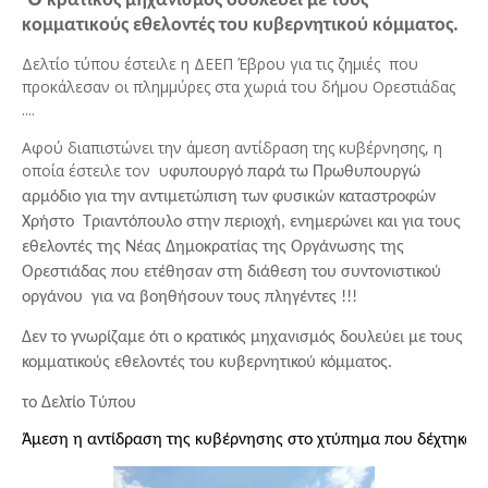
 κρατικός μηχανισμός δουλεύει με τους  
κομματικούς εθελοντές του κυβερνητικού κόμματος.
Δελτίο τύπου έστειλε η ΔΕΕΠ Έβρου για τις ζημιές που
προκάλεσαν οι πλημμύρες στα χωριά του δήμου Ορεστιάδας
....
Αφού διαπιστώνει την άμεση αντίδραση της κυβέρνησης, η
οποία έστειλε τον υ
φυπουργό παρά τω Πρωθυπουργώ 
αρμόδιο για την αντιμετώπιση των φυσικών καταστροφών 
Χρήστο  Τριαντόπουλο στην περιοχή, ενημερώνει και για τους 
εθελοντές της Νέας Δημοκρατίας της Οργάνωσης της 
Ορεστιάδας που ετέθησαν στη διάθεση του συντονιστικού 
οργάνου  για να βοηθήσουν τους πληγέντες !!!
Δεν το γνωρίζαμε ότι ο κρατικός μηχανισμός δουλεύει με τους  
κομματικούς εθελοντές του κυβερνητικού κόμματος.
το Δελτίο Τύπου 
Άμεση η αντίδραση της κυβέρνησης στο χτύπημα που δέχτηκαν 