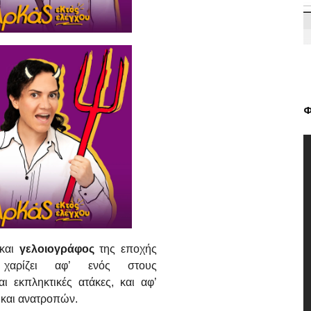
Φ
και
γελοιογράφος
της εποχής
αρίζει αφ’ ενός στους
ι εκπληκτικές ατάκες, και αφ’
και ανατροπών.