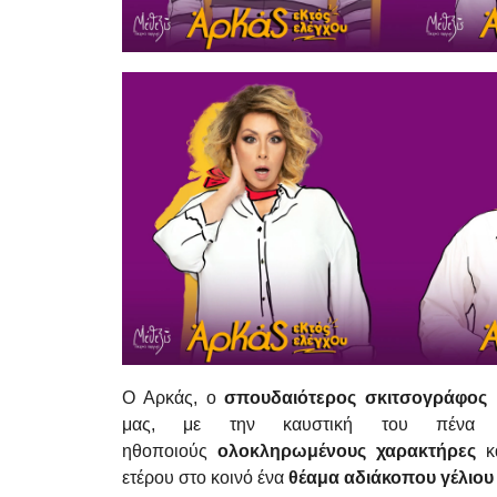
Ο Αρκάς, ο
σπουδαιότερος σκιτσογράφος
μας, με την καυστική του πένα χ
ηθοποιούς
ολοκληρωμένους χαρακτήρες
κα
ετέρου στο κοινό ένα
θέαμα
αδιάκοπου γέλιου