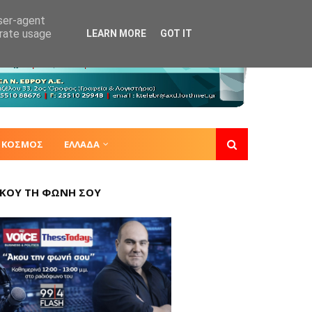
user-agent
erate usage
LEARN MORE
GOT IT
ΚΟΣΜΟΣ
ΕΛΛΑΔΑ
ΚΟΥ ΤΗ ΦΩΝΗ ΣΟΥ