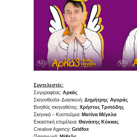
Συντελεστές:
Συγγραφέας:
Αρκάς
Σκηνοθεσία- Διασκευή:
Δημήτρης
Βοηθός σκηνοθέτης:
Χρήστος Τ
Σκηνικά – Κοστούμια:
Ματίνα Μέγκλα
Εικαστική επιμέλεια:
Θανάσης Κόκκας
Creative Agency:
Gridfox
Παραγωγή:
Μέθεξις