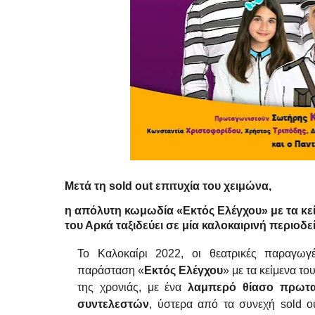
Μετά τη
sold
out
επιτυχία του χειμώνα,
η απόλυτη κωμωδία «Εκτός Ελέγχου» με τα κε
του Αρκά ταξιδεύει σε μία καλοκαιρινή περιοδε
Το Καλοκαίρι 2022, οι θεατρικές παραγωγ
παράσταση «
Εκτός Ελέγχου
» με τα κείμενα το
της χρονιάς, με ένα
λαμπερό θίασο πρωτα
συντελεστών
, ύστερα από τα συνεχή sold o