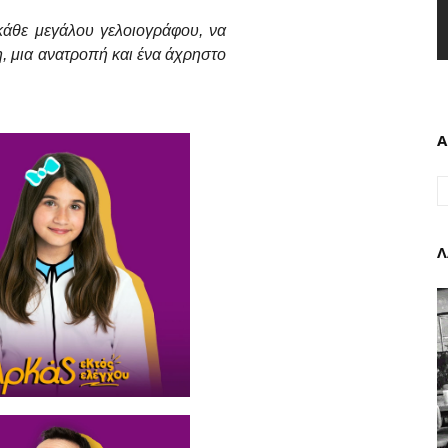
κάθε μεγάλου γελοιογράφου, να
η, μια ανατροπή και ένα άχρηστο
Α
Λ