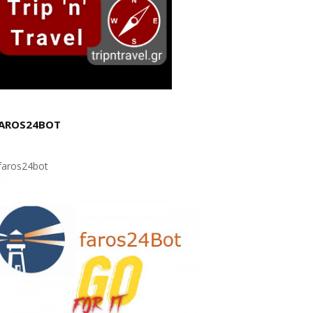
AROS24BOT
aros24bot