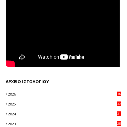
ΑΡΧΕΙΟ ΙΣΤΟΛΟΓΙΟΥ
2026
16
36
2025
30
11
2024
31
64
2023
25