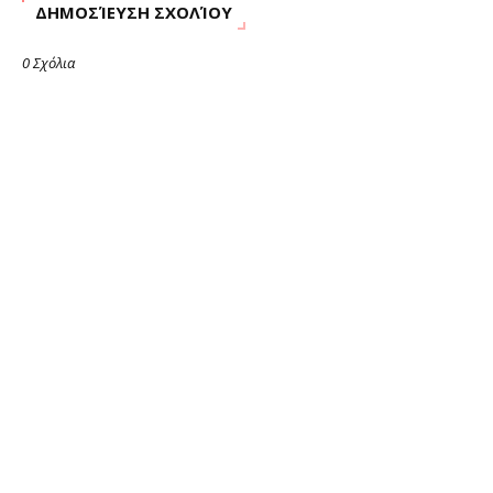
ΔΗΜΟΣΊΕΥΣΗ ΣΧΟΛΊΟΥ
0 Σχόλια