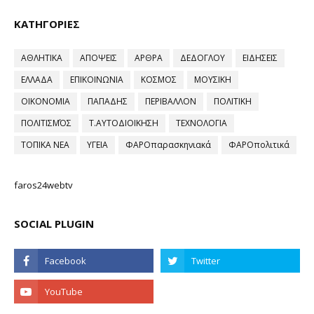
ΚΑΤΗΓΟΡΙΕΣ
ΑΘΛΗΤΙΚΑ
ΑΠΟΨΕΙΣ
ΑΡΘΡΑ
ΔΕΔΟΓΛΟΥ
ΕΙΔΗΣΕΙΣ
ΕΛΛΑΔΑ
ΕΠΙΚΟΙΝΩΝΙΑ
ΚΟΣΜΟΣ
ΜΟΥΣΙΚΗ
ΟΙΚΟΝΟΜΙΑ
ΠΑΠΑΔΗΣ
ΠΕΡΙΒΑΛΛΟΝ
ΠΟΛΙΤΙΚΗ
ΠΟΛΙΤΙΣΜΌΣ
Τ.ΑΥΤΟΔΙΟΙΚΗΣΗ
ΤΕΧΝΟΛΟΓΙΑ
ΤΟΠΙΚΑ ΝΕΑ
ΥΓΕΙΑ
ΦΑΡΟπαρασκηνιακά
ΦΑΡΟπολιτικά
faros24webtv
SOCIAL PLUGIN