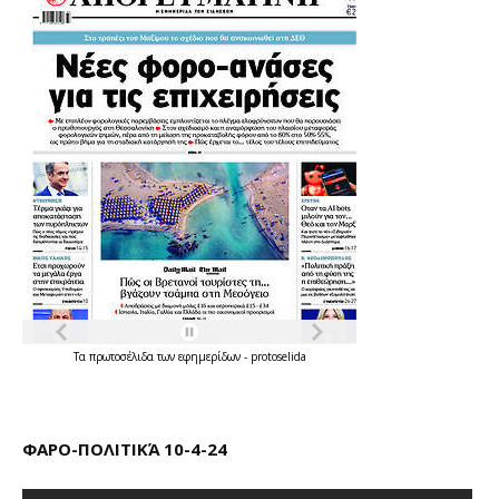
Τα
πρωτοσέλιδα
των
εφημερίδων
-
protoselida
ΦΑΡΟ-ΠΟΛΙΤΙΚΆ 10-4-24