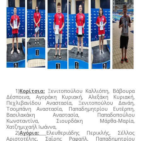
1)
Κορίτσια:
 Ξενιτοπούλου Καλλιόπη, Βάβουρα 
Δέσποινα, Αγοράκη Κυριακή, Αλεξάκη Κυριακή, 
Πεχλιβανίδου Αναστασία, Ξενιτοπούλου Δανάη, 
Τσομπάνη Αναστασία, Παπαδημητρίου Ευτέρπη, 
Βασιλακάκη Αναστασία, Παπαδοπούλου 
Κωνσταντίνα, Σιουρδάκη Μάρθα-Μαρία, 
Χατζημιχαήλ Ιωάννα,
2)
Αγόρια: 
Ελευθεριάδης Περικλής, Σέλλος 
Αριστοτέλης, Σαΐρης Ραφαήλ, Παπαδημητρίου 