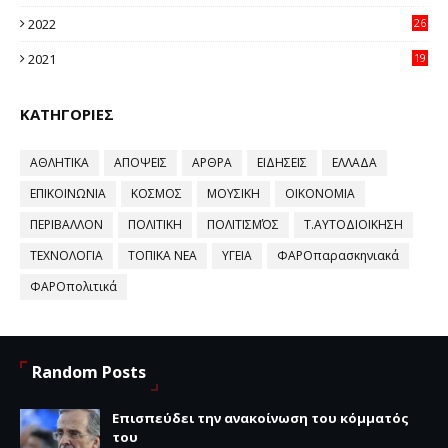
96
2022
26
58
2021
19
59
ΚΑΤΗΓΟΡΙΕΣ
ΑΘΛΗΤΙΚΑ
ΑΠΟΨΕΙΣ
ΑΡΘΡΑ
ΕΙΔΗΣΕΙΣ
ΕΛΛΑΔΑ
ΕΠΙΚΟΙΝΩΝΙΑ
ΚΟΣΜΟΣ
ΜΟΥΣΙΚΗ
ΟΙΚΟΝΟΜΙΑ
ΠΕΡΙΒΑΛΛΟΝ
ΠΟΛΙΤΙΚΗ
ΠΟΛΙΤΙΣΜΌΣ
Τ.ΑΥΤΟΔΙΟΙΚΗΣΗ
ΤΕΧΝΟΛΟΓΙΑ
ΤΟΠΙΚΑ ΝΕΑ
ΥΓΕΙΑ
ΦΑΡΟπαρασκηνιακά
ΦΑΡΟπολιτικά
Random Posts
Επισπεύδει την ανακοίνωση του κόμματός
του