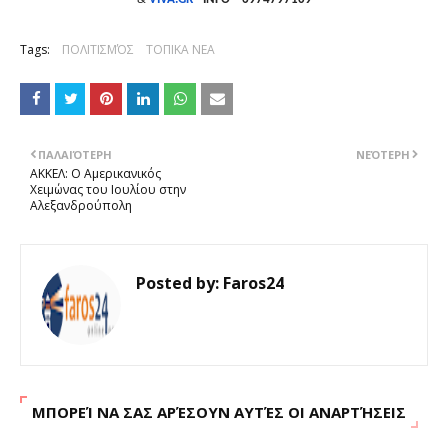
Tags:
ΠΟΛΙΤΙΣΜΌΣ
ΤΟΠΙΚΑ ΝΕΑ
ΠΑΛΑΙΌΤΕΡΗ
ΝΕΌΤΕΡΗ
ΑΚΚΕΛ: Ο Αμερικανικός
Χειμώνας του Ιουλίου στην
Αλεξανδρούπολη
Posted by:
Faros24
ΜΠΟΡΕΊ ΝΑ ΣΑΣ ΑΡΈΣΟΥΝ ΑΥΤΈΣ ΟΙ ΑΝΑΡΤΉΣΕΙΣ