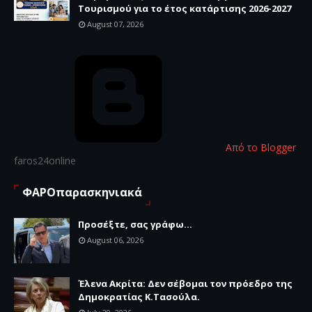
Τουρισμού για το έτος κατάρτισης 2026-2027
August 07, 2026
Από το Blogger
faros24online
ΦΑΡΟπαρασκηνιακά
Προσέξτε, σας γράφω...
August 06, 2026
Έλενα Ακρίτα: Δεν σέβομαι τον πρόεδρο της
Δημοκρατίας Κ.Τασούλα.