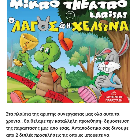
Στα πλαίσια της αριστης συνεργασιας μας ολα αυτα τα
χρονια , θα θελαμε την καταλληλη προωθηση- δημοσιευση
της παραστασης μας απο εσας. Ανταποδοτικα σας δινουμε
απο 2 διπλές προσκλήσεις τις οποιες μπορειτε να