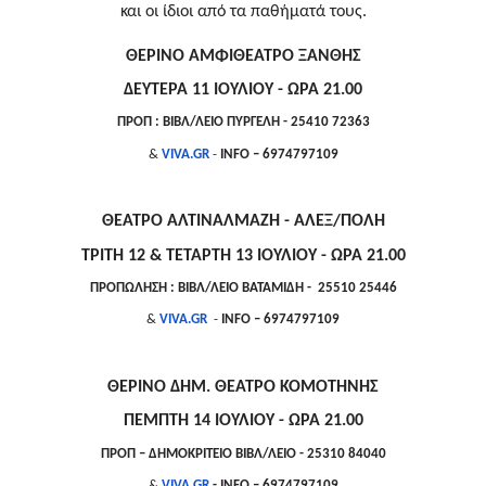
και οι ίδιοι από τα παθήματά τους.
ΘΕΡΙΝΟ ΑΜΦΙΘΕΑΤΡΟ ΞΑΝΘΗΣ
ΔΕΥΤΕΡΑ 11 ΙΟΥΛΙΟΥ - ΩΡΑ 21.00
ΠΡΟΠ : ΒΙΒΛ/ΛΕΙΟ ΠΥΡΓΕΛΗ - 25410 72363
&
VIVA.GR
-
INFO
– 6974797109
ΘΕΑΤΡΟ ΑΛΤΙΝΑΛΜΑΖΗ - ΑΛΕΞ/ΠΟΛΗ
ΤΡΙΤΗ 12 & ΤΕΤΑΡΤΗ 13 ΙΟΥΛΙΟΥ - ΩΡΑ 21.00
ΠΡΟΠΩΛΗΣΗ : ΒΙΒΛ/ΛΕΙΟ ΒΑΤΑΜΙΔΗ - 25510 25446
&
VIVA.GR
-
INFO
– 6974797109
ΘΕΡΙΝΟ ΔΗΜ. ΘΕΑΤΡΟ ΚΟΜΟΤΗΝΗΣ
ΠΕΜΠΤΗ 14 ΙΟΥΛΙΟΥ - ΩΡΑ 21.00
ΠΡΟΠ – ΔΗΜΟΚΡΙΤΕΙΟ ΒΙΒΛ/ΛΕΙΟ - 25310 84040
&
VIVA.GR
-
INFO
– 6974797109