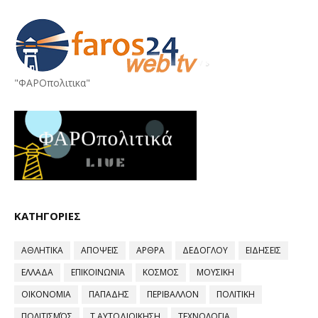
"ΦΑΡΟπολιτικα"
ΚΑΤΗΓΟΡΙΕΣ
ΑΘΛΗΤΙΚΑ
ΑΠΟΨΕΙΣ
ΑΡΘΡΑ
ΔΕΔΟΓΛΟΥ
ΕΙΔΗΣΕΙΣ
ΕΛΛΑΔΑ
ΕΠΙΚΟΙΝΩΝΙΑ
ΚΟΣΜΟΣ
ΜΟΥΣΙΚΗ
ΟΙΚΟΝΟΜΙΑ
ΠΑΠΑΔΗΣ
ΠΕΡΙΒΑΛΛΟΝ
ΠΟΛΙΤΙΚΗ
ΠΟΛΙΤΙΣΜΌΣ
Τ.ΑΥΤΟΔΙΟΙΚΗΣΗ
ΤΕΧΝΟΛΟΓΙΑ