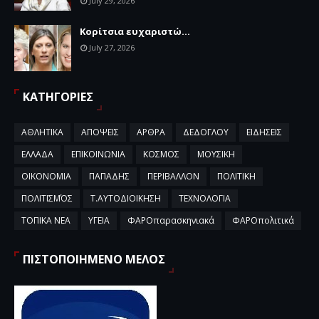
July 29, 2026
Κορίτσια ευχαριστώ...
July 27, 2026
ΚΑΤΗΓΟΡΙΕΣ
ΑΘΛΗΤΙΚΑ
ΑΠΟΨΕΙΣ
ΑΡΘΡΑ
ΔΕΔΟΓΛΟΥ
ΕΙΔΗΣΕΙΣ
ΕΛΛΑΔΑ
ΕΠΙΚΟΙΝΩΝΙΑ
ΚΟΣΜΟΣ
ΜΟΥΣΙΚΗ
ΟΙΚΟΝΟΜΙΑ
ΠΑΠΑΔΗΣ
ΠΕΡΙΒΑΛΛΟΝ
ΠΟΛΙΤΙΚΗ
ΠΟΛΙΤΙΣΜΌΣ
Τ.ΑΥΤΟΔΙΟΙΚΗΣΗ
ΤΕΧΝΟΛΟΓΙΑ
ΤΟΠΙΚΑ ΝΕΑ
ΥΓΕΙΑ
ΦΑΡΟπαρασκηνιακά
ΦΑΡΟπολιτικά
ΠΙΣΤΟΠΟΙΗΜΕΝΟ ΜΕΛΟΣ