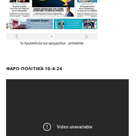
Τα
πρωτοσέλιδα
των
εφημερίδων
-
protoselida
ΦΑΡΟ-ΠΟΛΙΤΙΚΆ 10-4-24