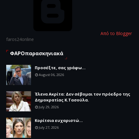
Από το Blogger
faros24online
ΦΑΡΟπαρασκηνιακά
Προσέξτε, σας γράφω...
August 06, 2026
Έλενα Ακρίτα: Δεν σέβομαι τον πρόεδρο της
Δημοκρατίας Κ.Τασούλα.
July 29, 2026
Κορίτσια ευχαριστώ...
July 27, 2026