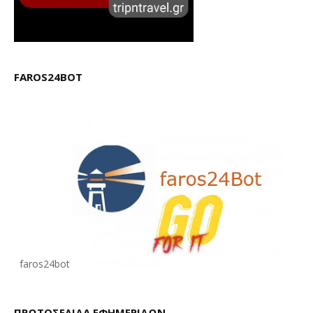
FAROS24BOT
faros24bot
ΠΡΩΤΟΣΕΛΙΔΑ ΕΦΗΜΕΡΙΔΩΝ