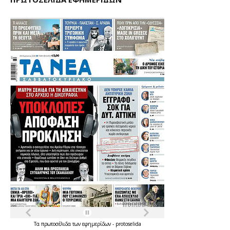
Τα
πρωτοσέλιδα
των
εφημερίδων
-
protoselida