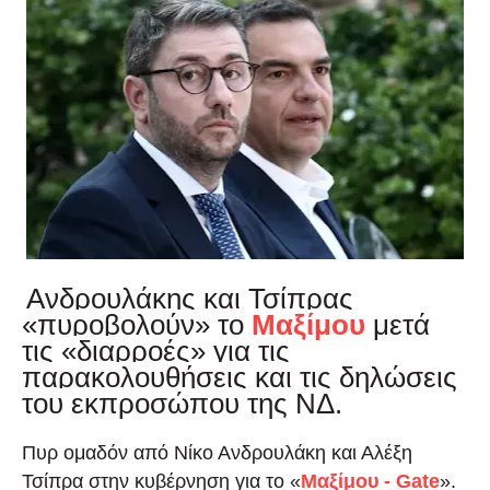
Ανδρουλάκης και Τσίπρας
«πυροβολούν» το
Μαξίμου
μετά
τις «διαρροές» για τις
παρακολουθήσεις και τις δηλώσεις
του εκπροσώπου της ΝΔ.
Πυρ ομαδόν από Νίκο Ανδρουλάκη και Αλέξη
Τσίπρα στην κυβέρνηση για το «
Μαξίμου - Gate
».