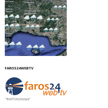
FAROS24WEBTV
"ΦΑΡΟπολιτικα"