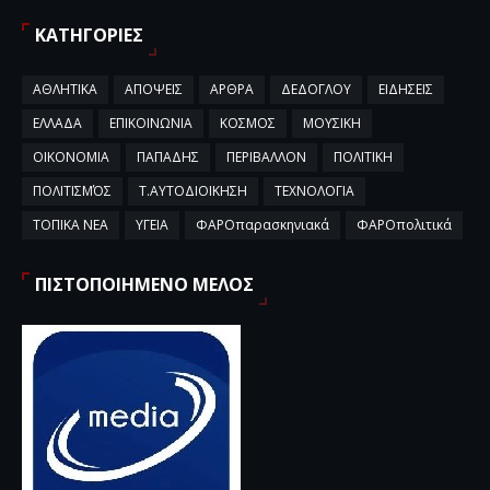
ΚΑΤΗΓΟΡΙΕΣ
ΑΘΛΗΤΙΚΑ
ΑΠΟΨΕΙΣ
ΑΡΘΡΑ
ΔΕΔΟΓΛΟΥ
ΕΙΔΗΣΕΙΣ
ΕΛΛΑΔΑ
ΕΠΙΚΟΙΝΩΝΙΑ
ΚΟΣΜΟΣ
ΜΟΥΣΙΚΗ
ΟΙΚΟΝΟΜΙΑ
ΠΑΠΑΔΗΣ
ΠΕΡΙΒΑΛΛΟΝ
ΠΟΛΙΤΙΚΗ
ΠΟΛΙΤΙΣΜΌΣ
Τ.ΑΥΤΟΔΙΟΙΚΗΣΗ
ΤΕΧΝΟΛΟΓΙΑ
ΤΟΠΙΚΑ ΝΕΑ
ΥΓΕΙΑ
ΦΑΡΟπαρασκηνιακά
ΦΑΡΟπολιτικά
ΠΙΣΤΟΠΟΙΗΜΕΝΟ ΜΕΛΟΣ