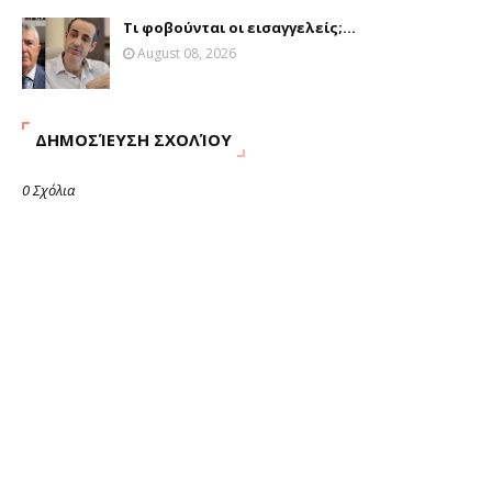
Τι φοβούνται οι εισαγγελείς;...
August 08, 2026
ΔΗΜΟΣΊΕΥΣΗ ΣΧΟΛΊΟΥ
0 Σχόλια