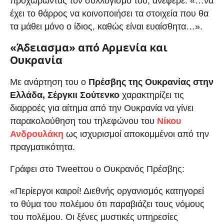
προχωρώντας τον συλλογισμό του, ανέφερε: «…να
έχει το θάρρος να κοινοποιήσει τα στοιχεία που θα
τα μάθει μόνο ο ίδιος, καθώς είναι ευαίσθητα…».
«Άδειασμα» από Αρμενία και
Ουκρανία
Με ανάρτηση του ο
Πρέσβης της Ουκρανίας στην
Ελλάδα, Σέργκιι Σούτενκο
χαρακτηρίζει τις
διαρροές για αίτημα από την Ουκρανία να γίνει
παρακολούθηση του τηλεφώνου του
Νίκου
Ανδρουλάκη
ως ισχυρισμοί αποκομμένοι από την
πραγματικότητα.
Γράφει στο
Tweet
του ο Ουκρανός Πρέσβης:
«Περίεργοι καιροί! Διεθνής οργανισμός κατηγορεί
το θύμα του πολέμου ότι παραβιάζει τους νόμους
του πολέμου. Οι ξένες μυστικές υπηρεσίες