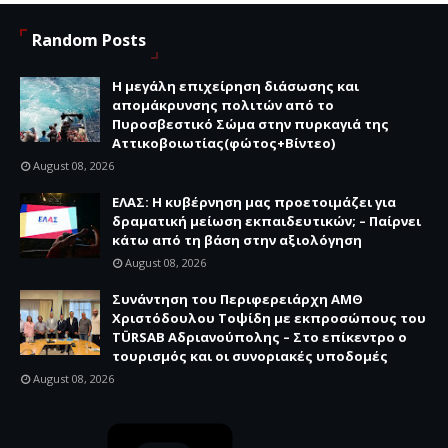
Random Posts
Η μεγάλη επιχείρηση διάσωσης και
απομάκρυνσης πολιτών από το
Πυροσβεστικό Σώμα στην πυρκαγιά της
Αττικοβοιωτίας(φώτος+Βίντεο)
August 08, 2026
ΕΛΑΣ: Η κυβέρνηση μας προετοιμάζει για
δραματική μείωση εκπαιδευτικών; – Παίρνει
κάτω από τη βάση στην αξιολόγηση
August 08, 2026
Συνάντηση του Περιφερειάρχη ΑΜΘ
Χριστόδουλου Τοψίδη με εκπροσώπους του
TÜRSAB Αδριανούπολης – Στο επίκεντρο ο
τουρισμός και οι συνοριακές υποδομές
August 08, 2026