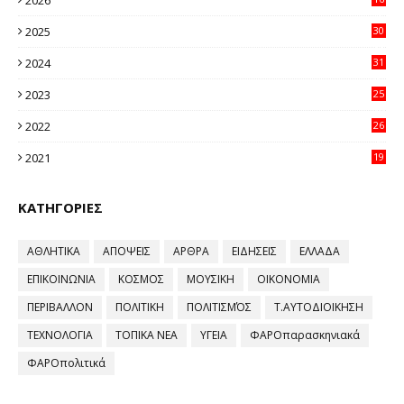
32
2025
30
11
2024
31
64
2023
25
96
2022
26
58
2021
19
59
ΚΑΤΗΓΟΡΙΕΣ
ΑΘΛΗΤΙΚΑ
ΑΠΟΨΕΙΣ
ΑΡΘΡΑ
ΕΙΔΗΣΕΙΣ
ΕΛΛΑΔΑ
ΕΠΙΚΟΙΝΩΝΙΑ
ΚΟΣΜΟΣ
ΜΟΥΣΙΚΗ
ΟΙΚΟΝΟΜΙΑ
ΠΕΡΙΒΑΛΛΟΝ
ΠΟΛΙΤΙΚΗ
ΠΟΛΙΤΙΣΜΌΣ
Τ.ΑΥΤΟΔΙΟΙΚΗΣΗ
ΤΕΧΝΟΛΟΓΙΑ
ΤΟΠΙΚΑ ΝΕΑ
ΥΓΕΙΑ
ΦΑΡΟπαρασκηνιακά
ΦΑΡΟπολιτικά