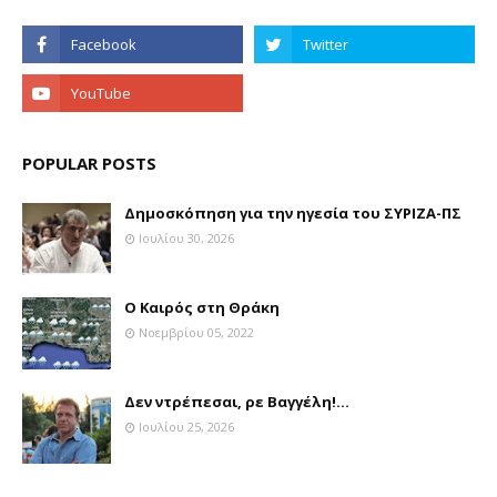
POPULAR POSTS
Δημοσκόπηση για την ηγεσία του ΣΥΡΙΖΑ-ΠΣ
Ιουλίου 30, 2026
Ο Καιρός στη Θράκη
Νοεμβρίου 05, 2022
Δεν ντρέπεσαι, ρε Βαγγέλη!...
Ιουλίου 25, 2026