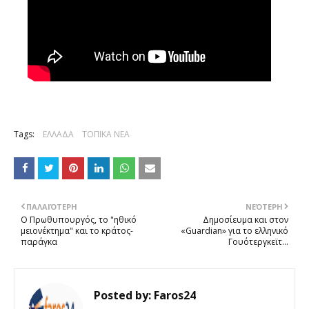
Tags:
ΕΛΛΑΔΑ
ΤΟΠΙΚΑ ΝΕΑ
ΠΑΛΑΙΌΤΕΡΗ
ΝΕΌΤΕΡΗ
Ο Πρωθυπουργός, το "ηθικό
Δημοσίευμα και στον
μειονέκτημα" και το κράτος-
«Guardian» για το ελληνικό
παράγκα
Γουότεργκεϊτ...
Posted by:
Faros24