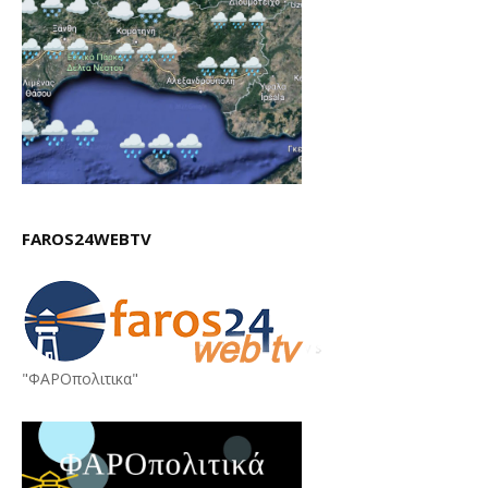
FAROS24WEBTV
"ΦΑΡΟπολιτικα"