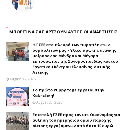
ΜΠΟΡΕΊ ΝΑ ΣΑΣ ΑΡΈΣΟΥΝ ΑΥΤΈΣ ΟΙ ΑΝΑΡΤΉΣΕΙΣ
H ΓΣΕΕ στο πλευρό των πυρόπληκτων
συμπολιτών μας – Υλικό πρώτης ανάγκης
μοίρασαν σε Μάνδρα και Μέγαρα
εκπρόσωποι της Συνομοσπονδίας και του
Εργατικού Κέντρου Ελευσίνας-Δυτικής
Αττικής
August 05, 2026
Το πρώτο Puppy Yoga έρχεται στην
Χαλκιδική!
August 05, 2026
Επιστολή ΓΣΕΕ προς τον υπ. Οικονομίας για
αύξηση του ημερήσιου ορίου παροχής
σίτισης εργαζόμενων από 6 στα 10 ευρώ