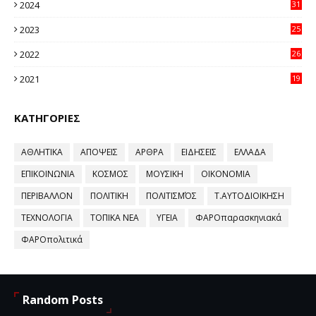
2024
31
64
2023
25
96
2022
26
58
2021
19
59
ΚΑΤΗΓΟΡΙΕΣ
ΑΘΛΗΤΙΚΑ
ΑΠΟΨΕΙΣ
ΑΡΘΡΑ
ΕΙΔΗΣΕΙΣ
ΕΛΛΑΔΑ
ΕΠΙΚΟΙΝΩΝΙΑ
ΚΟΣΜΟΣ
ΜΟΥΣΙΚΗ
ΟΙΚΟΝΟΜΙΑ
ΠΕΡΙΒΑΛΛΟΝ
ΠΟΛΙΤΙΚΗ
ΠΟΛΙΤΙΣΜΌΣ
Τ.ΑΥΤΟΔΙΟΙΚΗΣΗ
ΤΕΧΝΟΛΟΓΙΑ
ΤΟΠΙΚΑ ΝΕΑ
ΥΓΕΙΑ
ΦΑΡΟπαρασκηνιακά
ΦΑΡΟπολιτικά
Random Posts