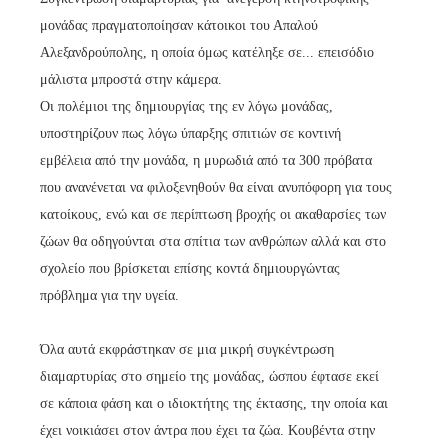
μονάδας πραγματοποίησαν κάτοικοι του Απαλού
Αλεξανδρούπολης, η οποία όμως κατέληξε σε... επεισόδιο
μάλιστα μπροστά στην κάμερα.
Οι πολέμιοι της δημιουργίας της εν λόγω μονάδας,
υποστηρίζουν πως λόγω ύπαρξης σπιτιών σε κοντινή
εμβέλεια από την μονάδα, η μυρωδιά από τα 300 πρόβατα
που ανανένεται να φιλοξενηθούν θα είναι ανυπόφορη για τους
κατοίκους, ενώ και σε περίπτωση βροχής οι ακαθαρσίες των
ζώων θα οδηγούνται στα σπίτια των ανθρώπων αλλά και στο
σχολείο που βρίσκεται επίσης κοντά δημιουργώντας
πρόβλημα για την υγεία.
Όλα αυτά εκφράστηκαν σε μια μικρή συγκέντρωση
διαμαρτυρίας στο σημείο της μονάδας, ώσπου έφτασε εκεί
σε κάποια φάση και ο ιδιοκτήτης της έκτασης, την οποία και
έχει νοικιάσει στον άντρα που έχει τα ζώα. Κουβέντα στην