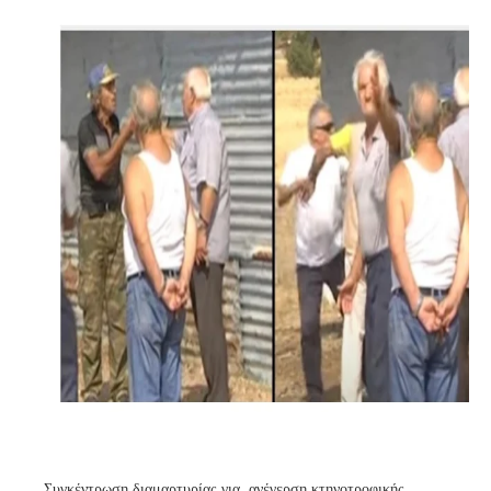
Συγκέντρωση διαμαρτυρίας για ανέγερση κτηνοτροφικής