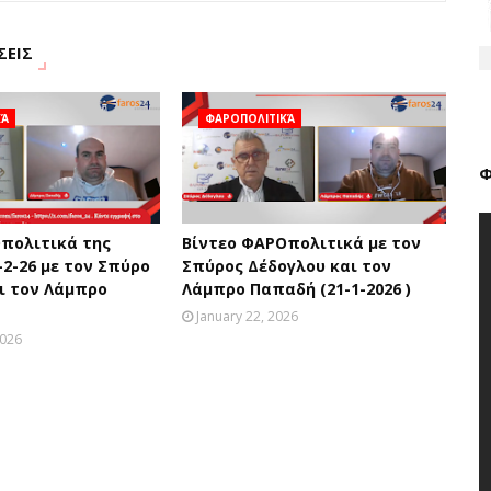
ΣΕΙΣ
ΚΆ
ΦΑΡΟΠΟΛΙΤΙΚΆ
Φ
πολιτικά της
Βίντεο ΦΑΡΟπολιτικά με τον
-2-26 με τον Σπύρο
Σπύρος Δέδογλου και τον
ι τον Λάμπρο
Λάμπρο Παπαδή (21-1-2026 )
January 22, 2026
2026