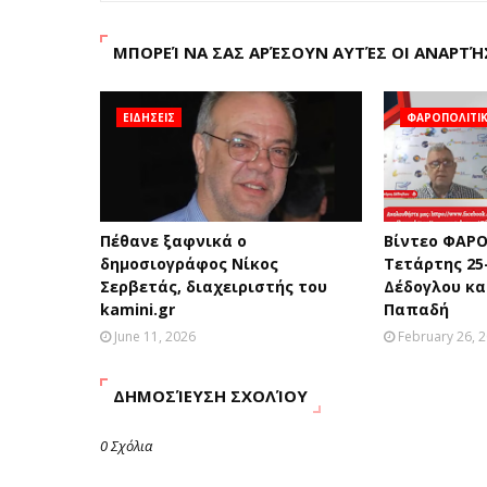
ΜΠΟΡΕΊ ΝΑ ΣΑΣ ΑΡΈΣΟΥΝ ΑΥΤΈΣ ΟΙ ΑΝΑΡΤΉ
ΕΙΔΗΣΕΙΣ
ΦΑΡΟΠΟΛΙΤΙ
Πέθανε ξαφνικά ο
Βίντεο ΦΑΡΟ
δημοσιογράφος Νίκος
Τετάρτης 25
Σερβετάς, διαχειριστής του
Δέδογλου κα
kamini.gr
Παπαδή
June 11, 2026
February 26, 
ΔΗΜΟΣΊΕΥΣΗ ΣΧΟΛΊΟΥ
0 Σχόλια