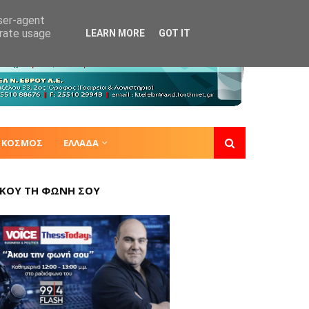
user-agent
erate usage
LEARN MORE
GOT IT
ΚΟΣΜΟΣ
ΕΛΛΑΔΑ
ΚΟΥ ΤΗ ΦΩΝΗ ΣΟΥ