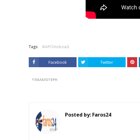
Tags:
ΦΑΡΟπολιτικά
Facebook
Twitter
ΠΑΛΑΙΌΤΕΡΗ
Posted by:
Faros24