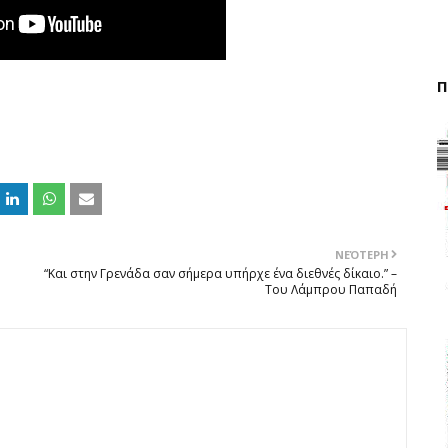
Π
ΝΕΌΤΕΡΗ
“Και στην Γρενάδα σαν σήμερα υπήρχε ένα διεθνές δίκαιο.” –
Του Λάμπρου Παπαδή