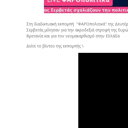
Στη διαδικτυακή εκπομπή "ΦΑΡΟπολιτικά" της Δευτέ
Σερβετάς μίλησαν για την ακροδεξιά στροφή της Ευρώ
Βρετανία και για τον νεομακαρθισμό στην Ελλάδα
Δείτε το βίντεο της εκπομπής \