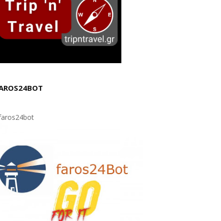
AROS24BOT
aros24bot