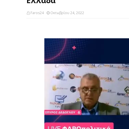
Ελλάδα
Faros24
Οκτωβρίου 24, 2022