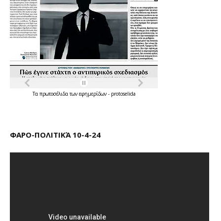
Τα
πρωτοσέλιδα
των
εφημερίδων
-
protoselida
ΦΑΡΟ-ΠΟΛΙΤΙΚΆ 10-4-24