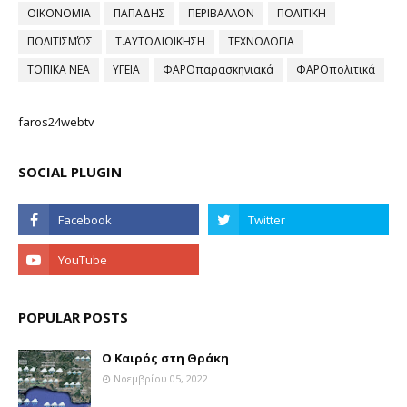
ΟΙΚΟΝΟΜΙΑ
ΠΑΠΑΔΗΣ
ΠΕΡΙΒΑΛΛΟΝ
ΠΟΛΙΤΙΚΗ
ΠΟΛΙΤΙΣΜΌΣ
Τ.ΑΥΤΟΔΙΟΙΚΗΣΗ
ΤΕΧΝΟΛΟΓΙΑ
ΤΟΠΙΚΑ ΝΕΑ
ΥΓΕΙΑ
ΦΑΡΟπαρασκηνιακά
ΦΑΡΟπολιτικά
faros24webtv
SOCIAL PLUGIN
POPULAR POSTS
Ο Καιρός στη Θράκη
Νοεμβρίου 05, 2022