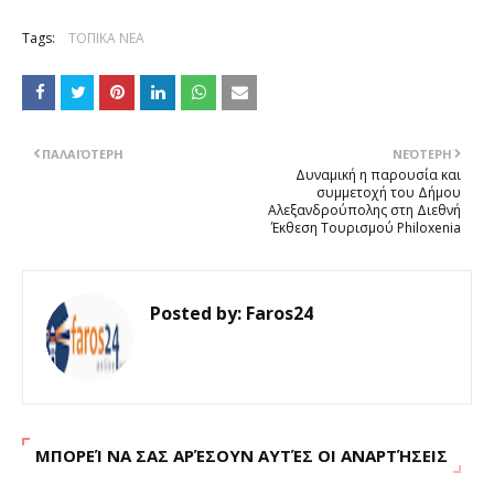
Tags:
ΤΟΠΙΚΑ ΝΕΑ
ΠΑΛΑΙΌΤΕΡΗ
ΝΕΌΤΕΡΗ
Δυναμική η παρουσία και
συμμετοχή του Δήμου
Αλεξανδρούπολης στη Διεθνή
Έκθεση Τουρισμού Philoxenia
Posted by:
Faros24
ΜΠΟΡΕΊ ΝΑ ΣΑΣ ΑΡΈΣΟΥΝ ΑΥΤΈΣ ΟΙ ΑΝΑΡΤΉΣΕΙΣ