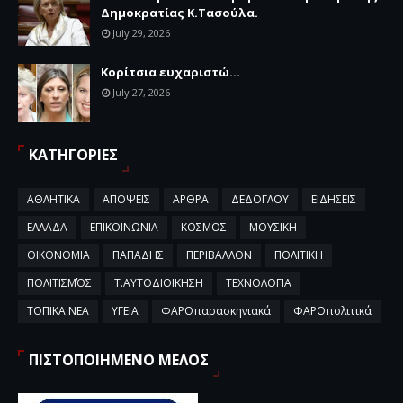
Δημοκρατίας Κ.Τασούλα.
July 29, 2026
Κορίτσια ευχαριστώ...
July 27, 2026
ΚΑΤΗΓΟΡΙΕΣ
ΑΘΛΗΤΙΚΑ
ΑΠΟΨΕΙΣ
ΑΡΘΡΑ
ΔΕΔΟΓΛΟΥ
ΕΙΔΗΣΕΙΣ
ΕΛΛΑΔΑ
ΕΠΙΚΟΙΝΩΝΙΑ
ΚΟΣΜΟΣ
ΜΟΥΣΙΚΗ
ΟΙΚΟΝΟΜΙΑ
ΠΑΠΑΔΗΣ
ΠΕΡΙΒΑΛΛΟΝ
ΠΟΛΙΤΙΚΗ
ΠΟΛΙΤΙΣΜΌΣ
Τ.ΑΥΤΟΔΙΟΙΚΗΣΗ
ΤΕΧΝΟΛΟΓΙΑ
ΤΟΠΙΚΑ ΝΕΑ
ΥΓΕΙΑ
ΦΑΡΟπαρασκηνιακά
ΦΑΡΟπολιτικά
ΠΙΣΤΟΠΟΙΗΜΕΝΟ ΜΕΛΟΣ