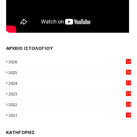
ΑΡΧΕΙΟ ΙΣΤΟΛΟΓΙΟΥ
2026
16
35
2025
30
11
2024
31
64
2023
25
96
2022
26
58
2021
19
59
ΚΑΤΗΓΟΡΙΕΣ