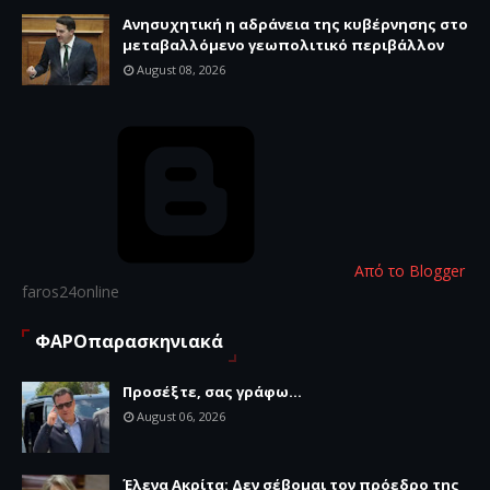
Ανησυχητική η αδράνεια της κυβέρνησης στο
μεταβαλλόμενο γεωπολιτικό περιβάλλον
August 08, 2026
Από το Blogger
faros24online
ΦΑΡΟπαρασκηνιακά
Προσέξτε, σας γράφω...
August 06, 2026
Έλενα Ακρίτα: Δεν σέβομαι τον πρόεδρο της