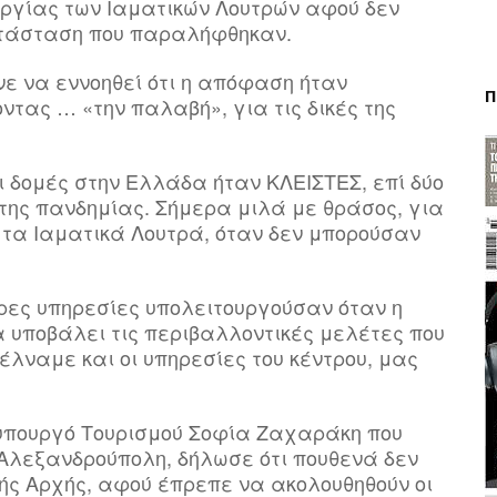
υργίας των Ιαματικών Λουτρών αφού δεν
ατάσταση που παραλήφθηκαν.
νε να εννοηθεί ότι η απόφαση ήταν
Π
ντας … «την παλαβή», για τις δικές της
ι δομές στην Ελλάδα ήταν ΚΛΕΙΣΤΕΣ, επί δύο
της πανδημίας. Σήμερα μιλά με θράσος, για
 τα Ιαματικά Λουτρά, όταν δεν μπορούσαν
ερες υπηρεσίες υπολειτουργούσαν όταν η
 υποβάλει τις περιβαλλοντικές μελέτες που
τέλναμε και οι υπηρεσίες του κέντρου, μας
υπουργό Τουρισμού Σοφία Ζαχαράκη που
 Αλεξανδρούπολη, δήλωσε ότι πουθενά δεν
ής Αρχής, αφού έπρεπε να ακολουθηθούν οι