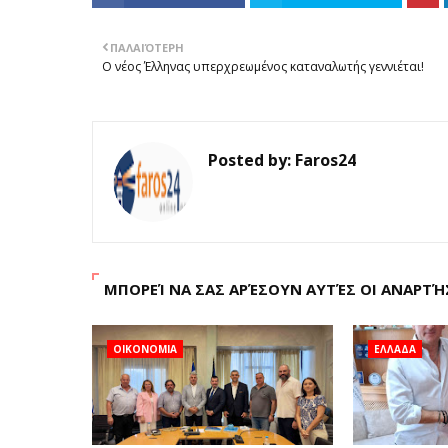
ΠΑΛΑΙΌΤΕΡΗ
Ο νέος Έλληνας υπερχρεωμένος καταναλωτής γεννιέται!
Posted by:
Faros24
ΜΠΟΡΕΊ ΝΑ ΣΑΣ ΑΡΈΣΟΥΝ ΑΥΤΈΣ ΟΙ ΑΝΑΡΤΉ
ΟΙΚΟΝΟΜΙΑ
ΕΛΛΑΔΑ