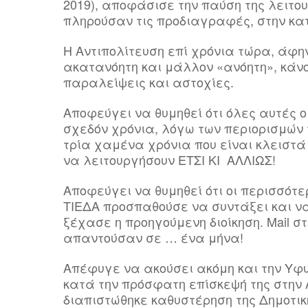
2019), αποφάσισε την παύση της λειτο
πληρούσαν τις προδιαγραφές, στην κ
Η Αντιπολίτευση επί χρόνια τώρα, άφη
ακατανόητη και μάλλον «ανόητη», κάνο
παραλείψεις και αστοχίες.
Αποφεύγει να θυμηθεί ότι όλες αυτές ο
σχεδόν χρόνια, λόγω των περιορισμών 
τρία χαμένα χρόνια που είναι κλειστά
να λειτουργήσουν ΕΤΣΙ ΚΙ ΑΛΛΙΩΣ!
Αποφεύγει να θυμηθεί ότι οι περισσότ
ΤΙΕΔΑ προσπαθούσε να συντάξει και να
ξέχασε η προηγούμενη διοίκηση. Mail σ
απαντούσαν σε … ένα μήνα!
Απέφυγε να ακούσει ακόμη και την Υφ
κατά την πρόσφατη επίσκεψή της στην
διαπιστώθηκε καθυστέρηση της Δημοτικ