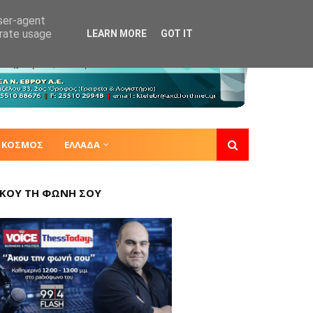
user-agent
erate usage
LEARN MORE
GOT IT
ΚΟΣΜΟΣ
ΕΛΛΑΔΑ
ΚΟΥ ΤΗ ΦΩΝΗ ΣΟΥ