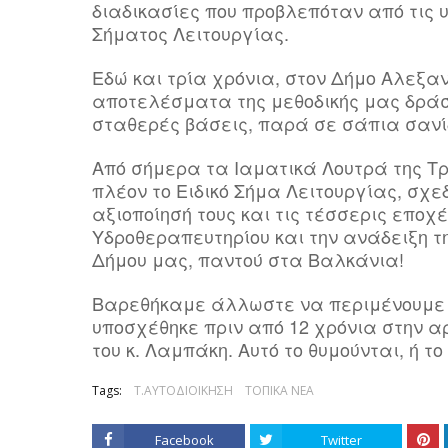
διαδικασίες που προβλεπόταν από τις υ
Σήματος Λειτουργίας.
Εδώ και τρία χρόνια, στον Δήμο Αλεξα
αποτελέσματα της μεθοδικής μας δράσ
σταθερές βάσεις, παρά σε σάπια σανί
Από σήμερα τα Ιαματικά Λουτρά της Τ
πλέον το Ειδικό Σήμα Λειτουργίας, σχε
αξιοποίησή τους και τις τέσσερις εποχέ
Υδροθεραπευτηρίου και την ανάδειξη τ
Δήμου μας, παντού στα Βαλκάνια!
Βαρεθήκαμε άλλωστε να περιμένουμε 
υποσχέθηκε πριν από 12 χρόνια στην α
του κ. Λαμπάκη. Αυτό το θυμούνται, ή τ
Tags:
Τ.ΑΥΤΟΔΙΟΙΚΗΣΗ
ΤΟΠΙΚΑ ΝΕΑ
Facebook
Twitter