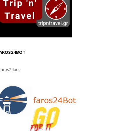
AROS24BOT
aros24bot