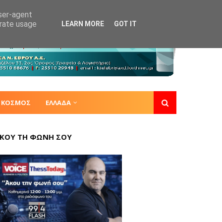
user-agent
erate usage
LEARN MORE
GOT IT
ΚΟΣΜΟΣ
ΕΛΛΑΔΑ
ΚΟΥ ΤΗ ΦΩΝΗ ΣΟΥ