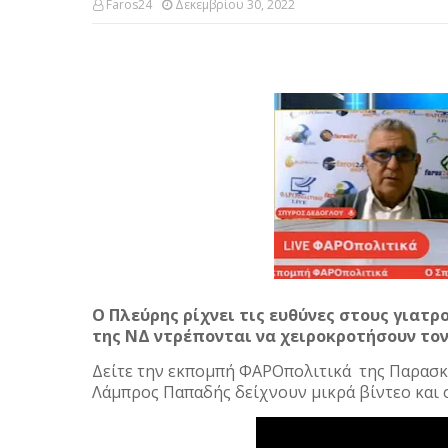
Faros24
Δεκεμβρίου 30, 2022
Ο Πλεύρης ρίχνει τις ευθύνες στους γιατρ
της ΝΔ ντρέπονται να χειροκροτήσουν το
Δείτε την εκπομπή ΦΑΡΟπολιτικά της Παρασκε
Λάμπρος Παπαδής δείχνουν μικρά βίντεο και 