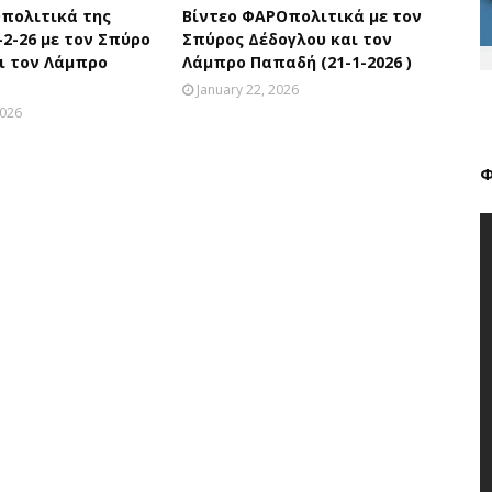
πολιτικά της
Βίντεο ΦΑΡΟπολιτικά με τον
-2-26 με τον Σπύρο
Σπύρος Δέδογλου και τον
ι τον Λάμπρο
Λάμπρο Παπαδή (21-1-2026 )
January 22, 2026
2026
Φ