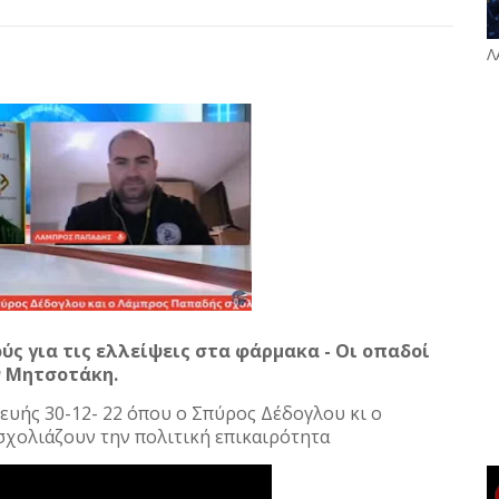
Λ
ούς για τις ελλείψεις στα φάρμακα - Οι οπαδοί
ν Μητσοτάκη.
υής 30-12- 22 όπου ο Σπύρος Δέδογλου κι ο
σχολιάζουν την πολιτική επικαιρότητα