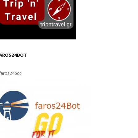
AROS24BOT
aros24bot