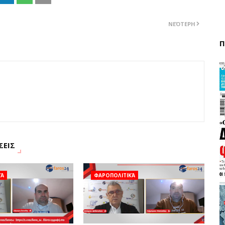
ΝΕΌΤΕΡΗ
Π
ΣΕΙΣ
ΚΆ
ΦΑΡΟΠΟΛΙΤΙΚΆ