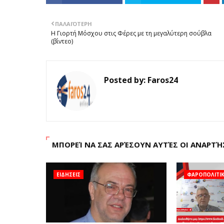
ΠΑΛΑΙΌΤΕΡΗ
Η Γιορτή Μόσχου στις Φέρες με τη μεγαλύτερη σούβλα
(βίντεο)
Posted by:
Faros24
ΜΠΟΡΕΊ ΝΑ ΣΑΣ ΑΡΈΣΟΥΝ ΑΥΤΈΣ ΟΙ ΑΝΑΡΤΉ
ΕΙΔΗΣΕΙΣ
ΦΑΡΟΠΟΛΙΤΙ