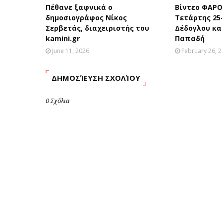
Πέθανε ξαφνικά ο
Βίντεο ΦΑΡΟ
δημοσιογράφος Νίκος
Τετάρτης 25
Σερβετάς, διαχειριστής του
Δέδογλου κα
kamini.gr
Παπαδή
June 11, 2026
February 26, 
ΔΗΜΟΣΊΕΥΣΗ ΣΧΟΛΊΟΥ
0 Σχόλια