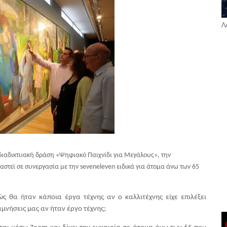
Λ
διαδικτυακή δράση «Ψηφιακό Παιχνίδι για Μεγάλους», την
στεί σε συνεργασία με την seveneleven ειδικά για άτομα άνω των 65
ς θα ήταν κάποια έργα τέχνης αν ο καλλιτέχνης είχε επιλέξει 
αμνήσεις μας αν ήταν έργο τέχνης;