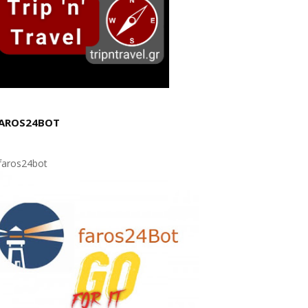
AROS24BOT
aros24bot