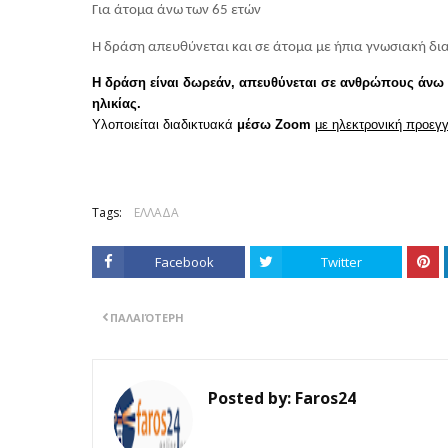
Για άτομα άνω των 65 ετών
Η δράση απευθύνεται και σε άτομα με ήπια γνωσιακή δι
Η δράση είναι δωρεάν, απευθύνεται σε ανθρώπους άνω 
ηλικίας.
Υλοποιείται διαδικτυακά
μέσω
Zoom
με ηλεκτρονική προεγ
Tags:
ΕΛΛΑΔΑ
Facebook
Twitter
ΠΑΛΑΙΌΤΕΡΗ
Posted by:
Faros24