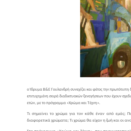
ο Ίδρυμα Β&Ε Γουλανδρή συνεχίζει και φέτος την πρωτότυπη 
επιτυχημένη σειρά διαδικτυακών ξεναγήσεων που έχουν σχεδια
ετών, με το πρόγραμμα «Χρώμα και Τέχνη».
Τι σημαίνει το χρώμα για τον κάθε έναν από εμάς; Πώ
διαφορετικά χρώματα; Τι χρώμα θα είχαν η ζωή και οι αν