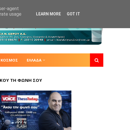
user-agent
erate usage
LEARN MORE
GOT IT
ΚΟΣΜΟΣ
ΕΛΛΑΔΑ
ΚΟΥ ΤΗ ΦΩΝΗ ΣΟΥ