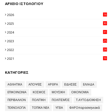
ΑΡΧΕΙΟ ΙΣΤΟΛΟΓΙΟΥ
2026
16
32
2025
30
11
2024
31
64
2023
25
96
2022
26
58
2021
19
59
ΚΑΤΗΓΟΡΙΕΣ
ΑΘΛΗΤΙΚΑ
ΑΠΟΨΕΙΣ
ΑΡΘΡΑ
ΕΙΔΗΣΕΙΣ
ΕΛΛΑΔΑ
ΕΠΙΚΟΙΝΩΝΙΑ
ΚΟΣΜΟΣ
ΜΟΥΣΙΚΗ
ΟΙΚΟΝΟΜΙΑ
ΠΕΡΙΒΑΛΛΟΝ
ΠΟΛΙΤΙΚΗ
ΠΟΛΙΤΙΣΜΌΣ
Τ.ΑΥΤΟΔΙΟΙΚΗΣΗ
ΤΕΧΝΟΛΟΓΙΑ
ΤΟΠΙΚΑ ΝΕΑ
ΥΓΕΙΑ
ΦΑΡΟπαρασκηνιακά