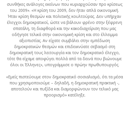
συνθήκες ανάλογες εκείνων που κυριαρχούσαν προ κρίσεως
του 2009». «Η κρίση του 2009, δεν ήταν απλά οικονομική.
Ήταν κρίση θεσμών και πολιτικής κουλτούρας. Δεν υπήρχαν
έλεγχοι δημοκρατικοί, ώστε να βάλουν φρένο στην ξέφρενη
σπατάλη, τη διαφθορά και την κακοδιαχείριση που μας
οδήγησε τελικά στην οικονομική κρίση και στο έλλειμμα
αξιοπιστίας. Αν είχατε συμβάλει στην εμπέδωση
δημοκρατικών θεσμών και επιδεικνύατε σεβασμό στη
δημοκρατική τους λειτουργία και τον δημοκρατικό έλεγχο,
τότε θα είχαμε αποφύγει πολλά από τα δεινά που βιώνουμε
όλοι οι Έλληνες», υπογράμμισε ο πρώην πρωθυπουργός.
«Εμείς πιστεύουμε στον δημοκρατικό σοσιαλισμό, ότι τα μέσα
που χρησιμοποιούμε – δηλαδή, η δημοκρατική πρακτική -,
αποτελούν και πυξίδα και διαμορφώνουν τον τελικό μας
προορισμό» κατέληξε.