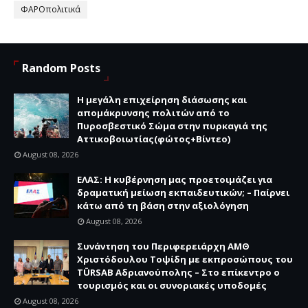
ΦΑΡΟπολιτικά
Random Posts
Η μεγάλη επιχείρηση διάσωσης και
απομάκρυνσης πολιτών από το
Πυροσβεστικό Σώμα στην πυρκαγιά της
Αττικοβοιωτίας(φώτος+Βίντεο)
August 08, 2026
ΕΛΑΣ: Η κυβέρνηση μας προετοιμάζει για
δραματική μείωση εκπαιδευτικών; – Παίρνει
κάτω από τη βάση στην αξιολόγηση
August 08, 2026
Συνάντηση του Περιφερειάρχη ΑΜΘ
Χριστόδουλου Τοψίδη με εκπροσώπους του
TÜRSAB Αδριανούπολης – Στο επίκεντρο ο
τουρισμός και οι συνοριακές υποδομές
August 08, 2026