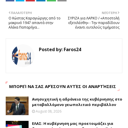
ΠΑΛΑΙΌΤΕΡΗ
ΝΕΌΤΕΡΗ
Ο Κώστας Καραγιώργης από το
ΣΥΡΙΖΑ για ΛΑΡΚΟ / «Αποστολή
μακρινό 1947 απαντά στην
εξετελέσθη» - Την παραδίδουν
Αλέκα Παπαρήγα...
έναντι ευτελούς τιμήματος
Posted by:
Faros24
ΜΠΟΡΕΊ ΝΑ ΣΑΣ ΑΡΈΣΟΥΝ ΑΥΤΈΣ ΟΙ ΑΝΑΡΤΉΣΕΙΣ
Ανησυχητική η αδράνεια της κυβέρνησης στο
μεταβαλλόμενο γεωπολιτικό περιβάλλον
August 08, 2026
ΕΛΑΣ: Η κυβέρνηση μας προετοιμάζει για