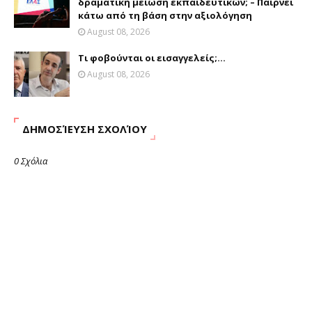
δραματική μείωση εκπαιδευτικών; – Παίρνει
κάτω από τη βάση στην αξιολόγηση
August 08, 2026
Τι φοβούνται οι εισαγγελείς;...
August 08, 2026
ΔΗΜΟΣΊΕΥΣΗ ΣΧΟΛΊΟΥ
0 Σχόλια