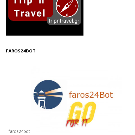
FAROS24BOT
faros24bot