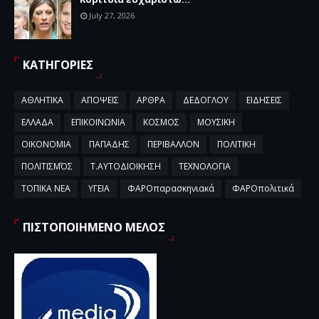
July 27, 2026
ΚΑΤΗΓΟΡΙΕΣ
ΑΘΛΗΤΙΚΑ
ΑΠΟΨΕΙΣ
ΑΡΘΡΑ
ΔΕΔΟΓΛΟΥ
ΕΙΔΗΣΕΙΣ
ΕΛΛΑΔΑ
ΕΠΙΚΟΙΝΩΝΙΑ
ΚΟΣΜΟΣ
ΜΟΥΣΙΚΗ
ΟΙΚΟΝΟΜΙΑ
ΠΑΠΑΔΗΣ
ΠΕΡΙΒΑΛΛΟΝ
ΠΟΛΙΤΙΚΗ
ΠΟΛΙΤΙΣΜΌΣ
Τ.ΑΥΤΟΔΙΟΙΚΗΣΗ
ΤΕΧΝΟΛΟΓΙΑ
ΤΟΠΙΚΑ ΝΕΑ
ΥΓΕΙΑ
ΦΑΡΟπαρασκηνιακά
ΦΑΡΟπολιτικά
ΠΙΣΤΟΠΟΙΗΜΕΝΟ ΜΕΛΟΣ