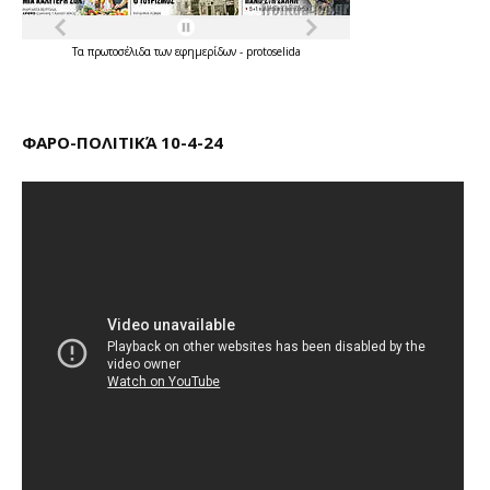
Τα
πρωτοσέλιδα
των
εφημερίδων
-
protoselida
ΦΑΡΟ-ΠΟΛΙΤΙΚΆ 10-4-24