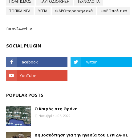
ΠΟΛΙΤΙΣΜΌΣ
Τ.ΑΥΤΟΔΙΟΙΚΗΣΗ
ΤΕΧΝΟΛΟΓΙΑ
ΤΟΠΙΚΑ ΝΕΑ
ΥΓΕΙΑ
ΦΑΡΟπαρασκηνιακά
ΦΑΡΟπολιτικά
faros24webtv
SOCIAL PLUGIN
POPULAR POSTS
Ο Καιρός στη Θράκη
Νοεμβρίου 05, 2022
Δημοσκόπηση για την ηγεσία του ΣΥΡΙΖΑ-ΠΣ