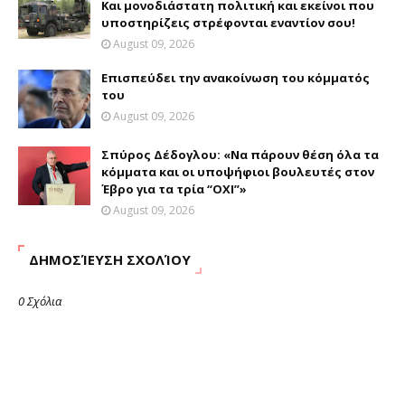
Και μονοδιάστατη πολιτική και εκείνοι που
υποστηρίζεις στρέφονται εναντίον σου!
August 09, 2026
Επισπεύδει την ανακοίνωση του κόμματός
του
August 09, 2026
Σπύρος Δέδογλου: «Να πάρουν θέση όλα τα
κόμματα και οι υποψήφιοι βουλευτές στον
Έβρο για τα τρία “ΟΧΙ”»
August 09, 2026
ΔΗΜΟΣΊΕΥΣΗ ΣΧΟΛΊΟΥ
0 Σχόλια