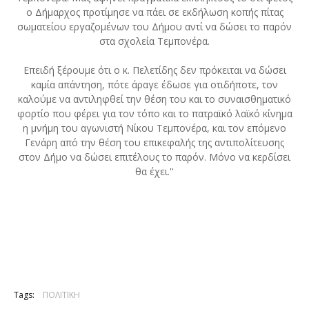
ο Δήμαρχος προτίμησε να πάει σε εκδήλωση κοπής πίτας
σωματείου εργαζομένων του Δήμου αντί να δώσει το παρόν
στα σχολεία Τεμπονέρα.
Επειδή ξέρουμε ότι ο κ. Πελετίδης δεν πρόκειται να δώσει
καμία απάντηση, πότε άραγε έδωσε για οτιδήποτε, τον
καλούμε να αντιληφθεί την θέση του και το συναισθηματικό
φορτίο που φέρει για τον τόπο και το πατραϊκό λαϊκό κίνημα
η μνήμη του αγωνιστή Νίκου Τεμπονέρα, και τον επόμενο
Γενάρη από την θέση του επικεφαλής της αντιπολίτευσης
στον Δήμο να δώσει επιτέλους το παρόν. Μόνο να κερδίσει
θα έχει.''
Tags:
ΠΟΛΙΤΙΚΗ