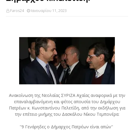
Faros24
Ιανουαρίου 11, 2023
Aνακοίνωση της Νεολαίας ΣΥΡΙΖΑ Αχαίας αναφορικά με την
επαναλαμβανόμενη και φέτος απουσία του Δημάρχου
Πατρέων κ. Κωνσταντίνου Πελετίδη, από την εκδήλωση για
την επέτειο μνήμης του Δασκάλου Νίκου Τεμπονέρα:
''9 Γενάρηδες ο Δήμαρχος Πατρέων είναι απών''