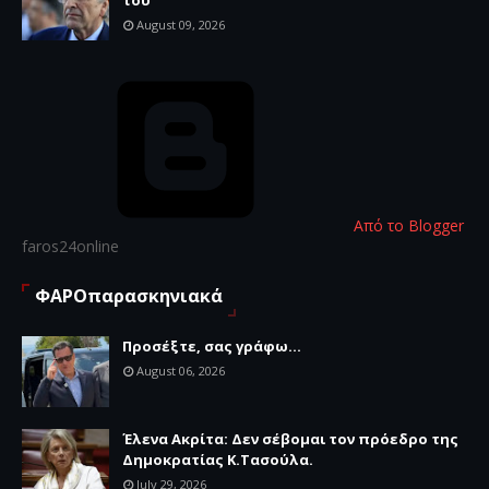
August 09, 2026
Από το Blogger
faros24online
ΦΑΡΟπαρασκηνιακά
Προσέξτε, σας γράφω...
August 06, 2026
Έλενα Ακρίτα: Δεν σέβομαι τον πρόεδρο της
Δημοκρατίας Κ.Τασούλα.
July 29, 2026