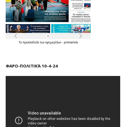
Τα
πρωτοσέλιδα
των
εφημερίδων
-
protoselida
ΦΑΡΟ-ΠΟΛΙΤΙΚΆ 10-4-24