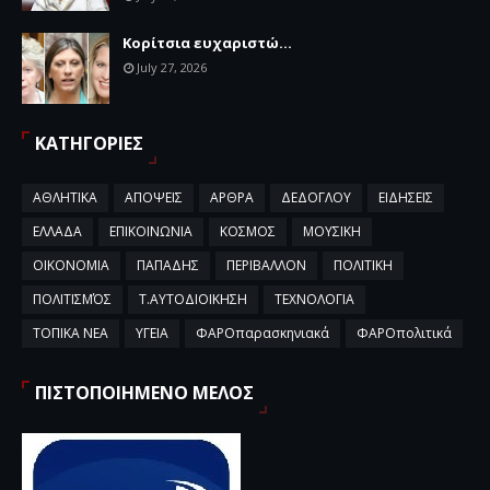
Κορίτσια ευχαριστώ...
July 27, 2026
ΚΑΤΗΓΟΡΙΕΣ
ΑΘΛΗΤΙΚΑ
ΑΠΟΨΕΙΣ
ΑΡΘΡΑ
ΔΕΔΟΓΛΟΥ
ΕΙΔΗΣΕΙΣ
ΕΛΛΑΔΑ
ΕΠΙΚΟΙΝΩΝΙΑ
ΚΟΣΜΟΣ
ΜΟΥΣΙΚΗ
ΟΙΚΟΝΟΜΙΑ
ΠΑΠΑΔΗΣ
ΠΕΡΙΒΑΛΛΟΝ
ΠΟΛΙΤΙΚΗ
ΠΟΛΙΤΙΣΜΌΣ
Τ.ΑΥΤΟΔΙΟΙΚΗΣΗ
ΤΕΧΝΟΛΟΓΙΑ
ΤΟΠΙΚΑ ΝΕΑ
ΥΓΕΙΑ
ΦΑΡΟπαρασκηνιακά
ΦΑΡΟπολιτικά
ΠΙΣΤΟΠΟΙΗΜΕΝΟ ΜΕΛΟΣ