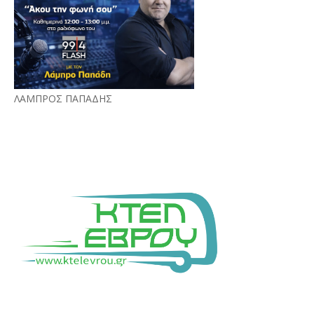
ΛΑΜΠΡΟΣ ΠΑΠΑΔΗΣ