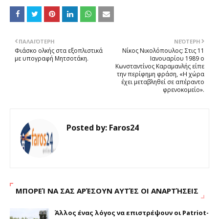
ΠΑΛΑΙΌΤΕΡΗ
ΝΕΌΤΕΡΗ
Φιάσκο ολκής στα εξοπλιστικά
Νίκος Νικολόπουλος: Στις 11
με υπογραφή Μητσοτάκη.
Ιανουαρίου 1989 ο
Κωνσταντίνος Καραμανλής είπε
την περίφημη φράση, «Η χώρα
έχει μεταβληθεί σε απέραντο
φρενοκομείο».
Posted by:
Faros24
ΜΠΟΡΕΊ ΝΑ ΣΑΣ ΑΡΈΣΟΥΝ ΑΥΤΈΣ ΟΙ ΑΝΑΡΤΉΣΕΙΣ
Άλλος ένας λόγος να επιστρέψουν οι Patriot-