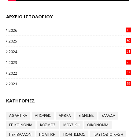
ΑΡΧΕΙΟ ΙΣΤΟΛΟΓΙΟΥ
2026
16
38
2025
30
11
2024
31
64
2023
25
96
2022
26
58
2021
19
59
ΚΑΤΗΓΟΡΙΕΣ
ΑΘΛΗΤΙΚΑ
ΑΠΟΨΕΙΣ
ΑΡΘΡΑ
ΕΙΔΗΣΕΙΣ
ΕΛΛΑΔΑ
ΕΠΙΚΟΙΝΩΝΙΑ
ΚΟΣΜΟΣ
ΜΟΥΣΙΚΗ
ΟΙΚΟΝΟΜΙΑ
ΠΕΡΙΒΑΛΛΟΝ
ΠΟΛΙΤΙΚΗ
ΠΟΛΙΤΙΣΜΌΣ
Τ.ΑΥΤΟΔΙΟΙΚΗΣΗ