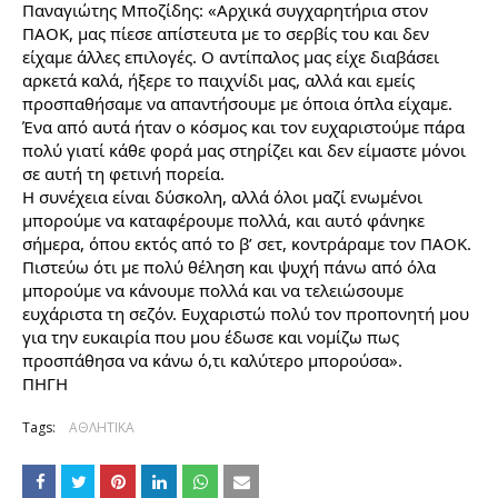
Παναγιώτης Μποζίδης: «Αρχικά συγχαρητήρια στον 
ΠΑΟΚ, μας πίεσε απίστευτα με το σερβίς του και δεν 
είχαμε άλλες επιλογές. Ο αντίπαλος μας είχε διαβάσει 
αρκετά καλά, ήξερε το παιχνίδι μας, αλλά και εμείς 
προσπαθήσαμε να απαντήσουμε με όποια όπλα είχαμε. 
Ένα από αυτά ήταν ο κόσμος και τον ευχαριστούμε πάρα 
πολύ γιατί κάθε φορά μας στηρίζει και δεν είμαστε μόνοι 
σε αυτή τη φετινή πορεία. 
Η συνέχεια είναι δύσκολη, αλλά όλοι μαζί ενωμένοι 
μπορούμε να καταφέρουμε πολλά, και αυτό φάνηκε 
σήμερα, όπου εκτός από το β’ σετ, κοντράραμε τον ΠΑΟΚ. 
Πιστεύω ότι με πολύ θέληση και ψυχή πάνω από όλα 
μπορούμε να κάνουμε πολλά και να τελειώσουμε 
ευχάριστα τη σεζόν. Ευχαριστώ πολύ τον προπονητή μου 
για την ευκαιρία που μου έδωσε και νομίζω πως 
προσπάθησα να κάνω ό,τι καλύτερο μπορούσα».
ΠΗΓΗ 
Tags:
ΑΘΛΗΤΙΚΑ