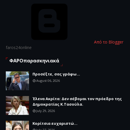
Από το Blogger
faros24online
ΦΑΡΟπαρασκηνιακά
Προσέξτε, σας γράφω...
August 06, 2026
Έλενα Ακρίτα: Δεν σέβομαι τον πρόεδρο της
Δημοκρατίας Κ.Τασούλα.
July 29, 2026
Κορίτσια ευχαριστώ...
July 27, 2026