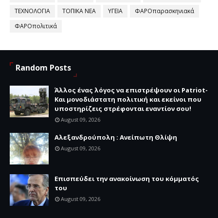
ΤΕΧΝΟΛΟΓΙΑ
ΤΟΠΙΚΑ ΝΕΑ
ΥΓΕΙΑ
ΦΑΡΟπαρασκηνιακά
ΦΑΡΟπολιτικά
Random Posts
Άλλος ένας λόγος να επιστρέψουν οι Patriot-
Και μονοδιάστατη πολιτική και εκείνοι που
υποστηρίζεις στρέφονται εναντίον σου!
August 09, 2026
Αλεξανδρούπολη : Ανείπωτη Θλίψη
August 09, 2026
Επισπεύδει την ανακοίνωση του κόμματός
του
August 09, 2026