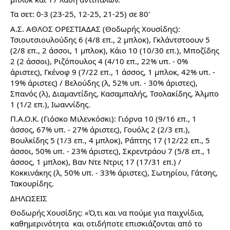
Τα σετ: 0-3 (23-25, 12-25, 21-25) σε 80'
Α.Σ. ΑΘΛΟΣ ΟΡΕΣΤΙΑΔΑΣ (Θοδωρής Χουσίδης): 
Τσιουτσιουλούδης 6 (4/8 επ., 2 μπλοκ), Γκλάντστοουν 5 
(2/8 επ., 2 άσσοι, 1 μπλοκ), Κάιο 10 (10/30 επ.), Μποζίδης 
2 (2 άσσοι), Ριζόπουλος 4 (4/10 επ., 22% υπ. - 0% 
άριστες), Γκένοφ 9 (7/22 επ., 1 άσσος, 1 μπλοκ, 42% υπ. - 
19% άριστες) / Βελούδης (λ, 52% υπ. - 30% άριστες), 
Σπανός (λ), Διαμαντίδης, Κασαμπαλής, Τσολακίδης, Άλμπο 
1 (1/2 επ.), Ιωαννίδης.
Π.Α.Ο.Κ. (Γιόσκο Μιλενκόσκι): Γιόρνα 10 (9/16 επ., 1 
άσσος, 67% υπ. - 27% άριστες), Γουόλς 2 (2/3 επ.), 
Βουλκίδης 5 (1/3 επ., 4 μπλοκ), Ράπτης 17 (12/22 επ., 5 
άσσοι, 50% υπ. - 23% άριστες), Σκρεντράου 7 (5/8 επ., 1 
άσσος, 1 μπλοκ), Βαν Ντε Ντρις 17 (17/31 επ.) / 
Κοκκινάκης (λ, 50% υπ. - 33% άριστες), Σωτηρίου, Γάτσης, 
Τακουρίδης.
ΔΗΛΩΣΕΙΣ
Θοδωρής Χουσίδης: «Ό,τι και να πούμε για παιχνίδια, 
καθημερινότητα  και οτιδήποτε επισκιάζονται από το 