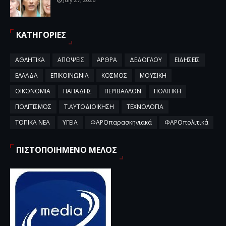
ΚΑΤΗΓΟΡΙΕΣ
ΑΘΛΗΤΙΚΑ
ΑΠΟΨΕΙΣ
ΑΡΘΡΑ
ΔΕΔΟΓΛΟΥ
ΕΙΔΗΣΕΙΣ
ΕΛΛΑΔΑ
ΕΠΙΚΟΙΝΩΝΙΑ
ΚΟΣΜΟΣ
ΜΟΥΣΙΚΗ
ΟΙΚΟΝΟΜΙΑ
ΠΑΠΑΔΗΣ
ΠΕΡΙΒΑΛΛΟΝ
ΠΟΛΙΤΙΚΗ
ΠΟΛΙΤΙΣΜΌΣ
Τ.ΑΥΤΟΔΙΟΙΚΗΣΗ
ΤΕΧΝΟΛΟΓΙΑ
ΤΟΠΙΚΑ ΝΕΑ
ΥΓΕΙΑ
ΦΑΡΟπαρασκηνιακά
ΦΑΡΟπολιτικά
ΠΙΣΤΟΠΟΙΗΜΕΝΟ ΜΕΛΟΣ