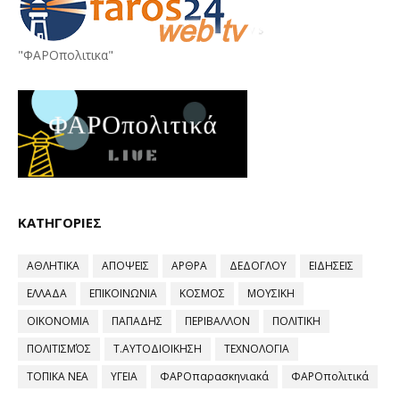
"ΦΑΡΟπολιτικα"
ΚΑΤΗΓΟΡΙΕΣ
ΑΘΛΗΤΙΚΑ
ΑΠΟΨΕΙΣ
ΑΡΘΡΑ
ΔΕΔΟΓΛΟΥ
ΕΙΔΗΣΕΙΣ
ΕΛΛΑΔΑ
ΕΠΙΚΟΙΝΩΝΙΑ
ΚΟΣΜΟΣ
ΜΟΥΣΙΚΗ
ΟΙΚΟΝΟΜΙΑ
ΠΑΠΑΔΗΣ
ΠΕΡΙΒΑΛΛΟΝ
ΠΟΛΙΤΙΚΗ
ΠΟΛΙΤΙΣΜΌΣ
Τ.ΑΥΤΟΔΙΟΙΚΗΣΗ
ΤΕΧΝΟΛΟΓΙΑ
ΤΟΠΙΚΑ ΝΕΑ
ΥΓΕΙΑ
ΦΑΡΟπαρασκηνιακά
ΦΑΡΟπολιτικά