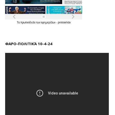
Τα
πρωτοσέλιδα
των
εφημερίδων
-
protoselida
ΦΑΡΟ-ΠΟΛΙΤΙΚΆ 10-4-24