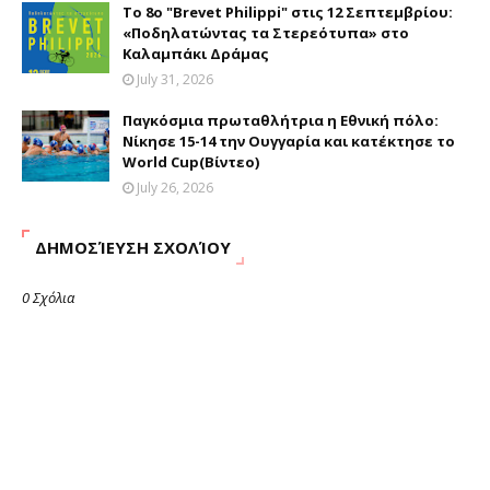
Το 8ο "Brevet Philippi" στις 12 Σεπτεμβρίου:
«Ποδηλατώντας τα Στερεότυπα» στο
Καλαμπάκι Δράμας
July 31, 2026
Παγκόσμια πρωταθλήτρια η Εθνική πόλο:
Νίκησε 15-14 την Ουγγαρία και κατέκτησε το
World Cup(Βίντεο)
July 26, 2026
ΔΗΜΟΣΊΕΥΣΗ ΣΧΟΛΊΟΥ
0 Σχόλια