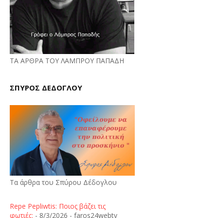
ΤΑ ΑΡΘΡΑ ΤΟΥ ΛΑΜΠΡΟΥ ΠΑΠΑΔΗ
ΣΠΥΡΟΣ ΔΕΔΟΓΛΟΥ
Τα άρθρα του Σπύρου Δέδογλου
Repe Pepliwtis: Ποιος βάζει τις
φωτιές;
- 8/3/2026
- faros24webtv