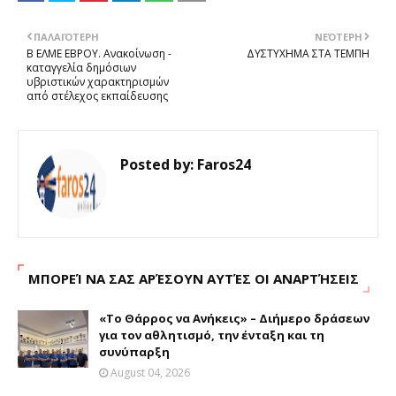
ΠΑΛΑΙΌΤΕΡΗ
ΝΕΌΤΕΡΗ
Β ΕΛΜΕ ΕΒΡΟΥ. Ανακοίνωση -
ΔΥΣΤΥΧΗΜΑ ΣΤΑ ΤΕΜΠΗ
καταγγελία δημόσιων
υβριστικών χαρακτηρισμών
από στέλεχος εκπαίδευσης
Posted by:
Faros24
ΜΠΟΡΕΊ ΝΑ ΣΑΣ ΑΡΈΣΟΥΝ ΑΥΤΈΣ ΟΙ ΑΝΑΡΤΉΣΕΙΣ
«Το Θάρρος να Ανήκεις» – Διήμερο δράσεων
για τον αθλητισμό, την ένταξη και τη
συνύπαρξη
August 04, 2026