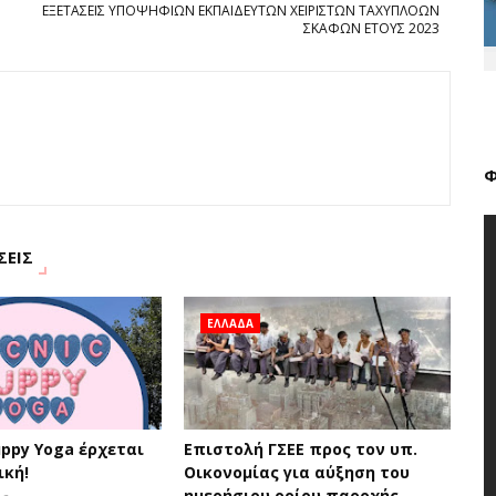
ΕΞΕΤΑΣΕΙΣ ΥΠΟΨΗΦΙΩΝ ΕΚΠΑΙΔΕΥΤΩΝ ΧΕΙΡΙΣΤΩΝ ΤΑΧΥΠΛΟΩΝ
ΣΚΑΦΩΝ ΕΤΟΥΣ 2023
Φ
ΣΕΙΣ
ΕΛΛΑΔΑ
ppy Yoga έρχεται
Επιστολή ΓΣΕΕ προς τον υπ.
ική!
Οικονομίας για αύξηση του
ημερήσιου ορίου παροχής