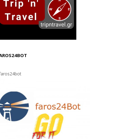
AROS24BOT
aros24bot