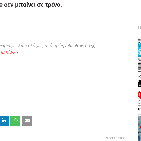
0 δεν μπαίνει σε τρένο.
Π
φορίας» - Αποκαλύψεις από πρώην Διευθυντή της
jcuMDlw26
ΝΕΌΤΕΡΗ