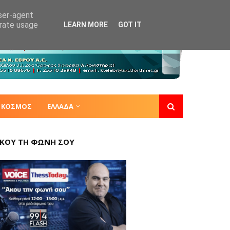
user-agent
erate usage
LEARN MORE
GOT IT
ΚΟΣΜΟΣ
ΕΛΛΑΔΑ
ΚΟΥ ΤΗ ΦΩΝΗ ΣΟΥ