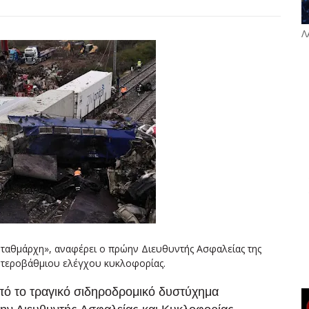
Λ
ταθμάρχη», αναφέρει ο πρώην Διευθυντής Ασφαλείας της
ευτεροβάθμιου ελέγχου κυκλοφορίας.
πό το τραγικό σιδηροδρομικό δυστύχημα