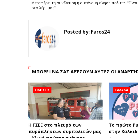
Μεταφέρει τη συνέλευση η αυτόνομη κίνηση πολιτών "Είναι
στο Χέρι μας"
Posted by:
Faros24
ΜΠΟΡΕΊ ΝΑ ΣΑΣ ΑΡΈΣΟΥΝ ΑΥΤΈΣ ΟΙ ΑΝΑΡΤΉ
ΕΙΔΗΣΕΙΣ
ΕΛΛΑΔΑ
H ΓΣΕΕ στο πλευρό των
Το πρώτο Pu
πυρόπληκτων συμπολιτών μας
στην Χαλκιδ
– Υλικό πρώτης ανάγκης