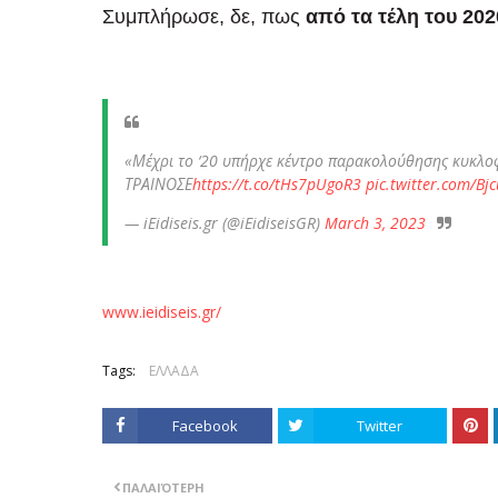
Συμπλήρωσε, δε, πως
από τα τέλη του 202
«Μέχρι το ‘20 υπήρχε κέντρο παρακολούθησης κυκλο
ΤΡΑΙΝΟΣΕ
https://t.co/tHs7pUgoR3
pic.twitter.com/B
— iEidiseis.gr (@iEidiseisGR)
March 3, 2023
www.ieidiseis.gr/
Tags:
ΕΛΛΑΔΑ
Facebook
Twitter
ΠΑΛΑΙΌΤΕΡΗ