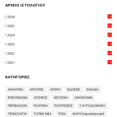
ΑΡΧΕΙΟ ΙΣΤΟΛΟΓΙΟΥ
2026
16
32
2025
30
11
2024
31
64
2023
25
96
2022
26
58
2021
19
59
ΚΑΤΗΓΟΡΙΕΣ
ΑΘΛΗΤΙΚΑ
ΑΠΟΨΕΙΣ
ΑΡΘΡΑ
ΕΙΔΗΣΕΙΣ
ΕΛΛΑΔΑ
ΕΠΙΚΟΙΝΩΝΙΑ
ΚΟΣΜΟΣ
ΜΟΥΣΙΚΗ
ΟΙΚΟΝΟΜΙΑ
ΠΕΡΙΒΑΛΛΟΝ
ΠΟΛΙΤΙΚΗ
ΠΟΛΙΤΙΣΜΌΣ
Τ.ΑΥΤΟΔΙΟΙΚΗΣΗ
ΤΕΧΝΟΛΟΓΙΑ
ΤΟΠΙΚΑ ΝΕΑ
ΥΓΕΙΑ
ΦΑΡΟπαρασκηνιακά