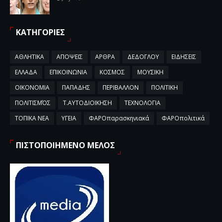
ΚΑΤΗΓΟΡΙΕΣ
ΑΘΛΗΤΙΚΑ
ΑΠΟΨΕΙΣ
ΑΡΘΡΑ
ΔΕΔΟΓΛΟΥ
ΕΙΔΗΣΕΙΣ
ΕΛΛΑΔΑ
ΕΠΙΚΟΙΝΩΝΙΑ
ΚΟΣΜΟΣ
ΜΟΥΣΙΚΗ
ΟΙΚΟΝΟΜΙΑ
ΠΑΠΑΔΗΣ
ΠΕΡΙΒΑΛΛΟΝ
ΠΟΛΙΤΙΚΗ
ΠΟΛΙΤΙΣΜΌΣ
Τ.ΑΥΤΟΔΙΟΙΚΗΣΗ
ΤΕΧΝΟΛΟΓΙΑ
ΤΟΠΙΚΑ ΝΕΑ
ΥΓΕΙΑ
ΦΑΡΟπαρασκηνιακά
ΦΑΡΟπολιτικά
ΠΙΣΤΟΠΟΙΗΜΕΝΟ ΜΕΛΟΣ