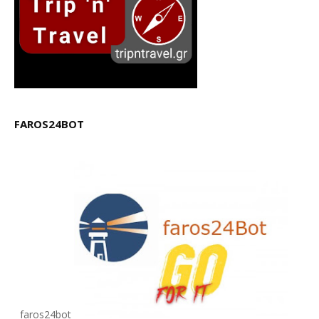
FAROS24BOT
faros24bot