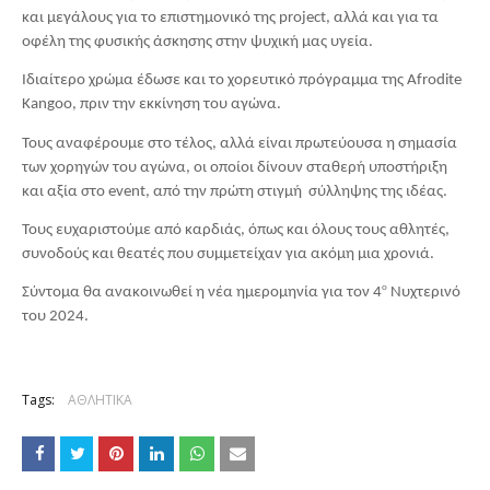
και μεγάλους για το επιστημονικό της project, αλλά και για τα 
οφέλη της φυσικής άσκησης στην ψυχική μας υγεία.
Ιδιαίτερο χρώμα έδωσε και το χορευτικό πρόγραμμα της Afrodite 
Kangoo, πριν την εκκίνηση του αγώνα.
Τους αναφέρουμε στο τέλος, αλλά είναι πρωτεύουσα η σημασία 
των χορηγών του αγώνα, οι οποίοι δίνουν σταθερή υποστήριξη 
και αξία στο event, από την πρώτη στιγμή  σύλληψης της ιδέας. 
Τους ευχαριστούμε από καρδιάς, όπως και όλους τους αθλητές, 
συνοδούς και θεατές που συμμετείχαν για ακόμη μια χρονιά. 
ο
Σύντομα θα ανακοινωθεί η νέα ημερομηνία για τον 4
 Νυχτερινό 
του 2024.
Tags:
ΑΘΛΗΤΙΚΑ