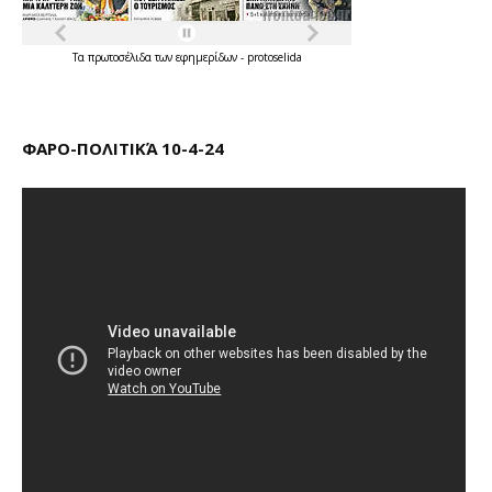
Τα
πρωτοσέλιδα
των
εφημερίδων
-
protoselida
ΦΑΡΟ-ΠΟΛΙΤΙΚΆ 10-4-24