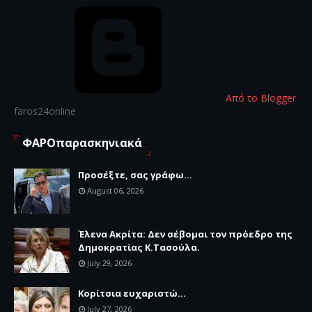
Από το Blogger
faros24online
ΦΑΡΟπαρασκηνιακά
Προσέξτε, σας γράφω...
August 06, 2026
Έλενα Ακρίτα: Δεν σέβομαι τον πρόεδρο της
Δημοκρατίας Κ.Τασούλα.
July 29, 2026
Κορίτσια ευχαριστώ...
July 27, 2026