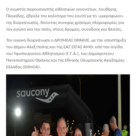
Ο γνωστός παρουσιαστής αθλητικών γεγονότων, Λευθέρης 
Πλακίδας, έβγαλε τον καλύτερο του εαυτό με το «μικρόφωνο» 
της διοργάνωσης, δίνοντας συνεχώς χρήσιμες πληροφορίες για 
τον αγώνα και την πόλη, στους δρομείς, συνοδούς και θεατές.
Τον αγώνα διοργάνωσε ο ΔΡΟΜΕΑΣ ΘΡΑΚΗΣ, με την υποστήριξη 
του Δήμου Αλεξ/πολης και της ΕΑΣ ΣΕΓΑΣ ΑΜΘ, υπό την αιγίδα 
του Υφυπουργείου Αθλητισμού (Γ.Γ.Α.), του Δημοκριτείου 
Πανεπιστημίου Θράκης και της Εθνικής Ολυμπιακής Ακαδημίας 
Ελλάδος (ΕΘΝΟΑ).