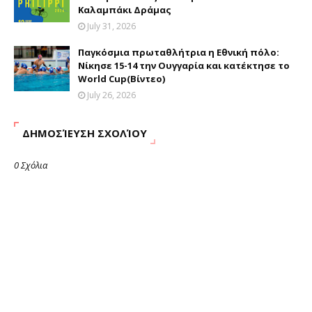
Καλαμπάκι Δράμας
July 31, 2026
Παγκόσμια πρωταθλήτρια η Εθνική πόλο:
Νίκησε 15-14 την Ουγγαρία και κατέκτησε το
World Cup(Βίντεο)
July 26, 2026
ΔΗΜΟΣΊΕΥΣΗ ΣΧΟΛΊΟΥ
0 Σχόλια