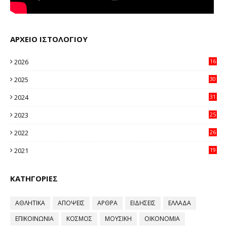
ΑΡΧΕΙΟ ΙΣΤΟΛΟΓΙΟΥ
2026
16
12
2025
30
11
2024
31
64
2023
25
96
2022
26
58
2021
19
59
ΚΑΤΗΓΟΡΙΕΣ
ΑΘΛΗΤΙΚΑ
ΑΠΟΨΕΙΣ
ΑΡΘΡΑ
ΕΙΔΗΣΕΙΣ
ΕΛΛΑΔΑ
ΕΠΙΚΟΙΝΩΝΙΑ
ΚΟΣΜΟΣ
ΜΟΥΣΙΚΗ
ΟΙΚΟΝΟΜΙΑ