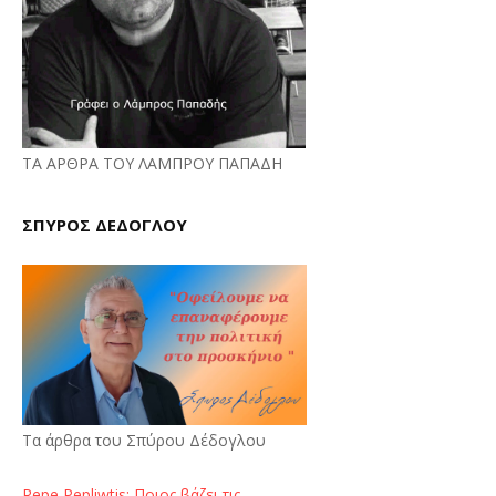
ΤΑ ΑΡΘΡΑ ΤΟΥ ΛΑΜΠΡΟΥ ΠΑΠΑΔΗ
ΣΠΥΡΟΣ ΔΕΔΟΓΛΟΥ
Τα άρθρα του Σπύρου Δέδογλου
Repe Pepliwtis: Ποιος βάζει τις