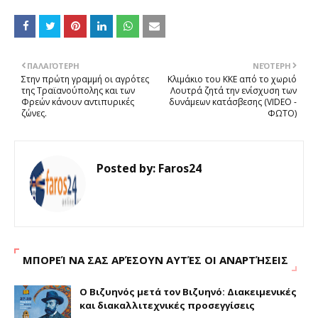
ΠΑΛΑΙΌΤΕΡΗ
ΝΕΌΤΕΡΗ
Στην πρώτη γραμμή οι αγρότες
Κλιμάκιο του ΚΚΕ από το χωριό
της Τραϊανούπολης και των
Λουτρά ζητά την ενίσχυση των
Φρεών κάνουν αντιπυρικές
δυνάμεων κατάσβεσης (VIDEO -
ζώνες.
ΦΩΤΟ)
Posted by:
Faros24
ΜΠΟΡΕΊ ΝΑ ΣΑΣ ΑΡΈΣΟΥΝ ΑΥΤΈΣ ΟΙ ΑΝΑΡΤΉΣΕΙΣ
Ο Βιζυηνός μετά τον Βιζυηνό: Διακειμενικές
και διακαλλιτεχνικές προσεγγίσεις