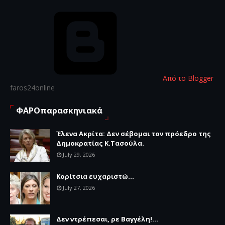
Από το Blogger
faros24online
ΦΑΡΟπαρασκηνιακά
Έλενα Ακρίτα: Δεν σέβομαι τον πρόεδρο της
Δημοκρατίας Κ.Τασούλα.
July 29, 2026
Κορίτσια ευχαριστώ...
July 27, 2026
Δεν ντρέπεσαι, ρε Βαγγέλη!...