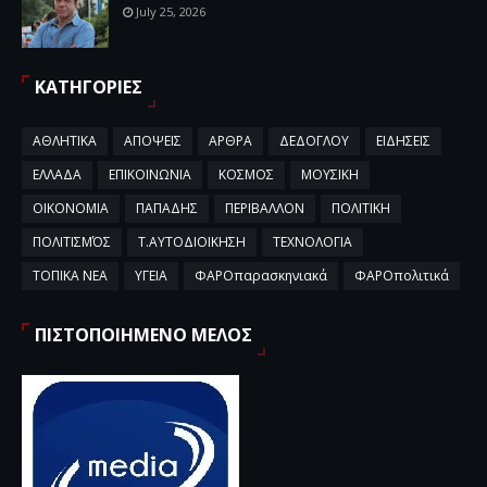
July 25, 2026
ΚΑΤΗΓΟΡΙΕΣ
ΑΘΛΗΤΙΚΑ
ΑΠΟΨΕΙΣ
ΑΡΘΡΑ
ΔΕΔΟΓΛΟΥ
ΕΙΔΗΣΕΙΣ
ΕΛΛΑΔΑ
ΕΠΙΚΟΙΝΩΝΙΑ
ΚΟΣΜΟΣ
ΜΟΥΣΙΚΗ
ΟΙΚΟΝΟΜΙΑ
ΠΑΠΑΔΗΣ
ΠΕΡΙΒΑΛΛΟΝ
ΠΟΛΙΤΙΚΗ
ΠΟΛΙΤΙΣΜΌΣ
Τ.ΑΥΤΟΔΙΟΙΚΗΣΗ
ΤΕΧΝΟΛΟΓΙΑ
ΤΟΠΙΚΑ ΝΕΑ
ΥΓΕΙΑ
ΦΑΡΟπαρασκηνιακά
ΦΑΡΟπολιτικά
ΠΙΣΤΟΠΟΙΗΜΕΝΟ ΜΕΛΟΣ