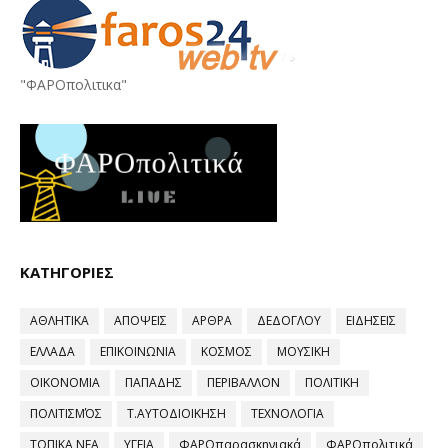
"ΦΑΡΟπολιτικα"
ΚΑΤΗΓΟΡΙΕΣ
ΑΘΛΗΤΙΚΑ
ΑΠΟΨΕΙΣ
ΑΡΘΡΑ
ΔΕΔΟΓΛΟΥ
ΕΙΔΗΣΕΙΣ
ΕΛΛΑΔΑ
ΕΠΙΚΟΙΝΩΝΙΑ
ΚΟΣΜΟΣ
ΜΟΥΣΙΚΗ
ΟΙΚΟΝΟΜΙΑ
ΠΑΠΑΔΗΣ
ΠΕΡΙΒΑΛΛΟΝ
ΠΟΛΙΤΙΚΗ
ΠΟΛΙΤΙΣΜΌΣ
Τ.ΑΥΤΟΔΙΟΙΚΗΣΗ
ΤΕΧΝΟΛΟΓΙΑ
ΤΟΠΙΚΑ ΝΕΑ
ΥΓΕΙΑ
ΦΑΡΟπαρασκηνιακά
ΦΑΡΟπολιτικά