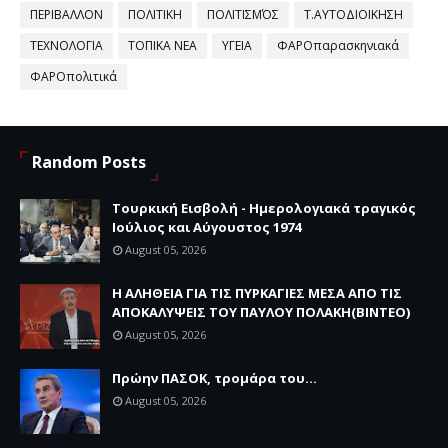
ΠΕΡΙΒΑΛΛΟΝ
ΠΟΛΙΤΙΚΗ
ΠΟΛΙΤΙΣΜΌΣ
Τ.ΑΥΤΟΔΙΟΙΚΗΣΗ
ΤΕΧΝΟΛΟΓΙΑ
ΤΟΠΙΚΑ ΝΕΑ
ΥΓΕΙΑ
ΦΑΡΟπαρασκηνιακά
ΦΑΡΟπολιτικά
Random Posts
Τουρκική Εισβολή - Ημερολογιακά τραγικός
Ιούλιος και Αύγουστος 1974
August 05, 2026
Η ΑΛΗΘΕΙΑ ΓΙΑ ΤΙΣ ΠΥΡΚΑΓΙΕΣ ΜΕΣΑ ΑΠΟ ΤΙΣ
ΑΠΟΚΑΛΥΨΕΙΣ ΤΟΥ ΠΑΥΛΟΥ ΠΟΛΑΚΗ(ΒΙΝΤΕΟ)
August 05, 2026
Πρώην ΠΑΣΟΚ, τρομάρα του...
August 05, 2026