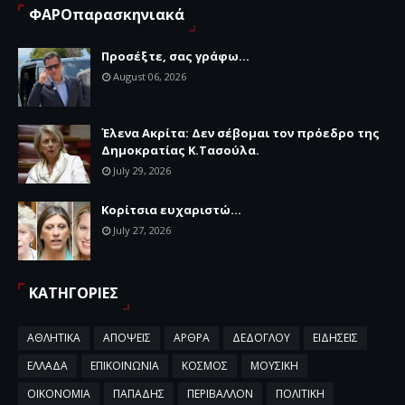
ΦΑΡΟπαρασκηνιακά
Προσέξτε, σας γράφω...
August 06, 2026
Έλενα Ακρίτα: Δεν σέβομαι τον πρόεδρο της
Δημοκρατίας Κ.Τασούλα.
July 29, 2026
Κορίτσια ευχαριστώ...
July 27, 2026
ΚΑΤΗΓΟΡΙΕΣ
ΑΘΛΗΤΙΚΑ
ΑΠΟΨΕΙΣ
ΑΡΘΡΑ
ΔΕΔΟΓΛΟΥ
ΕΙΔΗΣΕΙΣ
ΕΛΛΑΔΑ
ΕΠΙΚΟΙΝΩΝΙΑ
ΚΟΣΜΟΣ
ΜΟΥΣΙΚΗ
ΟΙΚΟΝΟΜΙΑ
ΠΑΠΑΔΗΣ
ΠΕΡΙΒΑΛΛΟΝ
ΠΟΛΙΤΙΚΗ