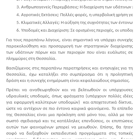
Ανθρωπογενείς Παρεμβάσεις: Η διαχείριση των υδάτινων πόρω
Αγροτικές Εκτάσεις: Πολλές φορές, η υπερβολική χρήση γεωρ
Κλιματικές Αλλαγές: Η αύξηση της συχνότητας των έντονων 
Υποδομές και Διαχείριση: Σε ορισμένες περιοχές, οι υποδομ
Για τους παραπάνω λόγους, είναι σημαντικό να υπάρχει συνεχής
παρακολούθηση και προσαρμογή των στρατηγικών διαχείρισης
των υδάτινων πόρων και των περιοχών που είναι ευάλωτες σε
πλημμύρες στη Θεσσαλία.
Βασιζόμενος στις παραπάνω παρατηρήσεις και ανησυχίες για τη
Θεσσαλία, έχω καταλήξει στο συμπέρασμα ότι η προληπτική
δράση και η συνεχής ενημέρωση είναι κεφαλαιώδους σημασίας.
Πρέπει να αναθεωρηθούν και να βελτιωθούν οι υπάρχουσες
υδραυλικές υποδομές, όπως φράγματα (υπάρχουν πολλές ιδέες
για εφαρμογή καλύτερων υποδομών) και αποχετευτικά δίκτυα,
ώστε να αντέχουν σε πιο έντονα καιρικά φαινόμενα. Το επίπεδο
της Θεσσαλίας είναι μια πρόκληση από μόνο του, αλλά με τον
σωστό σχεδιασμό και τις κατάλληλες επενδύσεις, οι επιπτώσεις
αυτών των φαινομένων μπορεί να μειωθούν. Επίσης, θα ήταν
σοφό να διεξαχθούν εκπαιδευτικά προγράμματα στις τοπικές