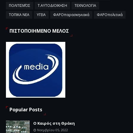
ΠΟΛΙΤΙΣΜΌΣ
Τ.ΑΥΤΟΔΙΟΙΚΗΣΗ
ΤΕΧΝΟΛΟΓΙΑ
ΤΟΠΙΚΑ ΝΕΑ
ΥΓΕΙΑ
ΦΑΡΟπαρασκηνιακά
ΦΑΡΟπολιτικά
ΠΙΣΤΟΠΟΙΗΜΕΝΟ ΜΕΛΟΣ
Popular Posts
Ο Καιρός στη Θράκη
Νοεμβρίου 05, 2022