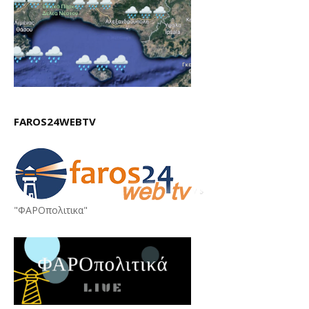
FAROS24WEBTV
"ΦΑΡΟπολιτικα"