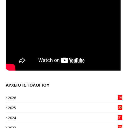
ΑΡΧΕΙΟ ΙΣΤΟΛΟΓΙΟΥ
2026
16
38
2025
30
11
2024
31
64
2023
25