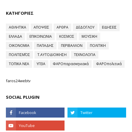
ΚΑΤΗΓΟΡΙΕΣ
ΑΘΛΗΤΙΚΑ
ΑΠΟΨΕΙΣ
ΑΡΘΡΑ
ΔΕΔΟΓΛΟΥ
ΕΙΔΗΣΕΙΣ
ΕΛΛΑΔΑ
ΕΠΙΚΟΙΝΩΝΙΑ
ΚΟΣΜΟΣ
ΜΟΥΣΙΚΗ
ΟΙΚΟΝΟΜΙΑ
ΠΑΠΑΔΗΣ
ΠΕΡΙΒΑΛΛΟΝ
ΠΟΛΙΤΙΚΗ
ΠΟΛΙΤΙΣΜΌΣ
Τ.ΑΥΤΟΔΙΟΙΚΗΣΗ
ΤΕΧΝΟΛΟΓΙΑ
ΤΟΠΙΚΑ ΝΕΑ
ΥΓΕΙΑ
ΦΑΡΟπαρασκηνιακά
ΦΑΡΟπολιτικά
faros24webtv
SOCIAL PLUGIN