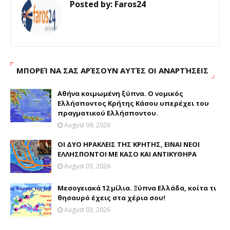
Posted by:
Faros24
ΜΠΟΡΕΊ ΝΑ ΣΑΣ ΑΡΈΣΟΥΝ ΑΥΤΈΣ ΟΙ ΑΝΑΡΤΉΣΕΙΣ
Αθήνα κοιμωμένη ξύπνα. Ο νομικός
Ελλήσποντος Κρήτης Κάσου υπερέχει του
πραγματικού Ελλήσποντου.
August 09, 2026
ΟΙ ΔΥΟ ΗΡΑΚΛΕΙΣ ΤΗΣ ΚΡΗΤΗΣ, ΕΙΝΑΙ ΝΕΟΙ
ΕΛΛΗΣΠΟΝΤΟΙ ΜΕ ΚΑΣΟ ΚΑΙ ΑΝΤΙΚΥΘΗΡΑ
August 03, 2026
Μεσογειακά 12 μίλια. Ξύπνα Ελλάδα, κοίτα τι
θησαυρό έχεις στα χέρια σου!
August 03, 2026