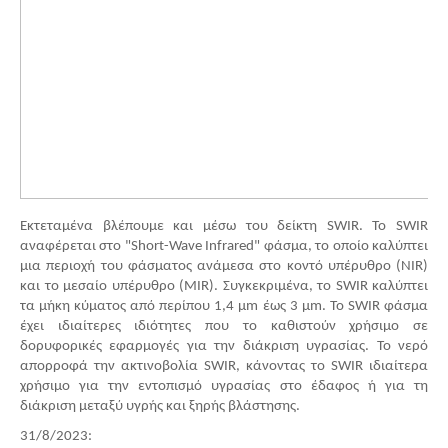
Εκτεταμένα βλέπουμε και μέσω του δείκτη SWIR. Το SWIR
αναφέρεται στο "Short-Wave Infrared" φάσμα, το οποίο καλύπτει
μια περιοχή του φάσματος ανάμεσα στο κοντό υπέρυθρο (NIR)
και το μεσαίο υπέρυθρο (MIR). Συγκεκριμένα, το SWIR καλύπτει
τα μήκη κύματος από περίπου 1,4 μm έως 3 μm. Το SWIR φάσμα
έχει ιδιαίτερες ιδιότητες που το καθιστούν χρήσιμο σε
δορυφορικές εφαρμογές για την διάκριση υγρασίας. Το νερό
απορροφά την ακτινοβολία SWIR, κάνοντας το SWIR ιδιαίτερα
χρήσιμο για την εντοπισμό υγρασίας στο έδαφος ή για τη
διάκριση μεταξύ υγρής και ξηρής βλάστησης.
31/8/2023: