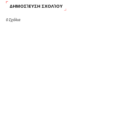
ΔΗΜΟΣΊΕΥΣΗ ΣΧΟΛΊΟΥ
0 Σχόλια