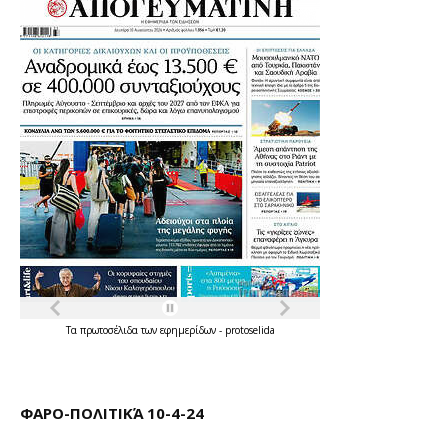
Τα
πρωτοσέλιδα
των
εφημερίδων
-
protoselida
ΦΑΡΟ-ΠΟΛΙΤΙΚΆ 10-4-24