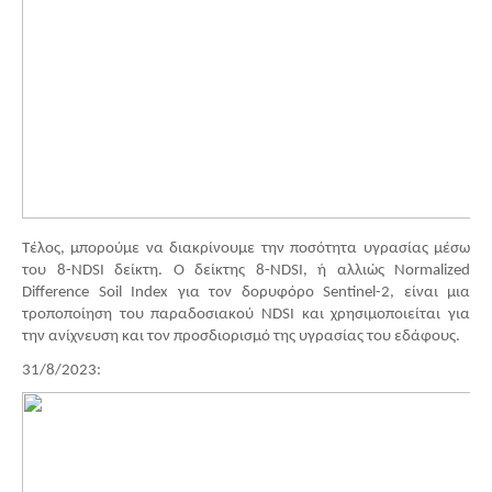
Τέλος, μπορούμε να διακρίνουμε την ποσότητα υγρασίας μέσω
του 8-NDSI δείκτη. Ο δείκτης 8-NDSI, ή αλλιώς Normalized
Difference Soil Index για τον δορυφόρο Sentinel-2, είναι μια
τροποποίηση του παραδοσιακού NDSI και χρησιμοποιείται για
την ανίχνευση και τον προσδιορισμό της υγρασίας του εδάφους.
31/8/2023: