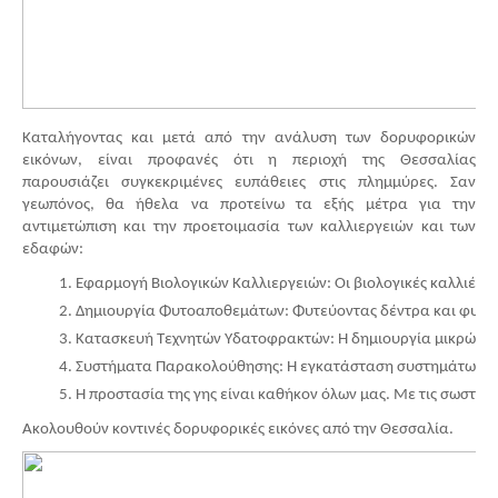
Καταλήγοντας και μετά από την ανάλυση των δορυφορικών
εικόνων, είναι προφανές ότι η περιοχή της Θεσσαλίας
παρουσιάζει συγκεκριμένες ευπάθειες στις πλημμύρες. Σαν
γεωπόνος, θα ήθελα να προτείνω τα εξής μέτρα για την
αντιμετώπιση και την προετοιμασία των καλλιεργειών και των
εδαφών:
Εφαρμογή Βιολογικών Καλλιεργειών: Οι βιολογικές καλλιέργ
Δημιουργία Φυτοαποθεμάτων: Φυτεύοντας δέντρα και φυτά σε 
Κατασκευή Τεχνητών Υδατοφρακτών: Η δημιουργία μικρών τε
Συστήματα Παρακολούθησης: Η εγκατάσταση συστημάτων παρ
Η προστασία της γης είναι καθήκον όλων μας. Με τις σωστές
Ακολουθούν κοντινές δορυφορικές εικόνες από την Θεσσαλία.