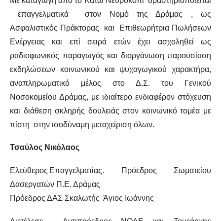
Με καταγωγή από το Κάτω Νευροκόπι δραστηριοποιείται
επαγγελματικά στον Νομό της Δράμας , ως
Ασφαλιστικός Πράκτορας και Επιθεωρήτρια Πωλήσεων
Ενέργειας και επί σειρά ετών έχει ασχοληθεί ως
ραδιοφωνικός παραγωγός και διοργάνωση παρουσίαση
εκδηλώσεων κοινωνικού και ψυχαγωγικού χαρακτήρα,
αναπληρωματικό μέλος στο Δ.Σ. του Γενικού
Νοσοκομείου Δράμας, με ιδιαίτερο ενδιαφέρον στόχευση
και διάθεση σκληρής δουλειάς στον κοινωνικό τομέα με
πίστη στην ισοδύναμη μεταχείριση όλων.
Τσαύλος Νικόλαος
Ελεύθερος Επαγγελματίας. Πρόεδρος Σωματείου
Δασεργατών Π.Ε. Δράμας
Πρόεδρος ΔΑΣ Σκαλωτής Άγιος Ιωάννης