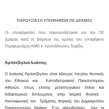
ΠΑΡΟΥΣΙΑΣΗ ΥΠΟΨΗΦΙΩΝ ΠΕ ΔΡΑΜΑΣ
Οι υποψήφιοι/ες που παρουσιάστηκαν για την ΠΕ
Δράμας κατά τη διάρκεια της ομιλίας του υποψήφιου
Περιφερειάρχη ΑΜΘ κ. Χριστόδουλου Τοψίδη:
Aμπατζόγλου Ιωάννης
Ο Ιωάννης Αμπατζόγλου είναι κάτοχος πτυχίου Φυσικής
του Εθνικού και Καποδιστριακού Πανεπιστημίου
Αθηνών, όπως επίσης μεταπτυχιακού τίτλου και
διδακτορικού διπλώματος στην Ιατρική Φυσική -
Ακτινοφυσική του Τμήματος Ιατρικής του Δημοκριτείου
Πανεπιστημίου Θράκης. Έχει αδειοδοτήσει όλα τα