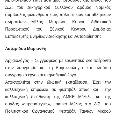
Αριστοτελείου Πανεπιστημίου Θεσσαλονίκης Μέλος του
Δ.Σ. του Δικηγορικού Συλλόγου Δράμας Νομικός
σύμβουλος φιλανθρωπικών, πολιτιστικών και αθλητικών
σωματείων Μέλος Μητρώου Κύριου Διδακτικού
Προσωπικού του Εθνικού Κέντρου Δημόσιας
Εκπαιδευτής Ενηλίκων Διοίκησης και Αυτοδιοίκησης
Λαζαρίδου Μαριάνθη
Αρχαιολόγος – Συγγραφέας με ερευνητικά ενδιαφέροντα
στην λαογραφία και τη θρησκειολογία και πλούσιο
συγγραφικό έργο και σκηνοθετικό έργο
Απασχολείται στην ιδιωτική εκπαίδευση. Έχει την
καλλιτεχνική επιμέλεια σε φεστιβάλ όπως και την
καλλιτεχνική διεύθυνση της ΑΜΚΕ Μέθεξις και της
ομάδας «ντραματεγιες», τακτικό Μέλος στο Δ.Σ. του
Πολιτιστικού Οργανισμού Φεστιβάλ Ταινιών Μικρού