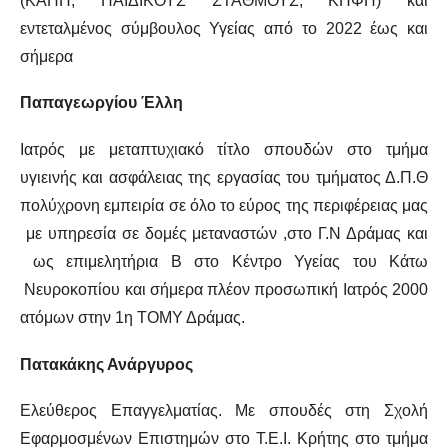
(ΚΑΠΗ, ΠΑΙΔΙΚΟΥΣ ΣΤΑΘΜΟΥΣ, ΚΗΦΗ) και
εντεταλμένος σύμβουλος Υγείας από το 2022 έως και
σήμερα
Παπαγεωργίου Έλλη
Ιατρός με μεταπτυχιακό τίτλο σπουδών στο τμήμα
υγιεινής και ασφάλειας της εργασίας του τμήματος Δ.Π.Θ
πολύχρονη εμπειρία σε όλο το εύρος της περιφέρειας μας
με υπηρεσία σε δομές μεταναστών ,στο Γ.Ν Δράμας και
ως επιμελητήρια Β στο Κέντρο Υγείας του Κάτω
Νευροκοπίου και σήμερα πλέον προσωπική Ιατρός 2000
ατόμων στην 1η ΤΟΜΥ Δράμας.
Πατακάκης Ανάργυρος
Ελεύθερος Επαγγελματίας.
Με σπουδές στη Σχολή
Εφαρμοσμένων Επιστημών στο Τ.Ε.Ι. Κρήτης στο τμήμα