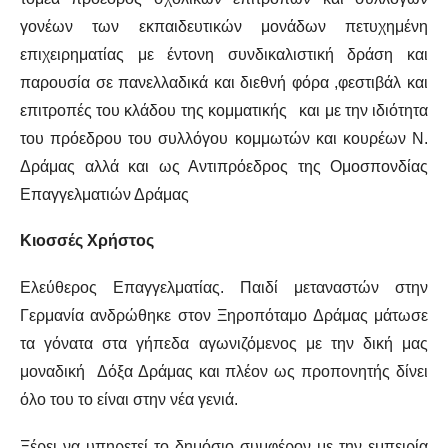
γονέων των εκπαιδευτικών μονάδων πετυχημένη
επιχειρηματίας με έντονη συνδικαλιστική δράση και
παρουσία σε πανελλαδικά και διεθνή φόρα ,φεστιβάλ και
επιτροπές του κλάδου της κομματικής και με την ιδιότητα
του πρόεδρου του συλλόγου κομμωτών και κουρέων Ν.
Δράμας αλλά και ως Αντιπρόεδρος της Ομοσπονδίας
Επαγγελματιών Δράμας
Κιοσσές Χρήστος
Ελεύθερος Επαγγελματίας. Παιδί μεταναστών στην
Γερμανία ανδρώθηκε στον Ξηροπόταμο Δράμας μάτωσε
τα γόνατα στα γήπεδα αγωνιζόμενος με την δική μας
μοναδική Δόξα Δράμας και πλέον ως προπονητής δίνει
όλο του το είναι στην νέα γενιά.
Ξέρει να υπηρετεί το δημόσιο συμφέρον με την εμπειρία