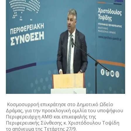
Κοσμοσυρροή επικράτησε στο Δημοτικό Ωδείο
Δράμας, για την προεκλογική ομιλία του υποψήφιου
Περιφερειάρχη ΑΜΘ και επικεφαλής της
Περιφερειακής Σύνθεσης κ. Χριστόδουλου Τοψίδη
το απόγευμα της Τετάρτης 27/9.