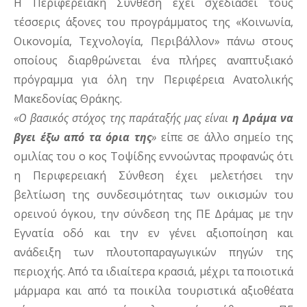
Η Περιφερειακή Σύνθεση έχει σχεδιάσει τους
τέσσερις άξονες του προγράμματος της «Κοινωνία,
Οικονομία, Τεχνολογία, Περιβάλλον» πάνω στους
οποίους διαρθρώνεται ένα πλήρες αναπτυξιακό
πρόγραμμα για όλη την Περιφέρεια Ανατολικής
Μακεδονίας Θράκης.
«Ο βασικός στόχος της παράταξής μας είναι
η Δράμα να
βγει έξω από τα όρια της
»
είπε σε άλλο σημείο της
ομιλίας του ο κος Τοψίδης εννοώντας προφανώς ότι
η Περιφερειακή Σύνθεση έχει μελετήσει την
βελτίωση της συνδεσιμότητας των οικισμών του
ορεινού όγκου, την σύνδεση της ΠΕ Δράμας με την
Εγνατία οδό και την εν γένει αξιοποίηση και
ανάδειξη των πλουτοπαραγωγικών πηγών της
περιοχής. Από τα ιδιαίτερα κρασιά, μέχρι τα ποιοτικά
μάρμαρα και από τα ποικίλα τουριστικά αξιοθέατα