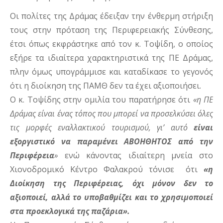
Οι πολίτες της Δράμας έδειξαν την ένθερμη στήριξη
τους στην πρόταση της Περιφερειακής Σύνθεσης,
έτσι όπως εκφράστηκε από τον κ. Τοψίδη, ο οποίος
εξήρε τα ιδιαίτερα χαρακτηριστικά της ΠΕ Δράμας,
πλην όμως υπογράμμισε και καταδίκασε το γεγονός
ότι η διοίκηση της ΠΑΜΘ δεν τα έχει αξιοποιήσει.
Ο κ. Τοψίδης στην ομιλία του παρατήρησε ότι
«η ΠΕ
Δράμας είναι ένας τόπος που μπορεί να προσελκύσει όλες
τις μορφές εναλλακτικού τουρισμού, γι’ αυτό
είναι
εξοργιστικό να παραμένει ΑΒΟΗΘΗΤΟΣ από την
Περιφέρεια
»
ενώ κάνοντας ιδιαίτερη μνεία στο
Χιονοδρομικό Κέντρο Φαλακρού τόνισε ότι
«η
Διοίκηση της Περιφέρειας, όχι μόνον δεν το
αξιοποιεί, αλλά το υποβαθμίζει και το χρησιμοποιεί
στα προεκλογικά της παζάρια».