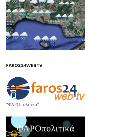
FAROS24WEBTV
"ΦΑΡΟπολιτικα"