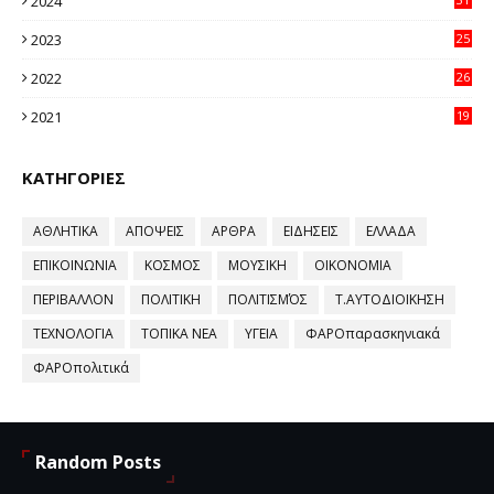
2024
64
2023
25
96
2022
26
58
2021
19
59
ΚΑΤΗΓΟΡΙΕΣ
ΑΘΛΗΤΙΚΑ
ΑΠΟΨΕΙΣ
ΑΡΘΡΑ
ΕΙΔΗΣΕΙΣ
ΕΛΛΑΔΑ
ΕΠΙΚΟΙΝΩΝΙΑ
ΚΟΣΜΟΣ
ΜΟΥΣΙΚΗ
ΟΙΚΟΝΟΜΙΑ
ΠΕΡΙΒΑΛΛΟΝ
ΠΟΛΙΤΙΚΗ
ΠΟΛΙΤΙΣΜΌΣ
Τ.ΑΥΤΟΔΙΟΙΚΗΣΗ
ΤΕΧΝΟΛΟΓΙΑ
ΤΟΠΙΚΑ ΝΕΑ
ΥΓΕΙΑ
ΦΑΡΟπαρασκηνιακά
ΦΑΡΟπολιτικά
Random Posts