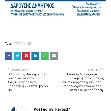
Tags:
ΤΟΠΙΚΑ ΝΕΑ
ΠΑΛΑΙΌΤΕΡΗ
ΝΕΌΤΕΡΗ
Ο Δημήτρης Μπάσης για ένα
Έκανε τη διαφορά για μια
μοναδικό live στην
ακόμη φορά ο Γιάννης
Αλεξανδρούπολη την
Ζαμπούκης στα εγκαίνια του
Παρασκευή 29 Σεπτεμβρίου
προεκλογικού του κέντρου
2023!
στην Αλεξανδρούπολη!
Posted by:
Faros24