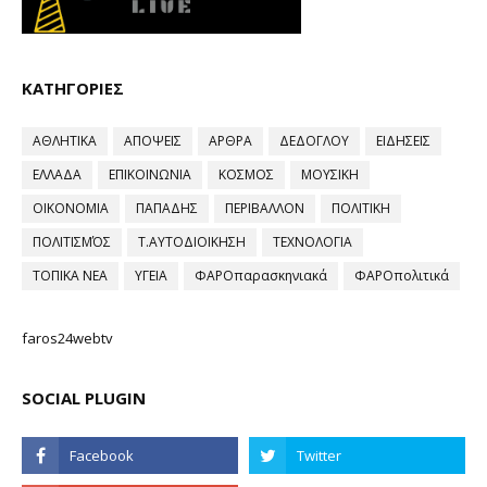
ΚΑΤΗΓΟΡΙΕΣ
ΑΘΛΗΤΙΚΑ
ΑΠΟΨΕΙΣ
ΑΡΘΡΑ
ΔΕΔΟΓΛΟΥ
ΕΙΔΗΣΕΙΣ
ΕΛΛΑΔΑ
ΕΠΙΚΟΙΝΩΝΙΑ
ΚΟΣΜΟΣ
ΜΟΥΣΙΚΗ
ΟΙΚΟΝΟΜΙΑ
ΠΑΠΑΔΗΣ
ΠΕΡΙΒΑΛΛΟΝ
ΠΟΛΙΤΙΚΗ
ΠΟΛΙΤΙΣΜΌΣ
Τ.ΑΥΤΟΔΙΟΙΚΗΣΗ
ΤΕΧΝΟΛΟΓΙΑ
ΤΟΠΙΚΑ ΝΕΑ
ΥΓΕΙΑ
ΦΑΡΟπαρασκηνιακά
ΦΑΡΟπολιτικά
faros24webtv
SOCIAL PLUGIN