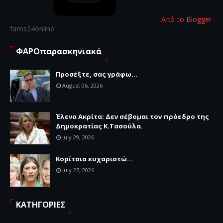
Από το Blogger
faros24online
ΦΑΡΟπαρασκηνιακά
Προσέξτε, σας γράφω...
August 06, 2026
Έλενα Ακρίτα: Δεν σέβομαι τον πρόεδρο της
Δημοκρατίας Κ.Τασούλα.
July 29, 2026
Κορίτσια ευχαριστώ...
July 27, 2026
ΚΑΤΗΓΟΡΙΕΣ