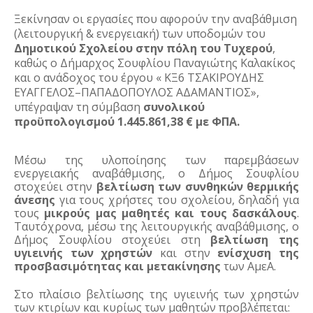
Ξεκίνησαν οι εργασίες που αφορούν την αναβάθμιση
(λειτουργική & ενεργειακή) των υποδομών του
Δημοτικού Σχολείου στην πόλη του Τυχερού
,
καθώς ο Δήμαρχος Σουφλίου Παναγιώτης Καλακίκος
και ο ανάδοχος του έργου « ΚΞ6 ΤΣΑΚΙΡΟΥΔΗΣ
ΕΥΑΓΓΕΛΟΣ–ΠΑΠΑΔΟΠΟΥΛΟΣ ΑΔΑΜΑΝΤΙΟΣ»,
υπέγραψαν τη σύμβαση
συνολικού
προϋπολογισμού 1.445.861,38 € με ΦΠΑ.
Μέσω της υλοποίησης των παρεμβάσεων
ενεργειακής αναβάθμισης, ο Δήμος Σουφλίου
στοχεύει στην
βελτίωση των συνθηκών θερμικής
άνεσης
για τους χρήστες του σχολείου, δηλαδή για
τους
μικρούς μας μαθητές και τους δασκάλους
.
Ταυτόχρονα, μέσω της λειτουργικής αναβάθμισης, ο
Δήμος Σουφλίου στοχεύει στη
βελτίωση της
υγιεινής των χρηστών
και στην
ενίσχυση της
προσβασιμότητας και μετακίνησης
των ΑμεΑ.
Στο πλαίσιο βελτίωσης της υγιεινής των χρηστών
των κτιρίων και κυρίως των μαθητών προβλέπεται: