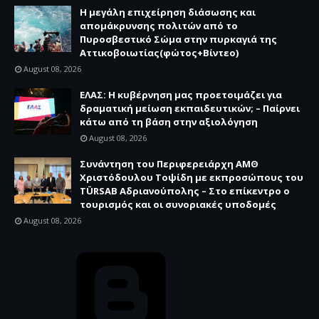
Η μεγάλη επιχείρηση διάσωσης και
απομάκρυνσης πολιτών από το
Πυροσβεστικό Σώμα στην πυρκαγιά της
Αττικοβοιωτίας(φώτος+Βίντεο)
August 08, 2026
ΕΛΑΣ: Η κυβέρνηση μας προετοιμάζει για
δραματική μείωση εκπαιδευτικών; – Παίρνει
κάτω από τη βάση στην αξιολόγηση
August 08, 2026
Συνάντηση του Περιφερειάρχη ΑΜΘ
Χριστόδουλου Τοψίδη με εκπροσώπους του
TÜRSAB Αδριανούπολης – Στο επίκεντρο ο
τουρισμός και οι συνοριακές υποδομές
August 08, 2026