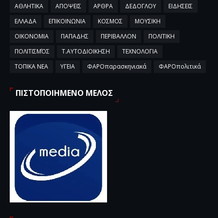
ΑΘΛΗΤΙΚΑ
ΑΠΟΨΕΙΣ
ΑΡΘΡΑ
ΔΕΔΟΓΛΟΥ
ΕΙΔΗΣΕΙΣ
ΕΛΛΑΔΑ
ΕΠΙΚΟΙΝΩΝΙΑ
ΚΟΣΜΟΣ
ΜΟΥΣΙΚΗ
ΟΙΚΟΝΟΜΙΑ
ΠΑΠΑΔΗΣ
ΠΕΡΙΒΑΛΛΟΝ
ΠΟΛΙΤΙΚΗ
ΠΟΛΙΤΙΣΜΌΣ
Τ.ΑΥΤΟΔΙΟΙΚΗΣΗ
ΤΕΧΝΟΛΟΓΙΑ
ΤΟΠΙΚΑ ΝΕΑ
ΥΓΕΙΑ
ΦΑΡΟπαρασκηνιακά
ΦΑΡΟπολιτικά
ΠΙΣΤΟΠΟΙΗΜΕΝΟ ΜΕΛΟΣ