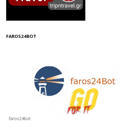
FAROS24BOT
faros24bot