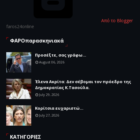
Από το Blogger
faros24online
ΦΑΡΟπαρασκηνιακά
Προσέξτε, σας γράφω...
August 06, 2026
Έλενα Ακρίτα: Δεν σέβομαι τον πρόεδρο της
Δημοκρατίας Κ.Τασούλα.
July 29, 2026
Κορίτσια ευχαριστώ...
July 27, 2026
ΚΑΤΗΓΟΡΙΕΣ