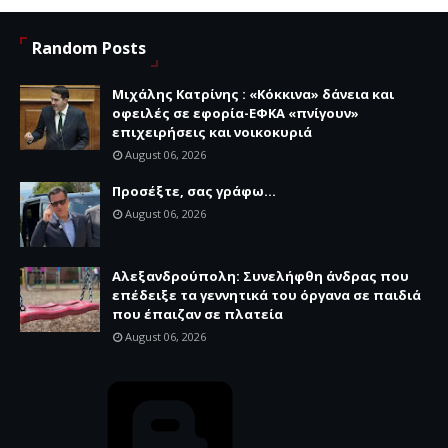
Random Posts
Μιχάλης Κατρίνης : «Κόκκινα» δάνεια και
οφειλές σε εφορία-ΕΦΚΑ «πνίγουν»
επιχειρήσεις και νοικοκυριά
August 06, 2026
Προσέξτε, σας γράφω...
August 06, 2026
Αλεξανδρούπολη: Συνελήφθη άνδρας που
επέδειξε τα γεννητικά του όργανα σε παιδιά
που έπαιζαν σε πλατεία
August 06, 2026