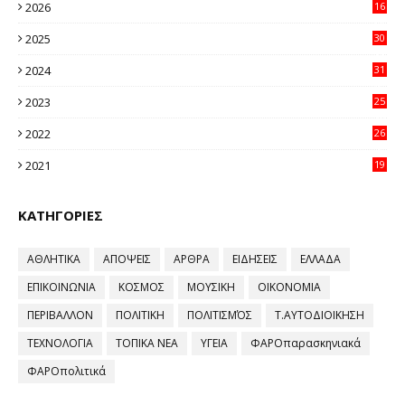
2026
16
20
2025
30
11
2024
31
64
2023
25
96
2022
26
58
2021
19
59
ΚΑΤΗΓΟΡΙΕΣ
ΑΘΛΗΤΙΚΑ
ΑΠΟΨΕΙΣ
ΑΡΘΡΑ
ΕΙΔΗΣΕΙΣ
ΕΛΛΑΔΑ
ΕΠΙΚΟΙΝΩΝΙΑ
ΚΟΣΜΟΣ
ΜΟΥΣΙΚΗ
ΟΙΚΟΝΟΜΙΑ
ΠΕΡΙΒΑΛΛΟΝ
ΠΟΛΙΤΙΚΗ
ΠΟΛΙΤΙΣΜΌΣ
Τ.ΑΥΤΟΔΙΟΙΚΗΣΗ
ΤΕΧΝΟΛΟΓΙΑ
ΤΟΠΙΚΑ ΝΕΑ
ΥΓΕΙΑ
ΦΑΡΟπαρασκηνιακά
ΦΑΡΟπολιτικά