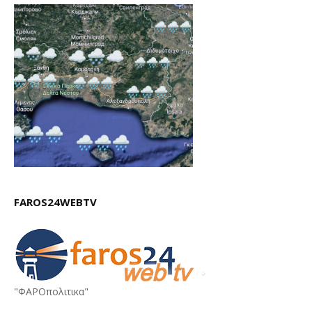
FAROS24WEBTV
"ΦΑΡΟπολιτικα"