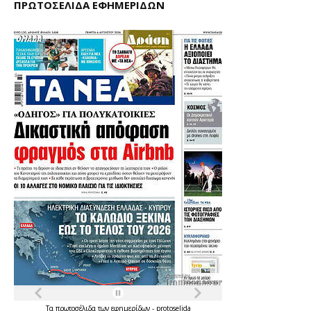
ΠΡΩΤΟΣΕΛΙΔΑ ΕΦΗΜΕΡΙΔΩΝ
Τα
πρωτοσέλιδα
των
εφημερίδων
-
protoselida