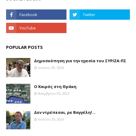
POPULAR POSTS
Δημοσκόπηση για την ηγεσία του ΣΥΡΙΖΑ-ΠΣ
Ιουλίου 30, 2026
Ο Καιρός στη Θράκη
Νοεμβρίου 05, 2022
Δεν ντρέπεσαι, ρε Βαγγέλη!...
Ιουλίου 25, 2026