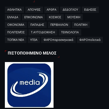
ΑΘΛΗΤΙΚΑ
ΑΠΟΨΕΙΣ
ΑΡΘΡΑ
ΔΕΔΟΓΛΟΥ
ΕΙΔΗΣΕΙΣ
ΕΛΛΑΔΑ
ΕΠΙΚΟΙΝΩΝΙΑ
ΚΟΣΜΟΣ
ΜΟΥΣΙΚΗ
ΟΙΚΟΝΟΜΙΑ
ΠΑΠΑΔΗΣ
ΠΕΡΙΒΑΛΛΟΝ
ΠΟΛΙΤΙΚΗ
ΠΟΛΙΤΙΣΜΌΣ
Τ.ΑΥΤΟΔΙΟΙΚΗΣΗ
ΤΕΧΝΟΛΟΓΙΑ
ΤΟΠΙΚΑ ΝΕΑ
ΥΓΕΙΑ
ΦΑΡΟπαρασκηνιακά
ΦΑΡΟπολιτικά
ΠΙΣΤΟΠΟΙΗΜΕΝΟ ΜΕΛΟΣ