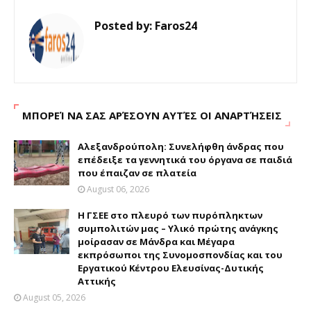
Posted by:
Faros24
ΜΠΟΡΕΊ ΝΑ ΣΑΣ ΑΡΈΣΟΥΝ ΑΥΤΈΣ ΟΙ ΑΝΑΡΤΉΣΕΙΣ
Αλεξανδρούπολη: Συνελήφθη άνδρας που
επέδειξε τα γεννητικά του όργανα σε παιδιά
που έπαιζαν σε πλατεία
August 06, 2026
H ΓΣΕΕ στο πλευρό των πυρόπληκτων
συμπολιτών μας – Υλικό πρώτης ανάγκης
μοίρασαν σε Μάνδρα και Μέγαρα
εκπρόσωποι της Συνομοσπονδίας και του
Εργατικού Κέντρου Ελευσίνας-Δυτικής
Αττικής
August 05, 2026