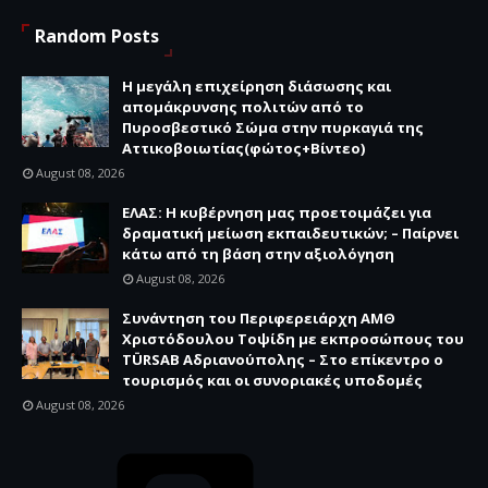
Random Posts
Η μεγάλη επιχείρηση διάσωσης και
απομάκρυνσης πολιτών από το
Πυροσβεστικό Σώμα στην πυρκαγιά της
Αττικοβοιωτίας(φώτος+Βίντεο)
August 08, 2026
ΕΛΑΣ: Η κυβέρνηση μας προετοιμάζει για
δραματική μείωση εκπαιδευτικών; – Παίρνει
κάτω από τη βάση στην αξιολόγηση
August 08, 2026
Συνάντηση του Περιφερειάρχη ΑΜΘ
Χριστόδουλου Τοψίδη με εκπροσώπους του
TÜRSAB Αδριανούπολης – Στο επίκεντρο ο
τουρισμός και οι συνοριακές υποδομές
August 08, 2026