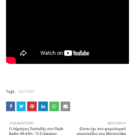
Tags:
ΜΟΥΣΙΚΗ
ΠΑΛΑΙΌΤΕΡΗ
ΝΕΌΤΕΡΗ
Ο Λάμπρος Παπαδής στο Flash
Είπαν όχι στο φορολογικό
Radio 99.4 fm: ''Ο Στέφανος
νομοσχέδιο του Μητσοτάκη