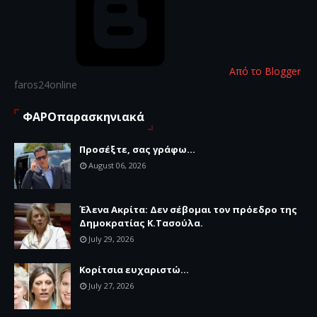
Από το Blogger
faros24online
ΦΑΡΟπαρασκηνιακά
Προσέξτε, σας γράφω...
August 06, 2026
Έλενα Ακρίτα: Δεν σέβομαι τον πρόεδρο της
Δημοκρατίας Κ.Τασούλα.
July 29, 2026
Κορίτσια ευχαριστώ...
July 27, 2026