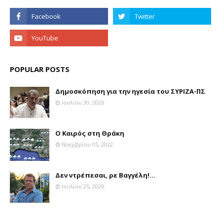
POPULAR POSTS
Δημοσκόπηση για την ηγεσία του ΣΥΡΙΖΑ-ΠΣ
Ιουλίου 30, 2026
Ο Καιρός στη Θράκη
Νοεμβρίου 05, 2022
Δεν ντρέπεσαι, ρε Βαγγέλη!...
Ιουλίου 25, 2026