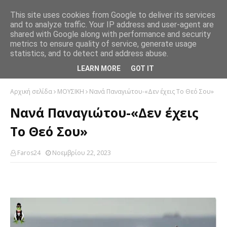
This site uses cookies from Google to deliver its services
and to analyze traffic. Your IP address and user-agent are
shared with Google along with performance and security
metrics to ensure quality of service, generate usage
statistics, and to detect and address abuse.
LEARN MORE
GOT IT
Αρχική σελίδα
ΜΟΥΣΙΚΗ
Νανά Παναγιώτου-«Δεν έχεις Το Θεό Σου»
Νανά Παναγιώτου-«Δεν έχεις
Το Θεό Σου»
Faros24
Νοεμβρίου 22, 2023