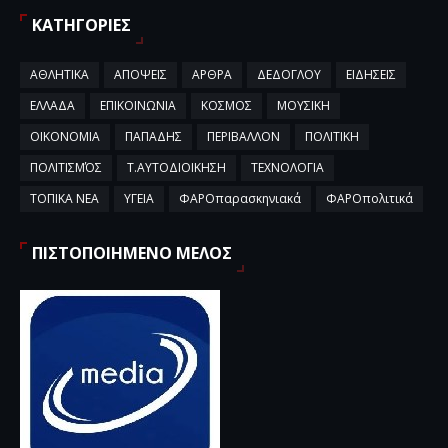
ΚΑΤΗΓΟΡΙΕΣ
ΑΘΛΗΤΙΚΑ
ΑΠΟΨΕΙΣ
ΑΡΘΡΑ
ΔΕΔΟΓΛΟΥ
ΕΙΔΗΣΕΙΣ
ΕΛΛΑΔΑ
ΕΠΙΚΟΙΝΩΝΙΑ
ΚΟΣΜΟΣ
ΜΟΥΣΙΚΗ
ΟΙΚΟΝΟΜΙΑ
ΠΑΠΑΔΗΣ
ΠΕΡΙΒΑΛΛΟΝ
ΠΟΛΙΤΙΚΗ
ΠΟΛΙΤΙΣΜΌΣ
Τ.ΑΥΤΟΔΙΟΙΚΗΣΗ
ΤΕΧΝΟΛΟΓΙΑ
ΤΟΠΙΚΑ ΝΕΑ
ΥΓΕΙΑ
ΦΑΡΟπαρασκηνιακά
ΦΑΡΟπολιτικά
ΠΙΣΤΟΠΟΙΗΜΕΝΟ ΜΕΛΟΣ