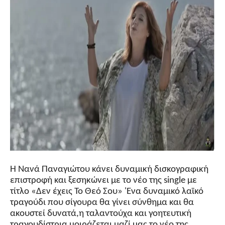
Η Νανά Παναγιώτου κάνει δυναμική δισκογραφική
επιστροφή και ξεσηκώνει με το νέο της single με
τίτλο «Δεν έχεις Το Θεό Σου» 'Ενα δυναμικό λαϊκό
τραγούδι που σίγουρα θα γίνει σύνθημα και θα
ακουστεί δυνατά,η ταλαντούχα και γοητευτική
τραγουδίστρια μοιράζεται μαζί μας το νέο της