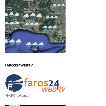
FAROS24WEBTV
"ΦΑΡΟπολιτικα"