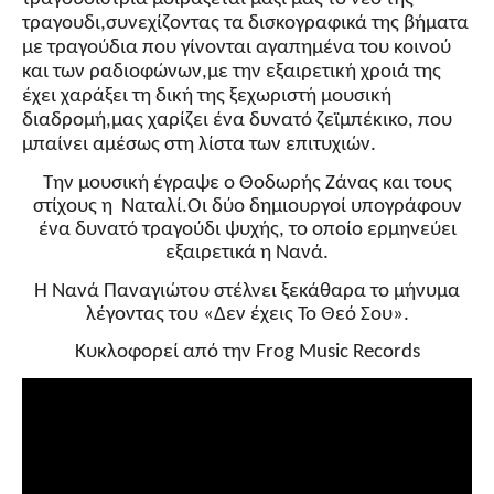
τραγουδι,συνεχίζοντας τα δισκογραφικά της βήματα
με τραγούδια που γίνονται αγαπημένα του κοινού
και των ραδιοφώνων,με την εξαιρετική χροιά της
έχει χαράξει τη δική της ξεχωριστή μουσική
διαδρομή,μας χαρίζει ένα δυνατό ζεϊμπέκικο, που
μπαίνει αμέσως στη λίστα των επιτυχιών.
Την μουσική έγραψε ο Θοδωρής Ζάνας και τους
στίχους η Ναταλί.Οι δύο δημιουργοί υπογράφουν
ένα δυνατό τραγούδι ψυχής, το οποίο ερμηνεύει
εξαιρετικά η Νανά.
Η Νανά Παναγιώτου στέλνει ξεκάθαρα το μήνυμα
λέγοντας του «Δεν έχεις Το Θεό Σου».
Κυκλοφορεί από την Frog Music Records