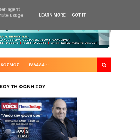
user-agent
erate usage
LEARN MORE
GOT IT
ΚΟΣΜΟΣ
ΕΛΛΑΔΑ
ΚΟΥ ΤΗ ΦΩΝΗ ΣΟΥ