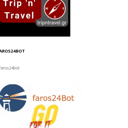
AROS24BOT
aros24bot