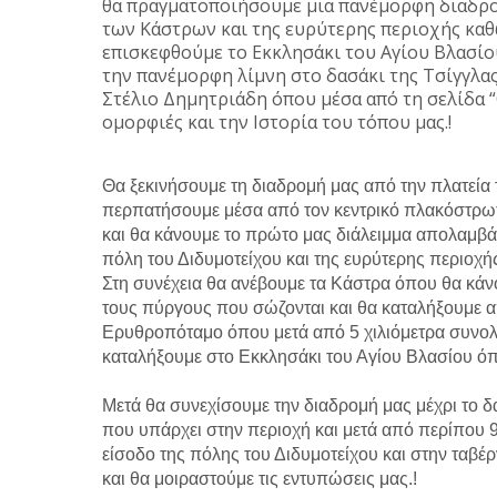
θα πραγματοποιήσουμε μια πανέμορφη διαδρο
των Κάστρων και της ευρύτερης περιοχής καθ
επισκεφθούμε το Εκκλησάκι του Αγίου Βλασίο
την πανέμορφη λίμνη στο δασάκι της Τσίγγλας
Στέλιο Δημητριάδη όπου μέσα από τη σελίδα 
ομορφιές και την Ιστορία του τόπου μας.!
Θα ξεκινήσουμε τη διαδρομή μας από την πλατεία 
περπατήσουμε μέσα από τον κεντρικό πλακόστρω
και θα κάνουμε το πρώτο μας διάλειμμα απολαμβάν
πόλη του Διδυμοτείχου και της ευρύτερης περιοχής
Στη συνέχεια θα ανέβουμε τα Κάστρα όπου θα κάνο
τους πύργους που σώζονται και θα καταλήξουμε 
Ερυθροπόταμο όπου μετά από 5 χιλιόμετρα συνολ
καταλήξουμε στο Εκκλησάκι του Αγίου Βλασίου όπο
Μετά θα συνεχίσουμε την διαδρομή μας μέχρι το δ
που υπάρχει στην περιοχή και μετά από περίπου 9
είσοδο της πόλης του Διδυμοτείχου και στην ταβέ
και θα μοιραστούμε τις εντυπώσεις μας.!