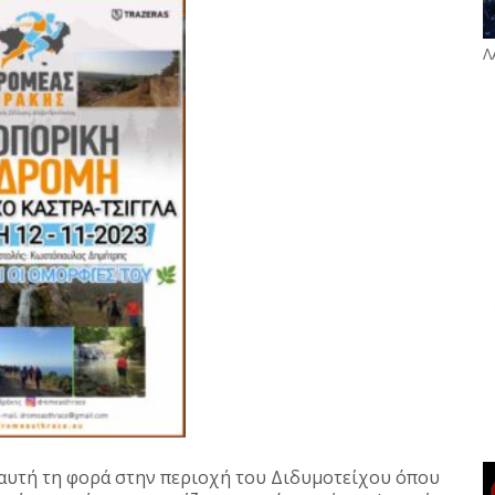
Λ
 αυτή τη φορά στην περιοχή του Διδυμοτείχου όπου