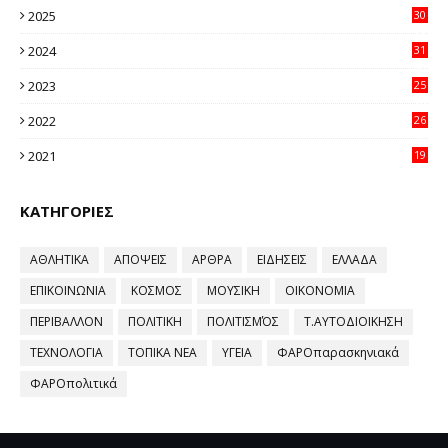
2025
30
11
2024
31
64
2023
25
96
2022
26
58
2021
19
59
ΚΑΤΗΓΟΡΙΕΣ
ΑΘΛΗΤΙΚΑ
ΑΠΟΨΕΙΣ
ΑΡΘΡΑ
ΕΙΔΗΣΕΙΣ
ΕΛΛΑΔΑ
ΕΠΙΚΟΙΝΩΝΙΑ
ΚΟΣΜΟΣ
ΜΟΥΣΙΚΗ
ΟΙΚΟΝΟΜΙΑ
ΠΕΡΙΒΑΛΛΟΝ
ΠΟΛΙΤΙΚΗ
ΠΟΛΙΤΙΣΜΌΣ
Τ.ΑΥΤΟΔΙΟΙΚΗΣΗ
ΤΕΧΝΟΛΟΓΙΑ
ΤΟΠΙΚΑ ΝΕΑ
ΥΓΕΙΑ
ΦΑΡΟπαρασκηνιακά
ΦΑΡΟπολιτικά