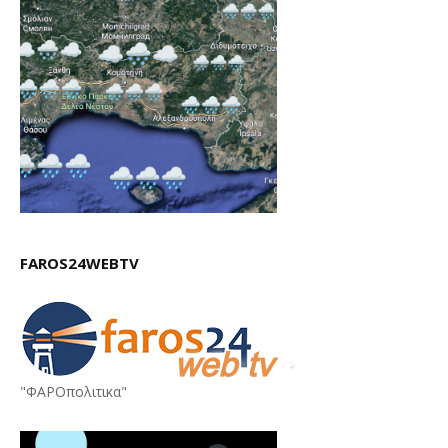
FAROS24WEBTV
"ΦΑΡΟπολιτικα"