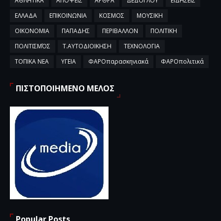
ΑΘΛΗΤΙΚΑ
ΑΠΟΨΕΙΣ
ΑΡΘΡΑ
ΔΕΔΟΓΛΟΥ
ΕΙΔΗΣΕΙΣ
ΕΛΛΑΔΑ
ΕΠΙΚΟΙΝΩΝΙΑ
ΚΟΣΜΟΣ
ΜΟΥΣΙΚΗ
ΟΙΚΟΝΟΜΙΑ
ΠΑΠΑΔΗΣ
ΠΕΡΙΒΑΛΛΟΝ
ΠΟΛΙΤΙΚΗ
ΠΟΛΙΤΙΣΜΌΣ
Τ.ΑΥΤΟΔΙΟΙΚΗΣΗ
ΤΕΧΝΟΛΟΓΙΑ
ΤΟΠΙΚΑ ΝΕΑ
ΥΓΕΙΑ
ΦΑΡΟπαρασκηνιακά
ΦΑΡΟπολιτικά
ΠΙΣΤΟΠΟΙΗΜΕΝΟ ΜΕΛΟΣ
Popular Posts