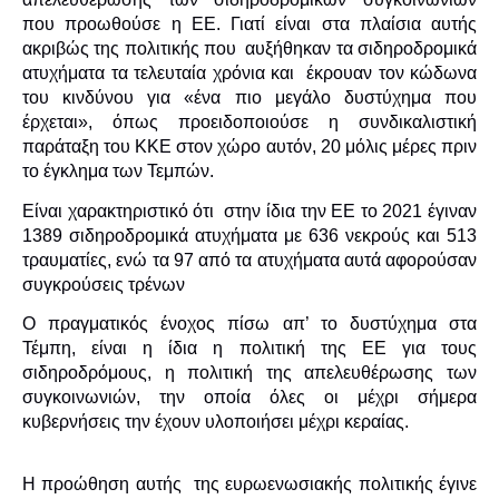
που προωθούσε η ΕΕ. Γιατί είναι στα πλαίσια αυτής
ακριβώς της πολιτικής που αυξήθηκαν τα σιδηροδρομικά
ατυχήματα τα τελευταία χρόνια και έκρουαν τον κώδωνα
του κινδύνου για «ένα πιο μεγάλο δυστύχημα που
έρχεται», όπως προειδοποιούσε η συνδικαλιστική
παράταξη του ΚΚΕ στον χώρο αυτόν, 20 μόλις μέρες πριν
το έγκλημα των Τεμπών.
Είναι χαρακτηριστικό ότι στην ίδια την ΕΕ το 2021 έγιναν
1389 σιδηροδρομικά ατυχήματα με 636 νεκρούς και 513
τραυματίες, ενώ τα 97 από τα ατυχήματα αυτά αφορούσαν
συγκρούσεις τρένων
Ο πραγματικός ένοχος πίσω απ’ το δυστύχημα στα
Τέμπη, είναι η ίδια η πολιτική της ΕΕ για τους
σιδηροδρόμους, η πολιτική της απελευθέρωσης των
συγκοινωνιών, την οποία όλες οι μέχρι σήμερα
κυβερνήσεις την έχουν υλοποιήσει μέχρι κεραίας.
Η προώθηση αυτής της ευρωενωσιακής πολιτικής έγινε