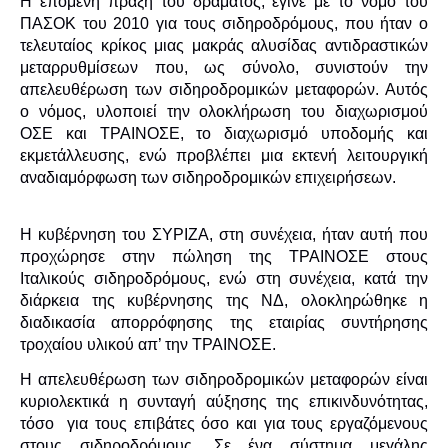
Η επόμενη πράξη του δράματος, έγινε με το νόμο του
ΠΑΣΟΚ του 2010 για τους σιδηροδρόμους, που ήταν ο
τελευταίος κρίκος μιας μακράς αλυσίδας αντιδραστικών
μεταρρυθμίσεων που, ως σύνολο, συνιστούν την
απελευθέρωση των σιδηροδρομικών μεταφορών. Αυτός
ο νόμος, υλοποιεί την ολοκλήρωση του διαχωρισμού
ΟΣΕ και ΤΡΑΙΝΟΣΕ, το διαχωρισμό υποδομής και
εκμετάλλευσης, ενώ προβλέπει μια εκτενή λειτουργική
αναδιαμόρφωση των σιδηροδρομικών επιχειρήσεων.
Η κυβέρνηση του ΣΥΡΙΖΑ, στη συνέχεια, ήταν αυτή που
προχώρησε στην πώληση της ΤΡΑΙΝΟΣΕ στους
Ιταλικούς σιδηροδρόμους, ενώ στη συνέχεια, κατά την
διάρκεια της κυβέρνησης της ΝΔ, ολοκληρώθηκε η
διαδικασία απορρόφησης της εταιρίας συντήρησης
τροχαίου υλικού απ’ την ΤΡΑΙΝΟΣΕ.
Η απελευθέρωση των σιδηροδρομικών μεταφορών είναι
κυριολεκτικά η συνταγή αύξησης της επικινδυνότητας,
τόσο για τους επιβάτες όσο και για τους εργαζόμενους
στους σιδηροδρόμους. Σε ένα σύστημα μεγάλης