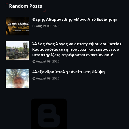
Random Posts
Θέμης Αδαμαντίδης-«Μόνο Από Εκδίκηση»
August 09, 2026
Άλλος ένας λόγος να επιστρέψουν οι Patriot-
Και μονοδιάστατη πολιτική και εκείνοι που
υποστηρίζεις στρέφονται εναντίον σου!
August 09, 2026
Αλεξανδρούπολη : Ανείπωτη Θλίψη
August 09, 2026