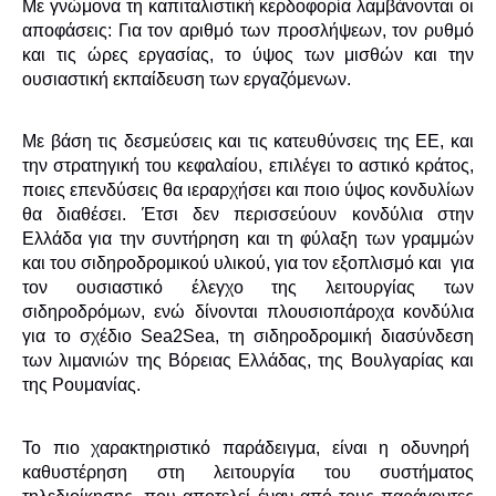
Με γνώμονα τη καπιταλιστική κερδοφορία λαμβάνονται οι
αποφάσεις: Για τον αριθμό των προσλήψεων, τον ρυθμό
και τις ώρες εργασίας, το ύψος των μισθών και την
ουσιαστική εκπαίδευση των εργαζόμενων.
Με βάση τις δεσμεύσεις και τις κατευθύνσεις της ΕΕ, και
την στρατηγική του κεφαλαίου, επιλέγει το αστικό κράτος,
ποιες επενδύσεις θα ιεραρχήσει και ποιο ύψος κονδυλίων
θα διαθέσει. Έτσι δεν περισσεύουν κονδύλια στην
Ελλάδα για την συντήρηση και τη φύλαξη των γραμμών
και του σιδηροδρομικού υλικού, για τον εξοπλισμό και για
τον ουσιαστικό έλεγχο της λειτουργίας των
σιδηροδρόμων, ενώ δίνονται πλουσιοπάροχα κονδύλια
για το σχέδιο Sea2Sea, τη σιδηροδρομική διασύνδεση
των λιμανιών της Βόρειας Ελλάδας, της Βουλγαρίας και
της Ρουμανίας.
Το πιο χαρακτηριστικό παράδειγμα, είναι η οδυνηρή
καθυστέρηση στη λειτουργία του συστήματος