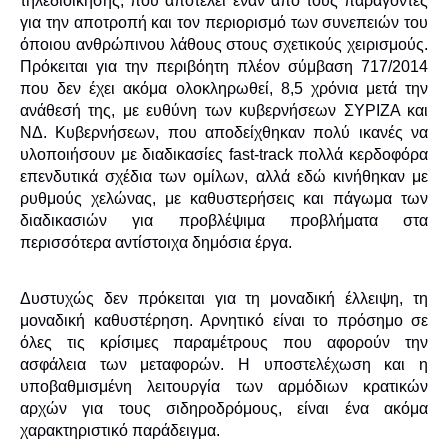
τηλεδιοίκησης, που αποτελεί έναν από τους παράγοντες
για την αποτροπή και τον περιορισμό των συνεπειών του
όποιου ανθρώπινου λάθους στους σχετικούς χειρισμούς.
Πρόκειται για την περιβόητη πλέον σύμβαση 717/2014
που δεν έχει ακόμα ολοκληρωθεί, 8,5 χρόνια μετά την
ανάθεσή της, με ευθύνη των κυβερνήσεων ΣΥΡΙΖΑ και
ΝΔ. Κυβερνήσεων, που αποδείχθηκαν πολύ ικανές να
υλοποιήσουν με διαδικασίες fast-track πολλά κερδοφόρα
επενδυτικά σχέδια των ομίλων, αλλά εδώ κινήθηκαν με
ρυθμούς χελώνας, με καθυστερήσεις και πάγωμα των
διαδικασιών για προβλέψιμα προβλήματα στα
περισσότερα αντίστοιχα δημόσια έργα.
Δυστυχώς δεν πρόκειται για τη μοναδική έλλειψη, τη
μοναδική καθυστέρηση. Αρνητικό είναι το πρόσημο σε
όλες τις κρίσιμες παραμέτρους που αφορούν την
ασφάλεια των μεταφορών. Η υποστελέχωση και η
υποβαθμισμένη λειτουργία των αρμόδιων κρατικών
αρχών για τους σιδηροδρόμους, είναι ένα ακόμα
χαρακτηριστικό παράδειγμα.