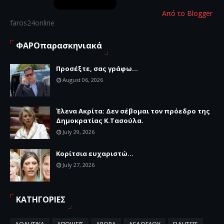
Από το Blogger
faros24online
ΦΑΡΟπαρασκηνιακά
Προσέξτε, σας γράφω...
August 06, 2026
Έλενα Ακρίτα: Δεν σέβομαι τον πρόεδρο της
Δημοκρατίας Κ.Τασούλα.
July 29, 2026
Κορίτσια ευχαριστώ...
July 27, 2026
ΚΑΤΗΓΟΡΙΕΣ