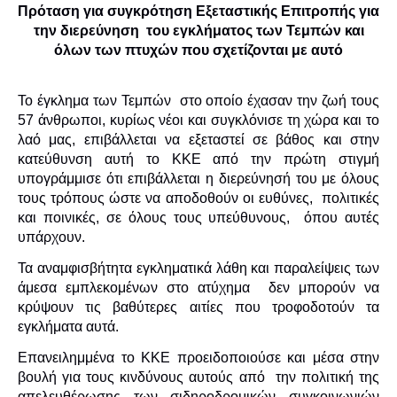
Πρόταση για συγκρότηση Εξεταστικής Επιτροπής για
την διερεύνηση του εγκλήματος των Τεμπών και
όλων των πτυχών που σχετίζονται με αυτό
Το έγκλημα των Τεμπών στο οποίο έχασαν την ζωή τους
57 άνθρωποι, κυρίως νέοι και συγκλόνισε τη χώρα και το
λαό μας, επιβάλλεται να εξεταστεί σε βάθος και στην
κατεύθυνση αυτή το ΚΚΕ από την πρώτη στιγμή
υπογράμμισε ότι επιβάλλεται η διερεύνησή του με όλους
τους τρόπους ώστε να αποδοθούν οι ευθύνες, πολιτικές
και ποινικές, σε όλους τους υπεύθυνους, όπου αυτές
υπάρχουν.
Τα αναμφισβήτητα εγκληματικά λάθη και παραλείψεις των
άμεσα εμπλεκομένων στο ατύχημα δεν μπορούν να
κρύψουν τις βαθύτερες αιτίες που τροφοδοτούν τα
εγκλήματα αυτά.
Επανειλημμένα το ΚΚΕ προειδοποιούσε και μέσα στην
βουλή για τους κινδύνους αυτούς από την πολιτική της
απελευθέρωσης των σιδηροδρομικών συγκοινωνιών