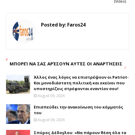
(Video)
Posted by:
Faros24
ΜΠΟΡΕΊ ΝΑ ΣΑΣ ΑΡΈΣΟΥΝ ΑΥΤΈΣ ΟΙ ΑΝΑΡΤΉΣΕΙΣ
Άλλος ένας λόγος να επιστρέψουν οι Patriot-
Και μονοδιάστατη πολιτική και εκείνοι που
υποστηρίζεις στρέφονται εναντίον σου!
August 09, 2026
Επισπεύδει την ανακοίνωση του κόμματός
του
August 09, 2026
Σπύρος Δέδογλου: «Να πάρουν θέση όλα τα