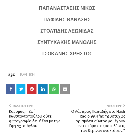
ΠΑΠΑΝΑΣΤΑΣΗΣ ΝΙΚΟΣ
ΠΑΦΙΛΗΣ ΘΑΝΑΣΗΣ
ΣΤΟΛΤΙΔΗΣ ΛΕΩΝΙΔΑΣ
ΣΥΝΤΥΧΑΚΗΣ ΜΑΝΩΛΗΣ
ΤΣΟΚΑΝΗΣ ΧΡΗΣΤΟΣ
Tags:
ΠΟΛΙΤΙΚΗ
ΠΑΛΑΙΌΤΕΡΗ
ΝΕΌΤΕΡΗ
Και όμως η Ζωή
Ο Λάμπρος Παπαδής στο Flash
Κωνσταντοπούλου ούτε
Radio 99.4 fm: ''Δυστυχώς
φωτογραφία δεν θέλει με την
ορισμένοι σύντροφοι έχουν
Έφη Αχτσιόγλου
μείνει ακόμα στις καταλήψεις
των θερινών ανακτόρων.''