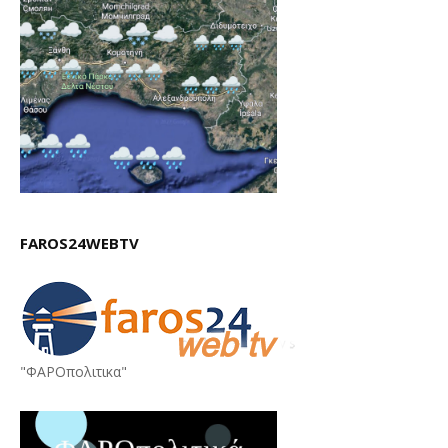
FAROS24WEBTV
"ΦΑΡΟπολιτικα"