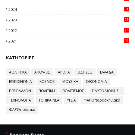
11
2024
31
64
2023
25
96
2022
26
58
2021
19
59
ΚΑΤΗΓΟΡΙΕΣ
ΑΘΛΗΤΙΚΑ
ΑΠΟΨΕΙΣ
ΑΡΘΡΑ
ΕΙΔΗΣΕΙΣ
ΕΛΛΑΔΑ
ΕΠΙΚΟΙΝΩΝΙΑ
ΚΟΣΜΟΣ
ΜΟΥΣΙΚΗ
ΟΙΚΟΝΟΜΙΑ
ΠΕΡΙΒΑΛΛΟΝ
ΠΟΛΙΤΙΚΗ
ΠΟΛΙΤΙΣΜΌΣ
Τ.ΑΥΤΟΔΙΟΙΚΗΣΗ
ΤΕΧΝΟΛΟΓΙΑ
ΤΟΠΙΚΑ ΝΕΑ
ΥΓΕΙΑ
ΦΑΡΟπαρασκηνιακά
ΦΑΡΟπολιτικά