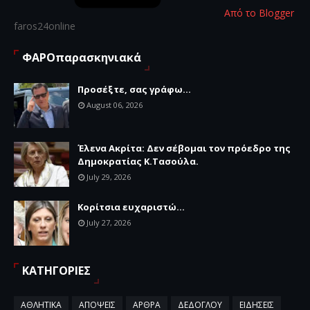
Από το Blogger
faros24online
ΦΑΡΟπαρασκηνιακά
Προσέξτε, σας γράφω...
August 06, 2026
Έλενα Ακρίτα: Δεν σέβομαι τον πρόεδρο της
Δημοκρατίας Κ.Τασούλα.
July 29, 2026
Κορίτσια ευχαριστώ...
July 27, 2026
ΚΑΤΗΓΟΡΙΕΣ
ΑΘΛΗΤΙΚΑ
ΑΠΟΨΕΙΣ
ΑΡΘΡΑ
ΔΕΔΟΓΛΟΥ
ΕΙΔΗΣΕΙΣ