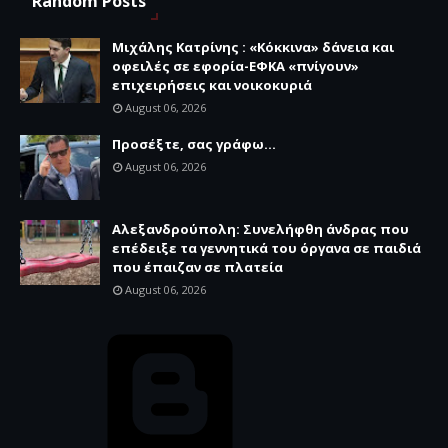
Random Posts
Μιχάλης Κατρίνης : «Κόκκινα» δάνεια και
οφειλές σε εφορία-ΕΦΚΑ «πνίγουν»
επιχειρήσεις και νοικοκυριά
August 06, 2026
Προσέξτε, σας γράφω...
August 06, 2026
Αλεξανδρούπολη: Συνελήφθη άνδρας που
επέδειξε τα γεννητικά του όργανα σε παιδιά
που έπαιζαν σε πλατεία
August 06, 2026