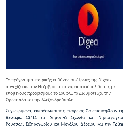
Το πρόγραμμα εταιρικής ευθύνης οι «Ήρωες της Digea»
συνεχίζει και τον Νοέμβριο το συναρπαστικό ταξίδι του, με
επόμενους προορισμούς το Σουφλί, το Διδυμότειχο, την
Ορεστιάδα και την Αλεξανδρούπολη.
Συγκεκριμένα, εκπρόσωποι της εταιρείας θα επισκεφθούν τη
Δευτέρα 13/11
τα Δημοτικά Σχολεία και Νηπιαγωγεία
Ρούσσας, Σιδηροχωρίου και Μεγάλου Δέρειου και την
Τρίτη