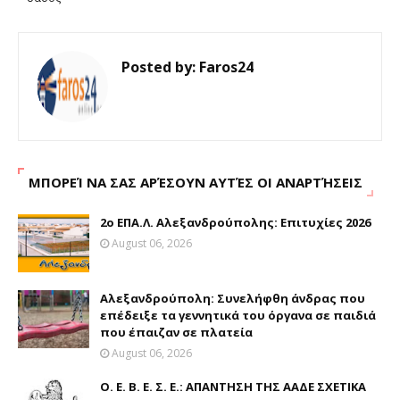
Posted by:
Faros24
ΜΠΟΡΕΊ ΝΑ ΣΑΣ ΑΡΈΣΟΥΝ ΑΥΤΈΣ ΟΙ ΑΝΑΡΤΉΣΕΙΣ
2ο ΕΠΑ.Λ. Αλεξανδρούπολης: Επιτυχίες 2026
August 06, 2026
Αλεξανδρούπολη: Συνελήφθη άνδρας που
επέδειξε τα γεννητικά του όργανα σε παιδιά
που έπαιζαν σε πλατεία
August 06, 2026
Ο. Ε. Β. Ε. Σ. Ε.: ΑΠΑΝΤΗΣΗ ΤΗΣ ΑΑΔΕ ΣΧΕΤΙΚΑ